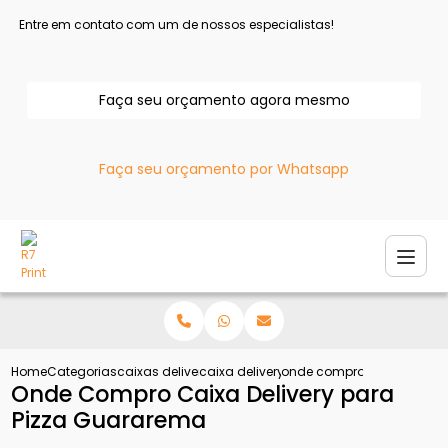
Entre em contato com um de nossos especialistas!
Faça seu orçamento agora mesmo
Faça seu orçamento por Whatsapp
Home
Categorias
caixas delivery
caixa delivery hamburguer
onde compro caixa delive
Onde Compro Caixa Delivery para
Pizza Guararema