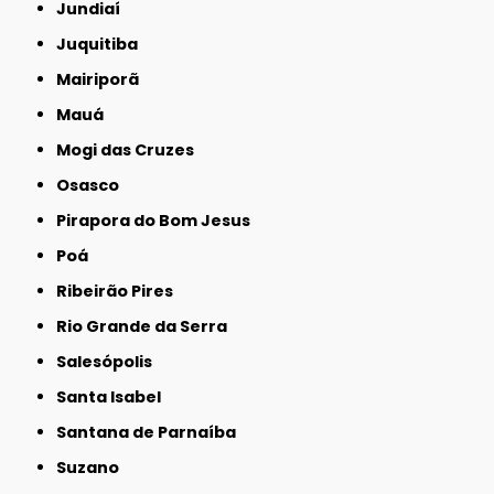
Jundiaí
Juquitiba
Mairiporã
Mauá
Mogi das Cruzes
Osasco
Pirapora do Bom Jesus
Poá
Ribeirão Pires
Rio Grande da Serra
Salesópolis
Santa Isabel
Santana de Parnaíba
Suzano