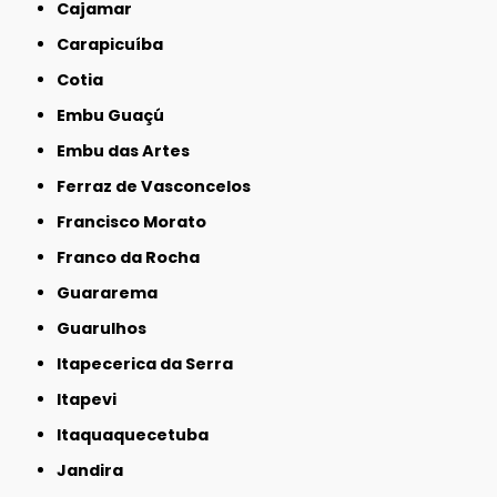
Cajamar
Carapicuíba
Cotia
Embu Guaçú
Embu das Artes
Ferraz de Vasconcelos
Francisco Morato
Franco da Rocha
Guararema
Guarulhos
Itapecerica da Serra
Itapevi
Itaquaquecetuba
Jandira