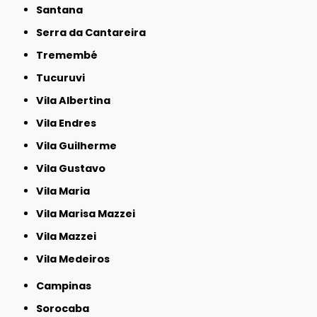
Santana
Serra da Cantareira
Tremembé
Tucuruvi
Vila Albertina
Vila Endres
Vila Guilherme
Vila Gustavo
Vila Maria
Vila Marisa Mazzei
Vila Mazzei
Vila Medeiros
Campinas
Sorocaba