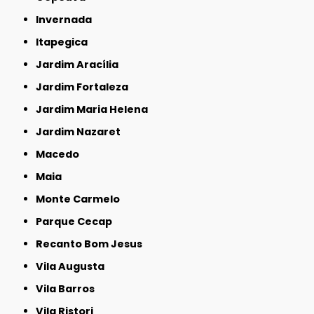
Invernada
Itapegica
Jardim Aracília
Jardim Fortaleza
Jardim Maria Helena
Jardim Nazaret
Macedo
Maia
Monte Carmelo
Parque Cecap
Recanto Bom Jesus
Vila Augusta
Vila Barros
Vila Ristori