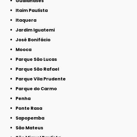
Guaianases
Itaim Paulista
Itaquera
Jardim Iguatemi
José Bonifácio
Mooca
Parque São Lucas
Parque São Rafael
Parque Vila Prudente
Parque do Carmo
Penha
Ponte Rasa
Sapopemba
São Mateus