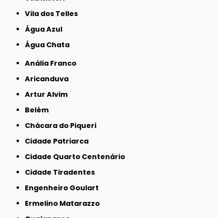
Vila dos Telles
Água Azul
Água Chata
Anália Franco
Aricanduva
Artur Alvim
Belém
Chácara do Piqueri
Cidade Patriarca
Cidade Quarto Centenário
Cidade Tiradentes
Engenheiro Goulart
Ermelino Matarazzo