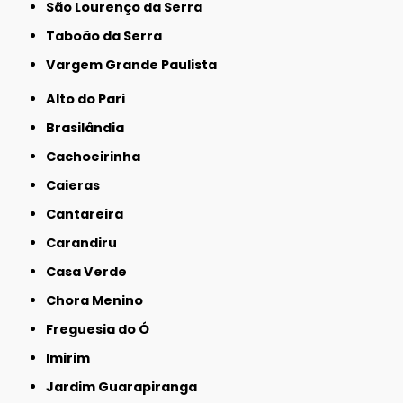
São Lourenço da Serra
Taboão da Serra
Vargem Grande Paulista
Alto do Pari
Brasilândia
Cachoeirinha
Caieras
Cantareira
Carandiru
Casa Verde
Chora Menino
Freguesia do Ó
Imirim
Jardim Guarapiranga