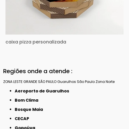
caixa pizza personalizada
Regiões onde a atende :
ZONA LESTE
GRANDE SÃO PAULO
Guarulhos
São Paulo
Zona Norte
Aeroporto de Guarulhos
Bom Clima
Bosque Maia
CECAP
Gopoúva