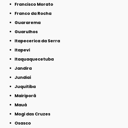
Francisco Morato
Franco da Rocha
Guararema
Guarulhos
Itapecerica da Serra
Itapevi
Itaquaquecetuba
Jandira
Jundiaí
Juquitiba
Mairiporã
Mauá
Mogi das Cruzes
Osasco