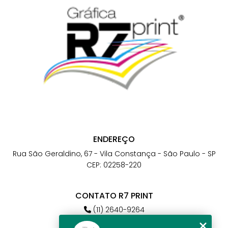
ENDEREÇO
Rua São Geraldino, 67 - Vila Constança - São Paulo - SP
CEP: 02258-220
CONTATO R7 PRINT
(11) 2640-9264
(11) 98784-6664