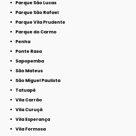
Parque São Lucas
Parque São Rafael
Parque Vila Prudente
Parque do Carmo
Penha
Ponte Rasa
Sapopemba
São Mateus
São Miguel Paulista
Tatuapé
Vila Carrão
Vila Curuçá
Vila Esperança
Vila Formosa