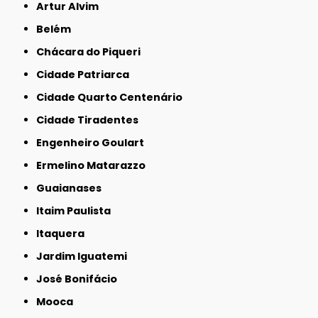
Artur Alvim
Belém
Chácara do Piqueri
Cidade Patriarca
Cidade Quarto Centenário
Cidade Tiradentes
Engenheiro Goulart
Ermelino Matarazzo
Guaianases
Itaim Paulista
Itaquera
Jardim Iguatemi
José Bonifácio
Mooca