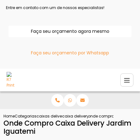
Entre em contato com um de nossos especialistas!
Faça seu orçamento agora mesmo
Faça seu orçamento por Whatsapp
Home
Categorias
caixas delivery
caixa delivery hamburguer
onde compro caixa deliver
Onde Compro Caixa Delivery Jardim
Iguatemi