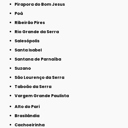
Pirapora do Bom Jesus
Poá
Ribeirão Pires
Rio Grande da Serra
Salesópolis
Santa Isabel
Santana de Parnaíba
Suzano
São Lourenço da Serra
Taboão da Serra
Vargem Grande Paulista
Alto do Pari
Brasilândia
Cachoeirinha