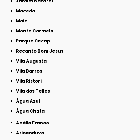
Jardim Nazaret
Macedo
Maia
Monte Carmelo
Parque Cecap
Recanto Bom Jesus
Vila Augusta
Vila Barros
Vila Ristori
Vila dos Telles
Água Azul
Água Chata
Anália Franco
Aricanduva