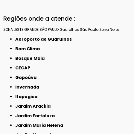
Regiões onde a atende :
ZONA LESTE
GRANDE SÃO PAULO
Guarulhos
São Paulo
Zona Norte
Aeroporto de Guarulhos
Bom Clima
Bosque Maia
CECAP
Gopoúva
Invernada
Itapegica
Jardim Aracília
Jardim Fortaleza
Jardim Maria Helena