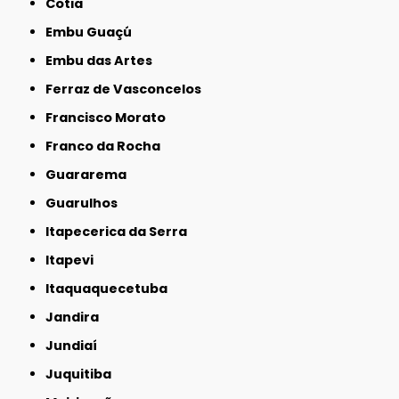
Cotia
Embu Guaçú
Embu das Artes
Ferraz de Vasconcelos
Francisco Morato
Franco da Rocha
Guararema
Guarulhos
Itapecerica da Serra
Itapevi
Itaquaquecetuba
Jandira
Jundiaí
Juquitiba