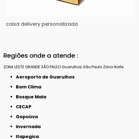
caixa delivery personalizada
Regiões onde a atende :
ZONA LESTE
GRANDE SÃO PAULO
Guarulhos
São Paulo
Zona Norte
Aeroporto de Guarulhos
Bom Clima
Bosque Maia
CECAP
Gopoúva
Invernada
Itapegica