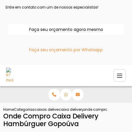
Entre em contato com um de nossos especialistas!
Faça seu orçamento agora mesmo
Faça seu orçamento por Whatsapp
Home
Categorias
caixas delivery
caixa delivery hamburguer
onde compro caixa deliv
Onde Compro Caixa Delivery
Hambúrguer Gopoúva