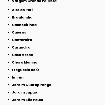
Vargem Grande Paulista
Alto do Pari
Brasilândia
Cachoeirinha
Caieras
Cantareira
Carandiru
Casa Verde
Chora Menino
Freguesia do Ó
Imirim
Jardim Guarapiranga
Jardim Japão
Jardim São Paulo