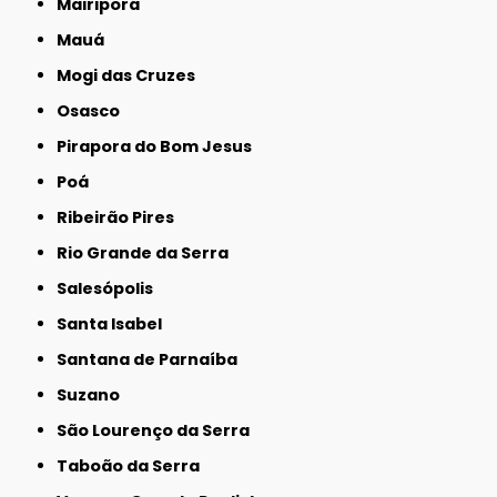
Mairiporã
Mauá
Mogi das Cruzes
Osasco
Pirapora do Bom Jesus
Poá
Ribeirão Pires
Rio Grande da Serra
Salesópolis
Santa Isabel
Santana de Parnaíba
Suzano
São Lourenço da Serra
Taboão da Serra