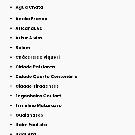
Água Chata
Anália Franco
Aricanduva
Artur Alvim
Belém
Chácara do Piqueri
Cidade Patriarca
Cidade Quarto Centenário
Cidade Tiradentes
Engenheiro Goulart
Ermelino Matarazzo
Guaianases
Itaim Paulista
Itaquera