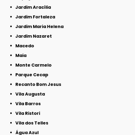
Jardim Aracília
Jardim Fortaleza
Jardim Maria Helena
Jardim Nazaret
Macedo
Maia
Monte Carmelo
Parque Cecap
Recanto Bom Jesus
Vila Augusta
Vila Barros
Vila Ristori
Vila dos Telles
Água Azul