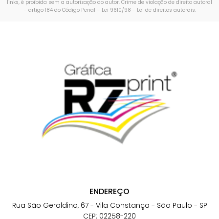
links, é proibida sem a autorização do autor. Crime de violação de direito autoral
– artigo 184 do Código Penal –
Lei 9610/98 - Lei de direitos autorais
.
ENDEREÇO
Rua São Geraldino, 67 - Vila Constança - São Paulo - SP
CEP: 02258-220