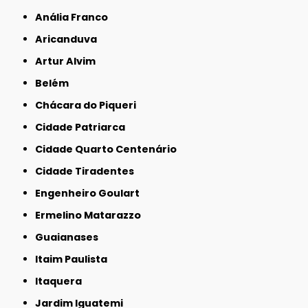
Anália Franco
Aricanduva
Artur Alvim
Belém
Chácara do Piqueri
Cidade Patriarca
Cidade Quarto Centenário
Cidade Tiradentes
Engenheiro Goulart
Ermelino Matarazzo
Guaianases
Itaim Paulista
Itaquera
Jardim Iguatemi