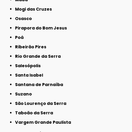
Mogi das Cruzes
Osasco
Pirapora do Bom Jesus
Poá
Ribeirão Pires
Rio Grande da Serra
Salesópolis
Santa Isabel
Santana de Parnaíba
Suzano
São Lourenço da Serra
Taboão da Serra
Vargem Grande Paulista