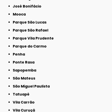
José Bonifácio
Mooca
Parque São Lucas
Parque São Rafael
Parque Vila Prudente
Parque do Carmo
Penha
Ponte Rasa
Sapopemba
São Mateus
São Miguel Paulista
Tatuapé
Vila Carrão
Vila Curuçá