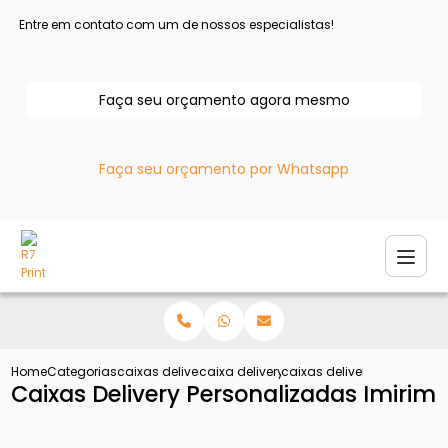
Entre em contato com um de nossos especialistas!
Faça seu orçamento agora mesmo
Faça seu orçamento por Whatsapp
Home
Categorias
caixas delivery
caixa delivery hamburguer
caixas delivery personaliz
Caixas Delivery Personalizadas Imirim