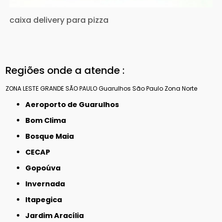
caixa delivery para pizza
Regiões onde a atende :
ZONA LESTE
GRANDE SÃO PAULO
Guarulhos
São Paulo
Zona Norte
Aeroporto de Guarulhos
Bom Clima
Bosque Maia
CECAP
Gopoúva
Invernada
Itapegica
Jardim Aracília