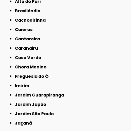
Alto do Pari
Brasilândia
Cachoeirinha
Caieras
Cantareira
Carandiru
Casa Verde
Chora Menino
Freguesia do Ó
Imirim
Jardim Guarapiranga
Jardim Japão
Jardim São Paulo
Jaçanã