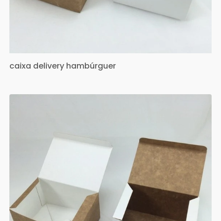
caixa delivery hambúrguer