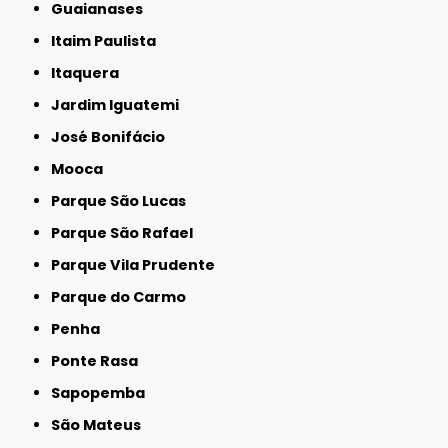
Guaianases
Itaim Paulista
Itaquera
Jardim Iguatemi
José Bonifácio
Mooca
Parque São Lucas
Parque São Rafael
Parque Vila Prudente
Parque do Carmo
Penha
Ponte Rasa
Sapopemba
São Mateus