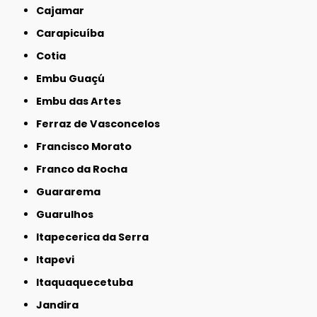
Cajamar
Carapicuíba
Cotia
Embu Guaçú
Embu das Artes
Ferraz de Vasconcelos
Francisco Morato
Franco da Rocha
Guararema
Guarulhos
Itapecerica da Serra
Itapevi
Itaquaquecetuba
Jandira