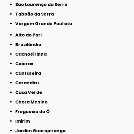
São Lourenço da Serra
Taboão da Serra
Vargem Grande Paulista
Alto do Pari
Brasilândia
Cachoeirinha
Caieras
Cantareira
Carandiru
Casa Verde
Chora Menino
Freguesia do Ó
Imirim
Jardim Guarapiranga