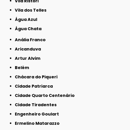
Vila Ristori
Vila dos Telles
Água Azul
Água Chata
Anália Franco
Aricanduva
Artur Alvim
Belém
Chácara do Piqueri
Cidade Patriarca
Cidade Quarto Centenário
Cidade Tiradentes
Engenheiro Goulart
Ermelino Matarazzo