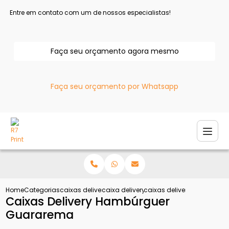
Entre em contato com um de nossos especialistas!
Faça seu orçamento agora mesmo
Faça seu orçamento por Whatsapp
Home
Categorias
caixas delivery
caixa delivery hamburguer
caixas delivery hamburgu
Caixas Delivery Hambúrguer
Guararema