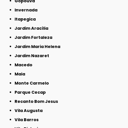
Gopoúva
Invernada
Itapegica
Jardim Aracília
Jardim Fortaleza
Jardim Maria Helena
Jardim Nazaret
Macedo
Maia
Monte Carmelo
Parque Cecap
Recanto Bom Jesus
Vila Augusta
Vila Barros