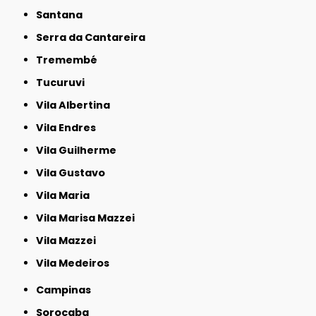
Santana
Serra da Cantareira
Tremembé
Tucuruvi
Vila Albertina
Vila Endres
Vila Guilherme
Vila Gustavo
Vila Maria
Vila Marisa Mazzei
Vila Mazzei
Vila Medeiros
Campinas
Sorocaba