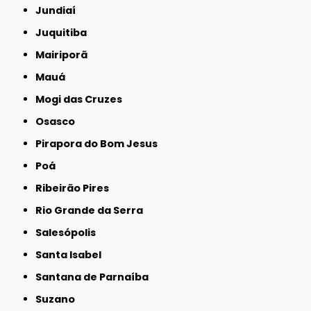
Jundiaí
Juquitiba
Mairiporã
Mauá
Mogi das Cruzes
Osasco
Pirapora do Bom Jesus
Poá
Ribeirão Pires
Rio Grande da Serra
Salesópolis
Santa Isabel
Santana de Parnaíba
Suzano