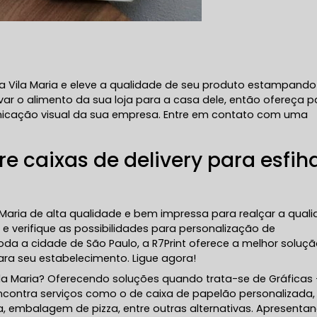
ha Vila Maria e eleve a qualidade de seu produto estampando
var o alimento da sua loja para a casa dele, então ofereça p
nicação visual da sua empresa. Entre em contato com uma
e caixas de delivery para esfih
a Maria de alta qualidade e bem impressa para realçar a qual
e verifique as possibilidades para personalização de
da a cidade de São Paulo, a R7Print oferece a melhor soluç
a seu estabelecimento. Ligue agora!
Vila Maria? Oferecendo soluções quando trata-se de Gráficas 
 encontra serviços como o de caixa de papelão personalizada,
a, embalagem de pizza, entre outras alternativas. Apresenta