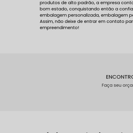
produtos de alto padrão, a empresa conta
bom estado, conquistando então a confi
embalagem personalizada, embalagem per
Assim, não deixe de entrar em contato pa
empreendimento!
ENCONTR
Faça seu orç