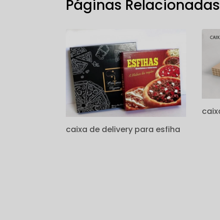
Páginas Relacionada
caix
caixa de delivery para esfiha