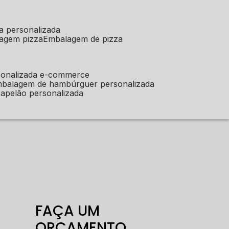
a personalizada
lagem pizza
embalagem de pizza
sonalizada e-commerce
mbalagem de hambúrguer personalizada
apelão personalizada
FAÇA UM
ORÇAMENTO