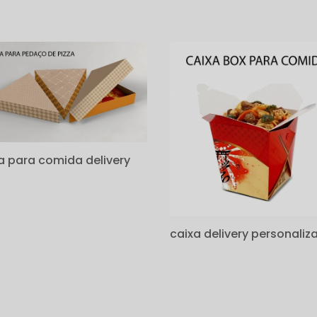
s
a para comida delivery
caixa delivery personaliz