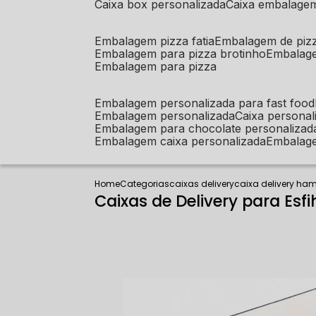
caixa box personalizada
caixa embalage
embalagem pizza fatia
embalagem de piz
embalagem para pizza brotinho
embalag
embalagem para pizza
embalagem personalizada para fast food
embalagem personalizada
caixa person
embalagem para chocolate personalizad
embalagem caixa personalizada
embalag
Home
Categorias
caixas delivery
caixa delivery ha
Caixas de Delivery para Esfi