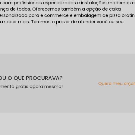
 com profissionais especializados e instalações modernas 
ança de todos. Oferecemos também a opção de caixa
sonalizada para e commerce e embalagem de pizza brotin
ra saber mais. Teremos o prazer de atender você ou seu
OU O QUE PROCURAVA?
Quero meu orça
amento grátis agora mesmo!