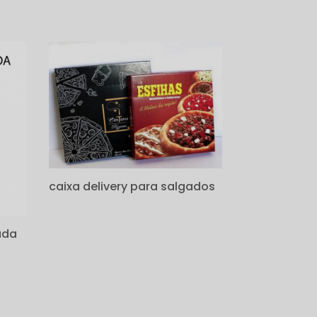
caixa delivery para salgados
ada