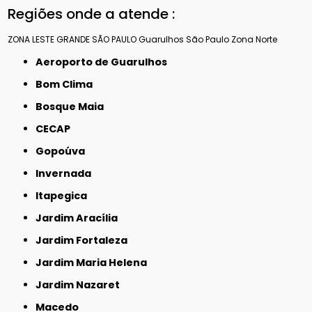
Regiões onde a atende :
ZONA LESTE
GRANDE SÃO PAULO
Guarulhos
São Paulo
Zona Norte
Aeroporto de Guarulhos
Bom Clima
Bosque Maia
CECAP
Gopoúva
Invernada
Itapegica
Jardim Aracília
Jardim Fortaleza
Jardim Maria Helena
Jardim Nazaret
Macedo