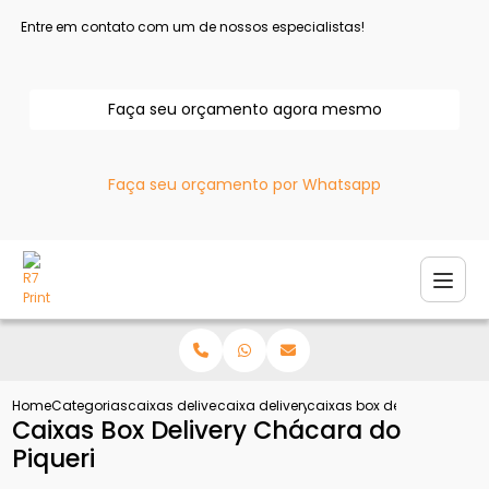
Entre em contato com um de nossos especialistas!
Faça seu orçamento agora mesmo
Faça seu orçamento por Whatsapp
Home
Categorias
caixas delivery
caixa delivery hamburguer
caixas box delivery chacar
Caixas Box Delivery Chácara do
Piqueri