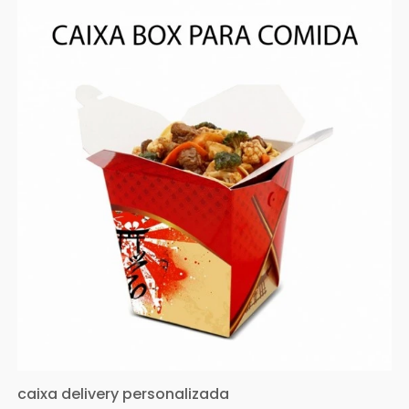
caixa delivery personalizada