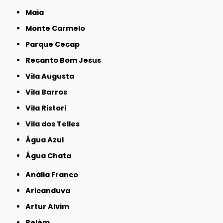
Maia
Monte Carmelo
Parque Cecap
Recanto Bom Jesus
Vila Augusta
Vila Barros
Vila Ristori
Vila dos Telles
Água Azul
Água Chata
Anália Franco
Aricanduva
Artur Alvim
Belém