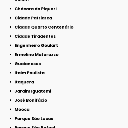
Chácara do Piqueri
Cidade Patriarca
Cidade Quarto Centenário
Cidade Tiradentes
Engenheiro Goulart
Ermelino Matarazzo
Guaianases
Itaim Paulista
Itaquera
Jardim Iguatemi
José Bonifácio
Mooca
Parque São Lucas
Parque São Rafael