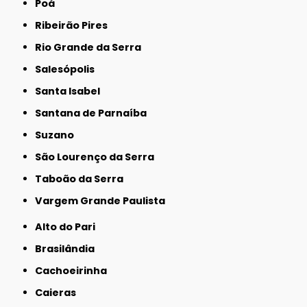
Poá
Ribeirão Pires
Rio Grande da Serra
Salesópolis
Santa Isabel
Santana de Parnaíba
Suzano
São Lourenço da Serra
Taboão da Serra
Vargem Grande Paulista
Alto do Pari
Brasilândia
Cachoeirinha
Caieras