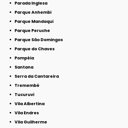
Parada Inglesa
Parque Anhembi
Parque Mandaqui
Parque Peruche
Parque São Domingos
Parque do Chaves
Pompéia
Santana
Serra da Cantareira
Tremembé
Tucuruvi
Vila Albertina
Vila Endres
Vila Guilherme