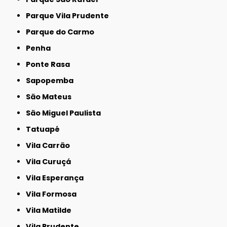
Parque Vila Prudente
Parque do Carmo
Penha
Ponte Rasa
Sapopemba
São Mateus
São Miguel Paulista
Tatuapé
Vila Carrão
Vila Curuçá
Vila Esperança
Vila Formosa
Vila Matilde
Vila Prudente