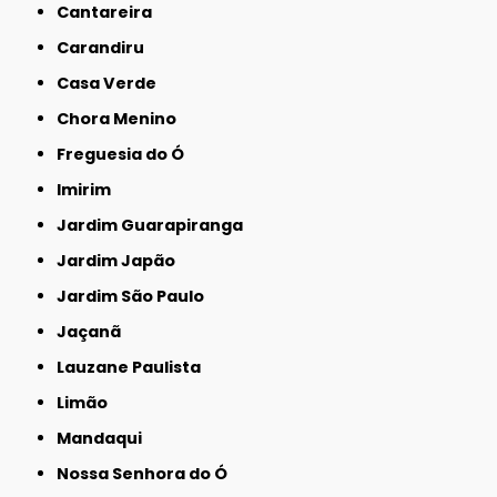
Cantareira
Carandiru
Casa Verde
Chora Menino
Freguesia do Ó
Imirim
Jardim Guarapiranga
Jardim Japão
Jardim São Paulo
Jaçanã
Lauzane Paulista
Limão
Mandaqui
Nossa Senhora do Ó