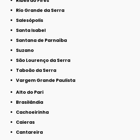
Ribeirão Pires
Rio Grande da Serra
Salesópolis
Santa Isabel
Santana de Parnaíba
Suzano
São Lourenço da Serra
Taboão da Serra
Vargem Grande Paulista
Alto do Pari
Brasilândia
Cachoeirinha
Caieras
Cantareira