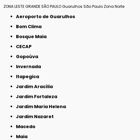
ZONA LESTE
GRANDE SÃO PAULO
Guarulhos
São Paulo
Zona Norte
Aeroporto de Guarulhos
Bom Clima
Bosque Maia
CECAP
Gopoúva
Invernada
Itapegica
Jardim Aracília
Jardim Fortaleza
Jardim Maria Helena
Jardim Nazaret
Macedo
Maia