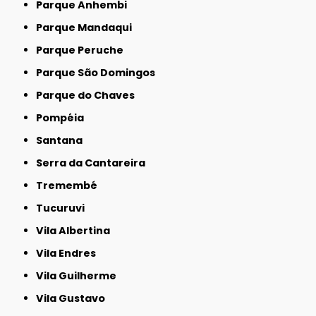
Parque Anhembi
Parque Mandaqui
Parque Peruche
Parque São Domingos
Parque do Chaves
Pompéia
Santana
Serra da Cantareira
Tremembé
Tucuruvi
Vila Albertina
Vila Endres
Vila Guilherme
Vila Gustavo