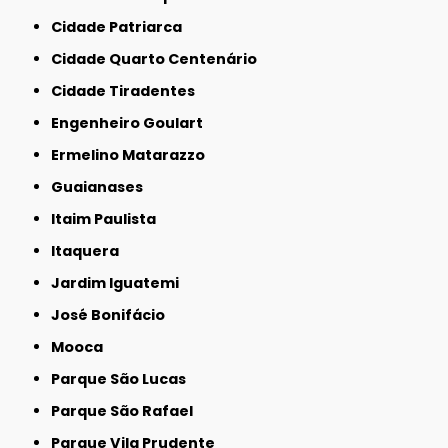
Cidade Patriarca
Cidade Quarto Centenário
Cidade Tiradentes
Engenheiro Goulart
Ermelino Matarazzo
Guaianases
Itaim Paulista
Itaquera
Jardim Iguatemi
José Bonifácio
Mooca
Parque São Lucas
Parque São Rafael
Parque Vila Prudente