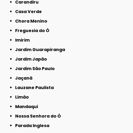
Carandiru
Casa Verde
Chora Menino
Freguesia do Ó
Imirim
Jardim Guarapiranga
Jardim Japão
Jardim São Paulo
Jaçanã
Lauzane Paulista
Limão
Mandaqui
Nossa Senhora do Ó
Parada Inglesa