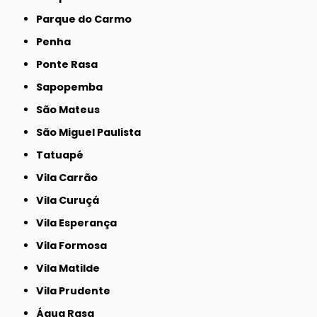
Parque do Carmo
Penha
Ponte Rasa
Sapopemba
São Mateus
São Miguel Paulista
Tatuapé
Vila Carrão
Vila Curuçá
Vila Esperança
Vila Formosa
Vila Matilde
Vila Prudente
Água Rasa