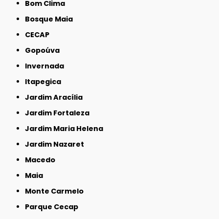
Bom Clima
Bosque Maia
CECAP
Gopoúva
Invernada
Itapegica
Jardim Aracília
Jardim Fortaleza
Jardim Maria Helena
Jardim Nazaret
Macedo
Maia
Monte Carmelo
Parque Cecap