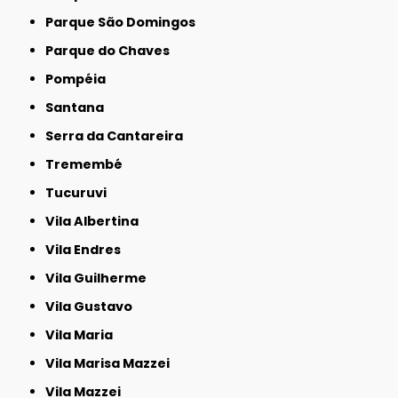
Parque São Domingos
Parque do Chaves
Pompéia
Santana
Serra da Cantareira
Tremembé
Tucuruvi
Vila Albertina
Vila Endres
Vila Guilherme
Vila Gustavo
Vila Maria
Vila Marisa Mazzei
Vila Mazzei