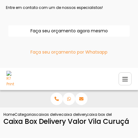
Entre em contato com um de nossos especialistas!
Faça seu orçamento agora mesmo
Faça seu orçamento por Whatsapp
Home
Categorias
caixas delivery
caixa delivery hamburguer
caixa box delivery valor vi
Caixa Box Delivery Valor Vila Curuçá