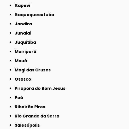
Itapevi
Itaquaquecetuba
Jandira
Jundiaí
Juquitiba
Mairiporã
Mauá
Mogi das Cruzes
Osasco
Pirapora do Bom Jesus
Poá
Ribeirão Pires
Rio Grande da Serra
Salesópolis