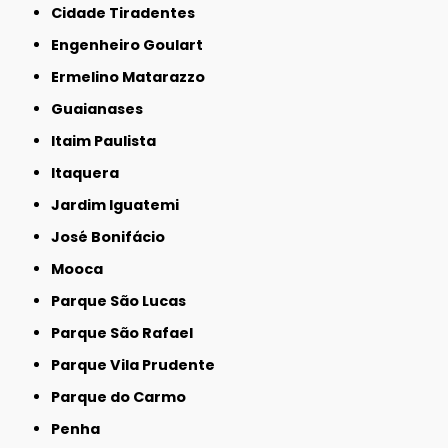
Cidade Tiradentes
Engenheiro Goulart
Ermelino Matarazzo
Guaianases
Itaim Paulista
Itaquera
Jardim Iguatemi
José Bonifácio
Mooca
Parque São Lucas
Parque São Rafael
Parque Vila Prudente
Parque do Carmo
Penha