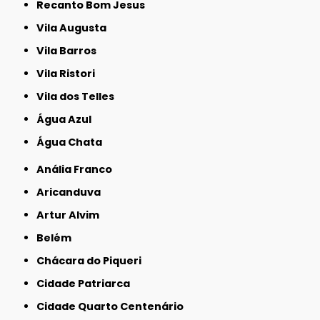
Recanto Bom Jesus
Vila Augusta
Vila Barros
Vila Ristori
Vila dos Telles
Água Azul
Água Chata
Anália Franco
Aricanduva
Artur Alvim
Belém
Chácara do Piqueri
Cidade Patriarca
Cidade Quarto Centenário