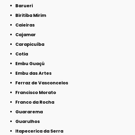
Barueri
Biritiba Mirim
Caieiras
Cajamar
Carapicuíba
Cotia
Embu Guaçú
Embu das Artes
Ferraz de Vasconcelos
Francisco Morato
Franco da Rocha
Guararema
Guarulhos
Itapecerica da Serra