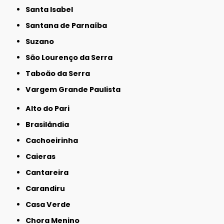
Santa Isabel
Santana de Parnaíba
Suzano
São Lourenço da Serra
Taboão da Serra
Vargem Grande Paulista
Alto do Pari
Brasilândia
Cachoeirinha
Caieras
Cantareira
Carandiru
Casa Verde
Chora Menino