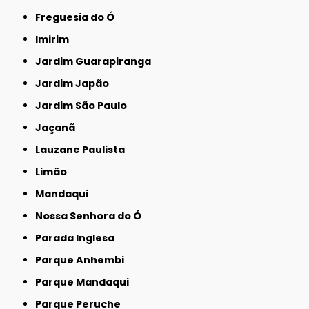
Freguesia do Ó
Imirim
Jardim Guarapiranga
Jardim Japão
Jardim São Paulo
Jaçanã
Lauzane Paulista
Limão
Mandaqui
Nossa Senhora do Ó
Parada Inglesa
Parque Anhembi
Parque Mandaqui
Parque Peruche