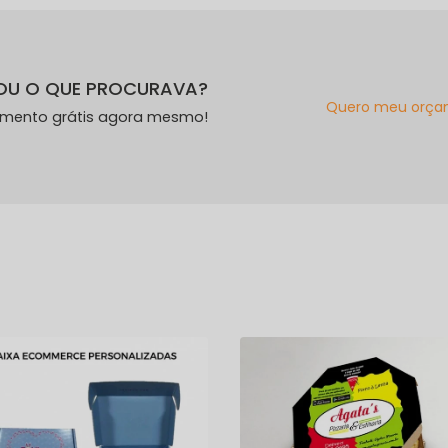
OU O QUE PROCURAVA?
Quero meu orça
amento grátis agora mesmo!
s