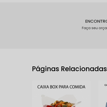
ENCONTR
Faça seu orç
Páginas Relacionada