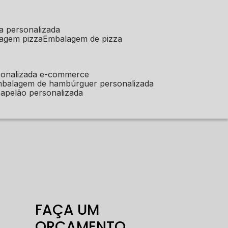
a personalizada
lagem pizza
embalagem de pizza
sonalizada e-commerce
mbalagem de hambúrguer personalizada
apelão personalizada
FAÇA UM
ORÇAMENTO