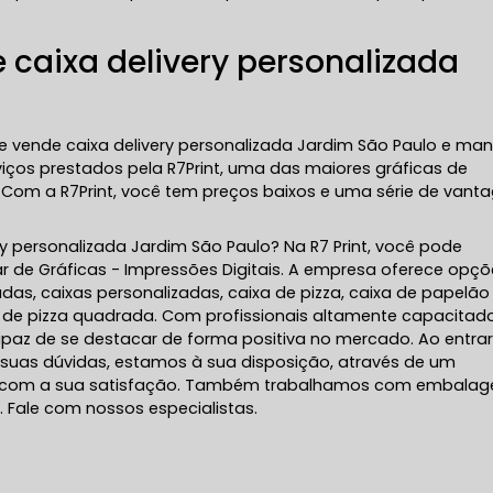
 caixa delivery personalizada
vende caixa delivery personalizada Jardim São Paulo e man
viços prestados pela R7Print, uma das maiores gráficas de
Com a R7Print, você tem preços baixos e uma série de vant
ry personalizada Jardim São Paulo? Na R7 Print, você pode
r de Gráficas - Impressões Digitais. A empresa oferece opç
as, caixas personalizadas, caixa de pizza, caixa de papelão
 de pizza quadrada. Com profissionais altamente capacitado
paz de se destacar de forma positiva no mercado. Ao entra
suas dúvidas, estamos à sua disposição, através de um
 com a sua satisfação. Também trabalhamos com embala
. Fale com nossos especialistas.