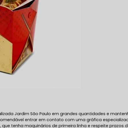
alizada Jardim São Paulo em grandes quantidades e manten
 recomendável entrar em contato com uma gráfica especializa
que tenha maquinários de primeira linha e respeite prazos 