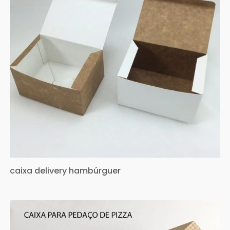
caixa delivery hambúrguer