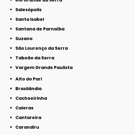
Salesópolis
Santa Isabel
Santana de Parnaíba
Suzano
São Lourenço da Serra
Taboão da Serra
Vargem Grande Paulista
Alto do Pari
Brasilândia
Cachoeirinha
Caieras
Cantareira
Carandiru