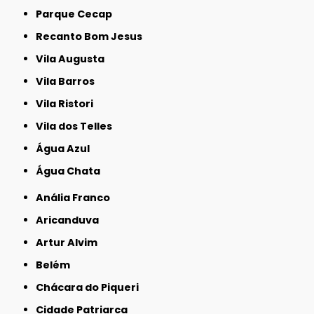
Parque Cecap
Recanto Bom Jesus
Vila Augusta
Vila Barros
Vila Ristori
Vila dos Telles
Água Azul
Água Chata
Anália Franco
Aricanduva
Artur Alvim
Belém
Chácara do Piqueri
Cidade Patriarca