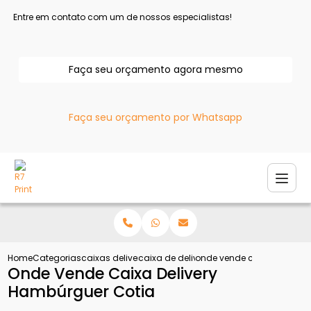
Entre em contato com um de nossos especialistas!
Faça seu orçamento agora mesmo
Faça seu orçamento por Whatsapp
Home
Categorias
caixas delivery
caixa de delivery para esfiha
onde vende caixa delivery
Onde Vende Caixa Delivery
Hambúrguer Cotia