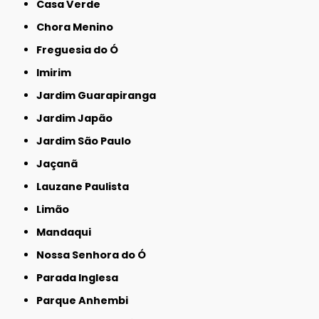
Casa Verde
Chora Menino
Freguesia do Ó
Imirim
Jardim Guarapiranga
Jardim Japão
Jardim São Paulo
Jaçanã
Lauzane Paulista
Limão
Mandaqui
Nossa Senhora do Ó
Parada Inglesa
Parque Anhembi