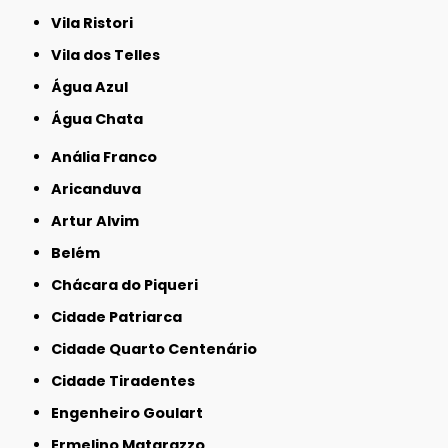
Vila Ristori
Vila dos Telles
Água Azul
Água Chata
Anália Franco
Aricanduva
Artur Alvim
Belém
Chácara do Piqueri
Cidade Patriarca
Cidade Quarto Centenário
Cidade Tiradentes
Engenheiro Goulart
Ermelino Matarazzo