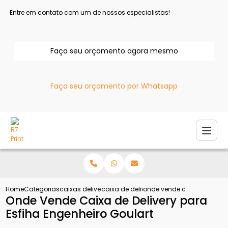
Entre em contato com um de nossos especialistas!
Faça seu orçamento agora mesmo
Faça seu orçamento por Whatsapp
Home
Categorias
caixas delivery
caixa de delivery para esfiha
onde vende caixa de delive
Onde Vende Caixa de Delivery para
Esfiha Engenheiro Goulart