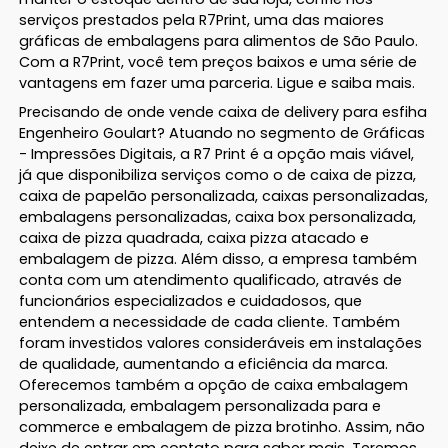
serviços prestados pela R7Print, uma das maiores
gráficas de embalagens para alimentos de São Paulo.
Com a R7Print, você tem preços baixos e uma série de
vantagens em fazer uma parceria. Ligue e saiba mais.
Precisando de onde vende caixa de delivery para esfiha
Engenheiro Goulart? Atuando no segmento de Gráficas
- Impressões Digitais, a R7 Print é a opção mais viável,
já que disponibiliza serviços como o de caixa de pizza,
caixa de papelão personalizada, caixas personalizadas,
embalagens personalizadas, caixa box personalizada,
caixa de pizza quadrada, caixa pizza atacado e
embalagem de pizza. Além disso, a empresa também
conta com um atendimento qualificado, através de
funcionários especializados e cuidadosos, que
entendem a necessidade de cada cliente. Também
foram investidos valores consideráveis em instalações
de qualidade, aumentando a eficiência da marca.
Oferecemos também a opção de caixa embalagem
personalizada, embalagem personalizada para e
commerce e embalagem de pizza brotinho. Assim, não
deixe de entrar em contato para saber mais. Teremos