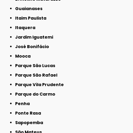
Guaianases
Itaim Paulista
Itaquera
Jardim Iguatemi
José Bonifácio
Mooca
Parque São Lucas
Parque São Rafael
Parque Vila Prudente
Parque do Carmo
Penha
Ponte Rasa
Sapopemba
São Mateus