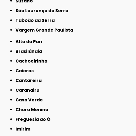
Suzano
São Lourenço da Serra
Taboão da Serra
Vargem Grande Paulista
Alto do Pari
Brasilândia
Cachoeirinha
Caieras
Cantareira
Carandiru
Casa Verde
Chora Menino
Freguesia do Ó
Imirim