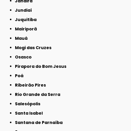
Jandira
Jundiaí
Juquitiba
Mairiporã
Mauá
Mogi das Cruzes
Osasco
Pirapora do Bom Jesus
Poá
Ribeirão Pires
Rio Grande da Serra
Salesópolis
Santa Isabel
Santana de Parnaíba