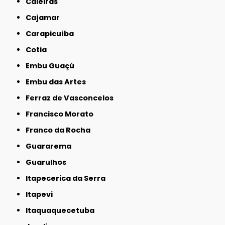
Caieiras
Cajamar
Carapicuíba
Cotia
Embu Guaçú
Embu das Artes
Ferraz de Vasconcelos
Francisco Morato
Franco da Rocha
Guararema
Guarulhos
Itapecerica da Serra
Itapevi
Itaquaquecetuba