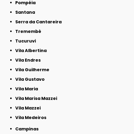
Pompéia
Santana
Serra da Cantareira
Tremembé
Tucuruvi
Vila Albertina
Vila Endres
Vila Guilherme
Vila Gustavo
Vila Maria
Vila Marisa Mazzei
Vila Mazzei
Vila Medeiros
Campinas