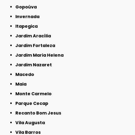
Gopoúva
Invernada
Itapegica
Jardim Aracília
Jardim Fortaleza
Jardim Maria Helena
Jardim Nazaret
Macedo
Maia
Monte Carmelo
Parque Cecap
Recanto Bom Jesus
Vila Augusta
Vila Barros