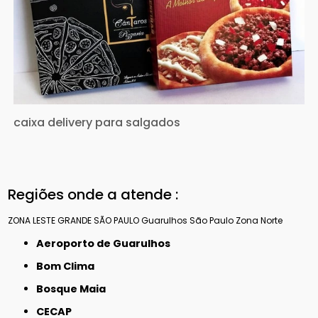
caixa delivery para salgados
Regiões onde a atende :
ZONA LESTE
GRANDE SÃO PAULO
Guarulhos
São Paulo
Zona Norte
Aeroporto de Guarulhos
Bom Clima
Bosque Maia
CECAP