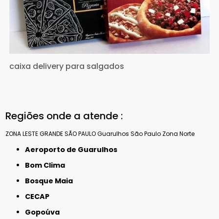
caixa delivery para salgados
Regiões onde a atende :
ZONA LESTE
GRANDE SÃO PAULO
Guarulhos
São Paulo
Zona Norte
Aeroporto de Guarulhos
Bom Clima
Bosque Maia
CECAP
Gopoúva