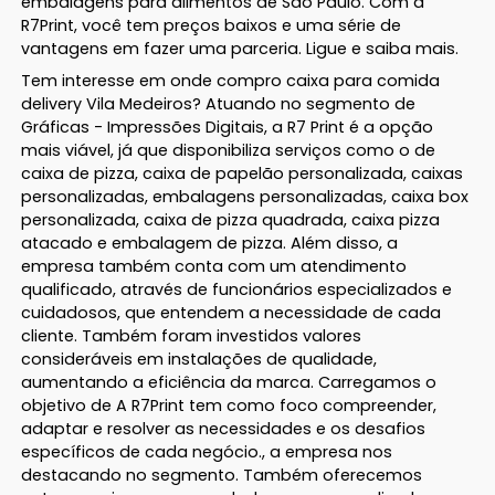
embalagens para alimentos de São Paulo. Com a
R7Print, você tem preços baixos e uma série de
vantagens em fazer uma parceria. Ligue e saiba mais.
Tem interesse em onde compro caixa para comida
delivery Vila Medeiros? Atuando no segmento de
Gráficas - Impressões Digitais, a R7 Print é a opção
mais viável, já que disponibiliza serviços como o de
caixa de pizza, caixa de papelão personalizada, caixas
personalizadas, embalagens personalizadas, caixa box
personalizada, caixa de pizza quadrada, caixa pizza
atacado e embalagem de pizza. Além disso, a
empresa também conta com um atendimento
qualificado, através de funcionários especializados e
cuidadosos, que entendem a necessidade de cada
cliente. Também foram investidos valores
consideráveis em instalações de qualidade,
aumentando a eficiência da marca. Carregamos o
objetivo de A R7Print tem como foco compreender,
adaptar e resolver as necessidades e os desafios
específicos de cada negócio., a empresa nos
destacando no segmento. Também oferecemos