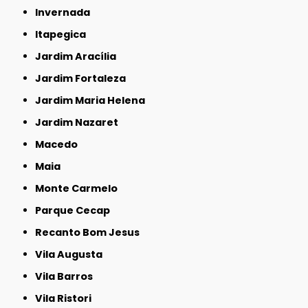
Invernada
Itapegica
Jardim Aracília
Jardim Fortaleza
Jardim Maria Helena
Jardim Nazaret
Macedo
Maia
Monte Carmelo
Parque Cecap
Recanto Bom Jesus
Vila Augusta
Vila Barros
Vila Ristori