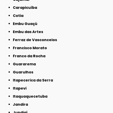
Carapicuíba
Cotia
Embu Guaçú
Embu das Artes
Ferraz de Vasconcelos
Francisco Morato
Franco da Rocha
Guararema
Guarulhos
Itapecerica da Serra
Itapevi
Itaquaquecetuba
Jandira
Jundiaí