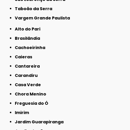
Taboão da Serra
Vargem Grande Paulista
Alto do Pari
Brasilândia
Cachoeirinha
Caieras
Cantareira
Carandiru
Casa Verde
Chora Menino
Freguesia do Ó
Imirim
Jardim Guarapiranga