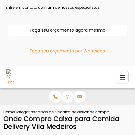
Entre em contato com um de nossos especialistas!
Faça seu orçamento agora mesmo
Faça seu orçamento por Whatsapp
Home
Categorias
caixas delivery
caixa de delivery para esfiha
onde compro caixa para co
Onde Compro Caixa para Comida
Delivery Vila Medeiros