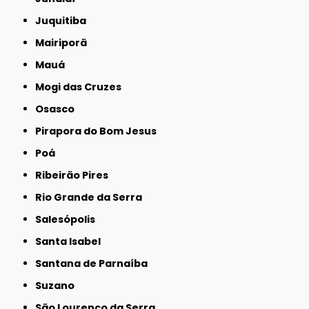
Juquitiba
Mairiporã
Mauá
Mogi das Cruzes
Osasco
Pirapora do Bom Jesus
Poá
Ribeirão Pires
Rio Grande da Serra
Salesópolis
Santa Isabel
Santana de Parnaíba
Suzano
São Lourenço da Serra