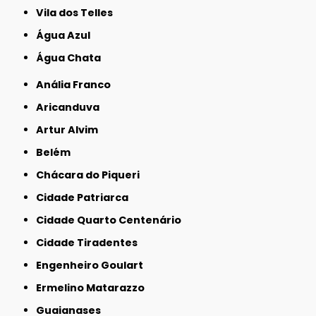
Vila dos Telles
Água Azul
Água Chata
Anália Franco
Aricanduva
Artur Alvim
Belém
Chácara do Piqueri
Cidade Patriarca
Cidade Quarto Centenário
Cidade Tiradentes
Engenheiro Goulart
Ermelino Matarazzo
Guaianases