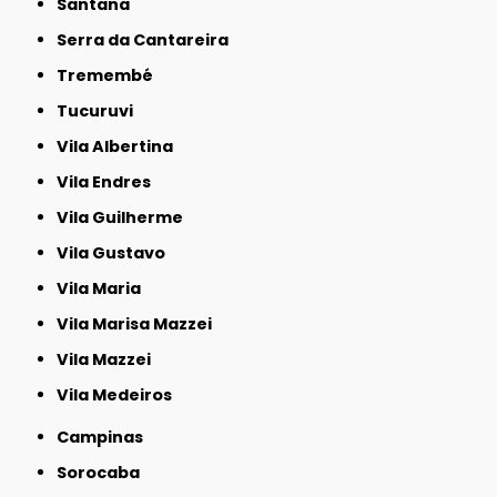
Santana
Serra da Cantareira
Tremembé
Tucuruvi
Vila Albertina
Vila Endres
Vila Guilherme
Vila Gustavo
Vila Maria
Vila Marisa Mazzei
Vila Mazzei
Vila Medeiros
Campinas
Sorocaba