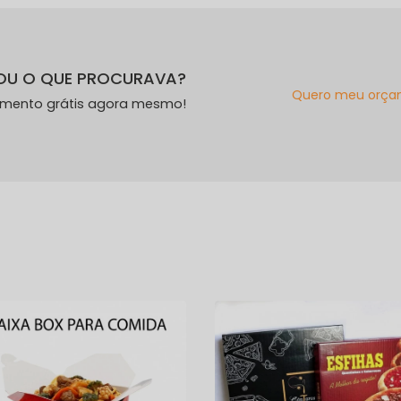
OU O QUE PROCURAVA?
Quero meu orça
amento grátis agora mesmo!
s