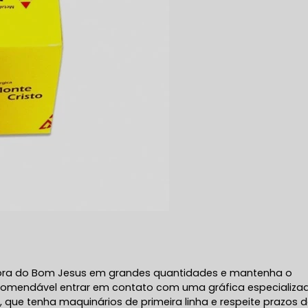
pora do Bom Jesus em grandes quantidades e mantenha o
 recomendável entrar em contato com uma gráfica especializa
que tenha maquinários de primeira linha e respeite prazos 