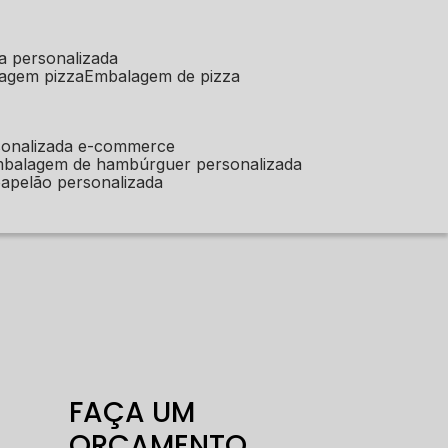
a personalizada
lagem pizza
embalagem de pizza
sonalizada e-commerce
mbalagem de hambúrguer personalizada
apelão personalizada
FAÇA UM
ORÇAMENTO