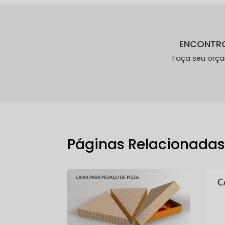
ENCONTR
Faça seu orç
Páginas Relacionada