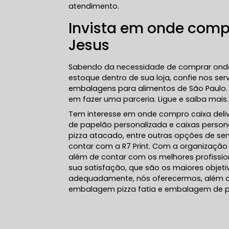
atendimento.
Invista em onde compr
Jesus
Sabendo da necessidade de comprar onde 
estoque dentro de sua loja, confie nos ser
embalagens para alimentos de São Paulo. 
em fazer uma parceria. Ligue e saiba mais.
Tem interesse em onde compro caixa delive
de papelão personalizada e caixas person
pizza atacado, entre outras opções de ser
contar com a R7 Print. Com a organização 
além de contar com os melhores profissio
sua satisfação, que são os maiores objet
adequadamente, nós oferecermos, além do 
embalagem pizza fatia e embalagem de pizz