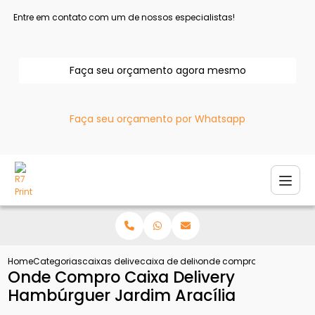
Entre em contato com um de nossos especialistas!
Faça seu orçamento agora mesmo
Faça seu orçamento por Whatsapp
Home
Categorias
caixas delivery
caixa de delivery para esfiha
onde compro caixa deliver
Onde Compro Caixa Delivery
Hambúrguer Jardim Aracília