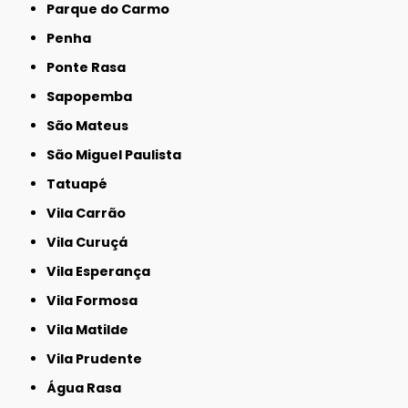
Parque do Carmo
Penha
Ponte Rasa
Sapopemba
São Mateus
São Miguel Paulista
Tatuapé
Vila Carrão
Vila Curuçá
Vila Esperança
Vila Formosa
Vila Matilde
Vila Prudente
Água Rasa