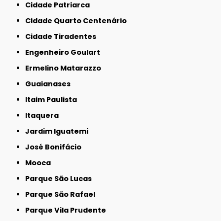
Cidade Patriarca
Cidade Quarto Centenário
Cidade Tiradentes
Engenheiro Goulart
Ermelino Matarazzo
Guaianases
Itaim Paulista
Itaquera
Jardim Iguatemi
José Bonifácio
Mooca
Parque São Lucas
Parque São Rafael
Parque Vila Prudente