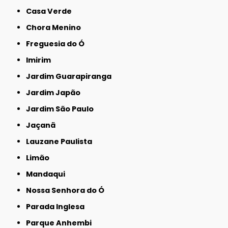
Casa Verde
Chora Menino
Freguesia do Ó
Imirim
Jardim Guarapiranga
Jardim Japão
Jardim São Paulo
Jaçanã
Lauzane Paulista
Limão
Mandaqui
Nossa Senhora do Ó
Parada Inglesa
Parque Anhembi