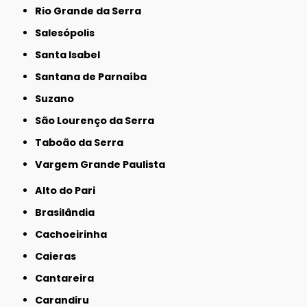
Rio Grande da Serra
Salesópolis
Santa Isabel
Santana de Parnaíba
Suzano
São Lourenço da Serra
Taboão da Serra
Vargem Grande Paulista
Alto do Pari
Brasilândia
Cachoeirinha
Caieras
Cantareira
Carandiru