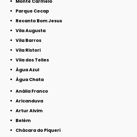
Monte Carmelo
Parque Cecap
Recanto Bom Jesus
Vila Augusta
Vila Barros
Vila Ristori
Vila dos Telles
Água Azul
Água Chata
Anália Franco
Aricanduva
Artur Alvim
Belém
Chácara do Piqueri