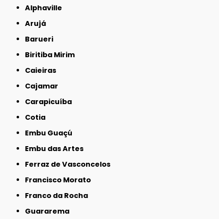
Alphaville
Arujá
Barueri
Biritiba Mirim
Caieiras
Cajamar
Carapicuíba
Cotia
Embu Guaçú
Embu das Artes
Ferraz de Vasconcelos
Francisco Morato
Franco da Rocha
Guararema