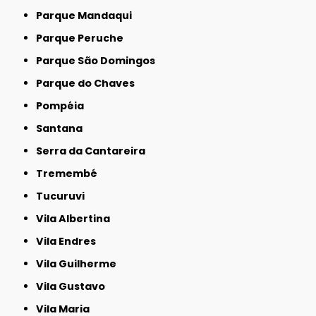
Parque Mandaqui
Parque Peruche
Parque São Domingos
Parque do Chaves
Pompéia
Santana
Serra da Cantareira
Tremembé
Tucuruvi
Vila Albertina
Vila Endres
Vila Guilherme
Vila Gustavo
Vila Maria