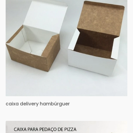
caixa delivery hambúrguer