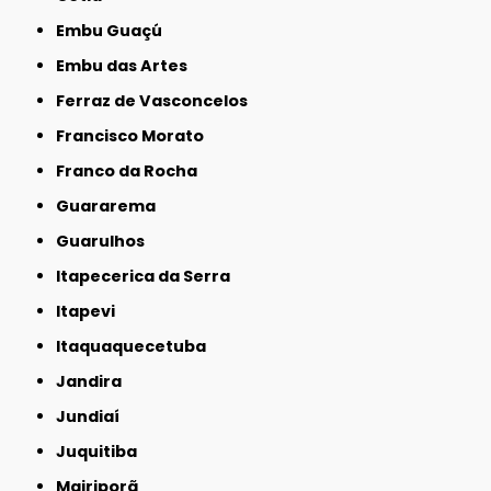
Embu Guaçú
Embu das Artes
Ferraz de Vasconcelos
Francisco Morato
Franco da Rocha
Guararema
Guarulhos
Itapecerica da Serra
Itapevi
Itaquaquecetuba
Jandira
Jundiaí
Juquitiba
Mairiporã