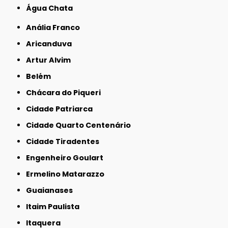
Água Chata
Anália Franco
Aricanduva
Artur Alvim
Belém
Chácara do Piqueri
Cidade Patriarca
Cidade Quarto Centenário
Cidade Tiradentes
Engenheiro Goulart
Ermelino Matarazzo
Guaianases
Itaim Paulista
Itaquera