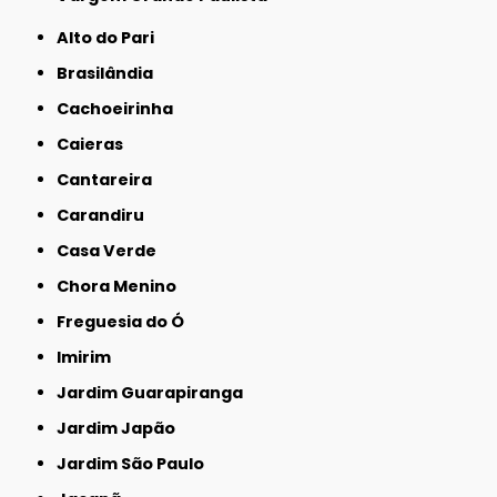
Alto do Pari
Brasilândia
Cachoeirinha
Caieras
Cantareira
Carandiru
Casa Verde
Chora Menino
Freguesia do Ó
Imirim
Jardim Guarapiranga
Jardim Japão
Jardim São Paulo