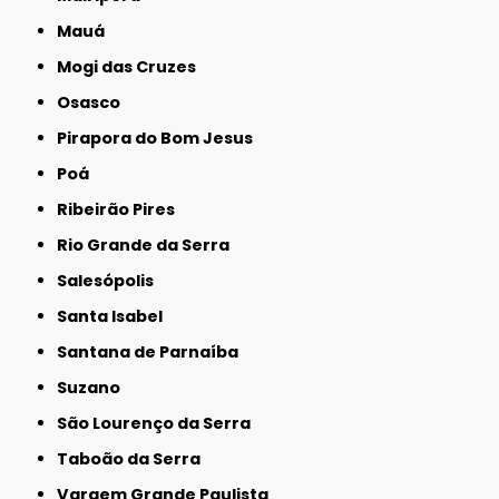
Mauá
Mogi das Cruzes
Osasco
Pirapora do Bom Jesus
Poá
Ribeirão Pires
Rio Grande da Serra
Salesópolis
Santa Isabel
Santana de Parnaíba
Suzano
São Lourenço da Serra
Taboão da Serra
Vargem Grande Paulista