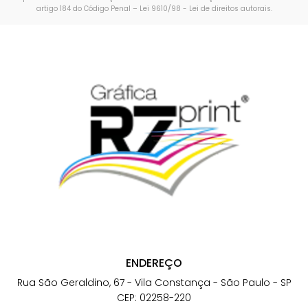
artigo 184 do Código Penal –
Lei 9610/98 - Lei de direitos autorais
.
ENDEREÇO
Rua São Geraldino, 67 - Vila Constança - São Paulo - SP
CEP: 02258-220