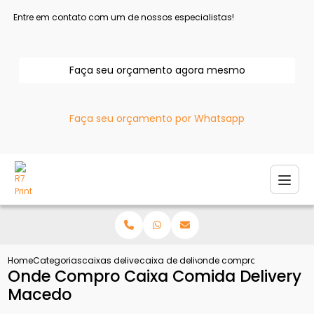
Entre em contato com um de nossos especialistas!
Faça seu orçamento agora mesmo
Faça seu orçamento por Whatsapp
Home
Categorias
caixas delivery
caixa de delivery para esfiha
onde compro caixa comid
Onde Compro Caixa Comida Delivery
Macedo