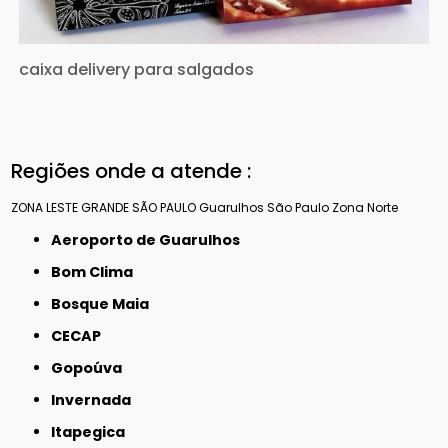
caixa delivery para salgados
Regiões onde a atende :
ZONA LESTE
GRANDE SÃO PAULO
Guarulhos
São Paulo
Zona Norte
Aeroporto de Guarulhos
Bom Clima
Bosque Maia
CECAP
Gopoúva
Invernada
Itapegica