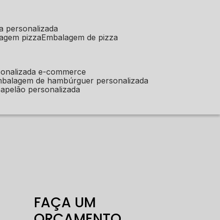
a personalizada
lagem pizza
embalagem de pizza
sonalizada e-commerce
mbalagem de hambúrguer personalizada
apelão personalizada
FAÇA UM
ORÇAMENTO