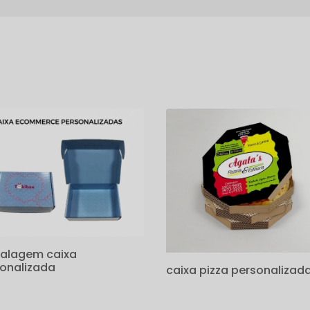
s
alagem caixa
onalizada
caixa pizza personalizad