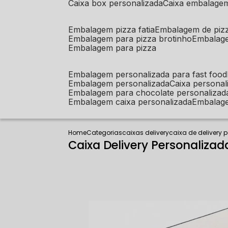
caixa box personalizada
caixa embalage
embalagem pizza fatia
embalagem de piz
embalagem para pizza brotinho
embalag
embalagem para pizza
embalagem personalizada para fast food
embalagem personalizada
caixa person
embalagem para chocolate personalizad
embalagem caixa personalizada
embalag
Home
Categorias
caixas delivery
caixa de delivery 
Caixa Delivery Personaliza