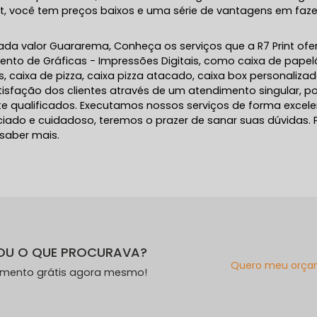
nt, você tem preços baixos e uma série de vantagens em faze
ada valor Guararema, Conheça os serviços que a R7 Print ofe
ento de Gráficas - Impressões Digitais, como caixa de pape
 caixa de pizza, caixa pizza atacado, caixa box personalizad
isfação dos clientes através de um atendimento singular, po
te qualificados. Executamos nossos serviços de forma excele
iado e cuidadoso, teremos o prazer de sanar suas dúvidas. 
 saber mais.
OU O QUE PROCURAVA?
Quero meu orça
amento grátis agora mesmo!