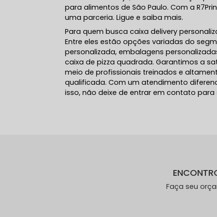
para alimentos de São Paulo. Com a R7Pri
uma parceria. Ligue e saiba mais.
Para quem busca caixa delivery personaliz
Entre eles estão opções variadas do segm
personalizada, embalagens personalizadas,
caixa de pizza quadrada. Garantimos a sat
meio de profissionais treinados e altamen
qualificada. Com um atendimento diferenc
isso, não deixe de entrar em contato para
ENCONTR
Faça seu orç