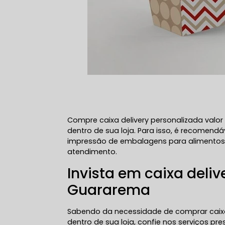
Compre caixa delivery personalizada val
dentro de sua loja. Para isso, é recomend
impressão de embalagens para alimentos, 
atendimento.
Invista em caixa deliv
Guararema
Sabendo da necessidade de comprar caixa
dentro de sua loja, confie nos serviços p