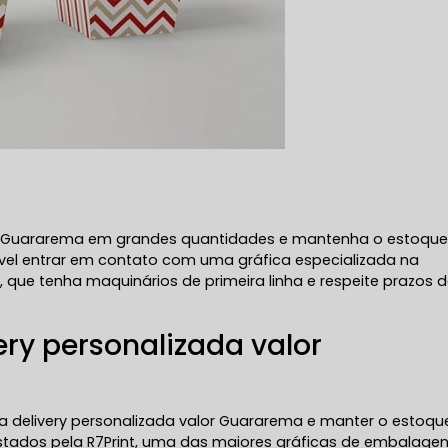
or Guararema em grandes quantidades e mantenha o estoqu
ável entrar em contato com uma gráfica especializada na
que tenha maquinários de primeira linha e respeite prazos 
ery personalizada valor
 delivery personalizada valor Guararema e manter o estoqu
restados pela R7Print, uma das maiores gráficas de embalage