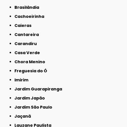
Brasilândia
Cachoeirinha
Caieras
Cantareira
Carandiru
Casa Verde
Chora Menino
Freguesia do Ó
Imirim
Jardim Guarapiranga
Jardim Japão
Jardim São Paulo
Jaçanã
Lauzane Paulista