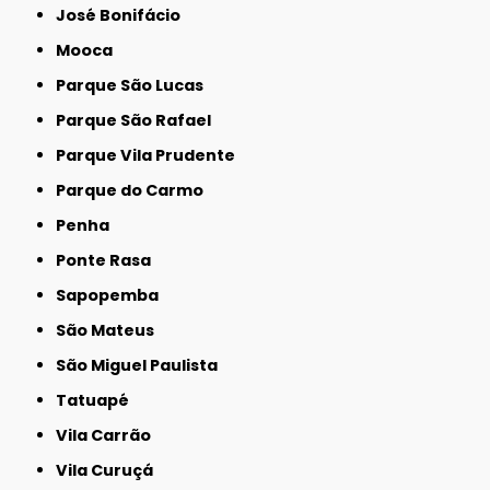
José Bonifácio
Mooca
Parque São Lucas
Parque São Rafael
Parque Vila Prudente
Parque do Carmo
Penha
Ponte Rasa
Sapopemba
São Mateus
São Miguel Paulista
Tatuapé
Vila Carrão
Vila Curuçá