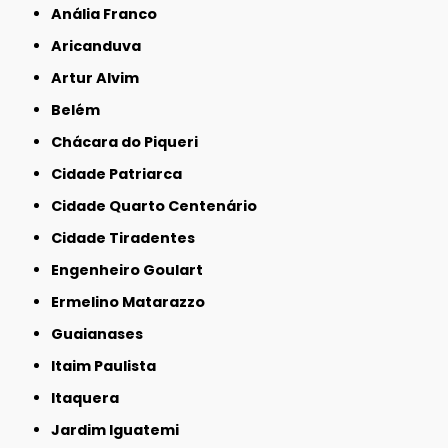
Anália Franco
Aricanduva
Artur Alvim
Belém
Chácara do Piqueri
Cidade Patriarca
Cidade Quarto Centenário
Cidade Tiradentes
Engenheiro Goulart
Ermelino Matarazzo
Guaianases
Itaim Paulista
Itaquera
Jardim Iguatemi