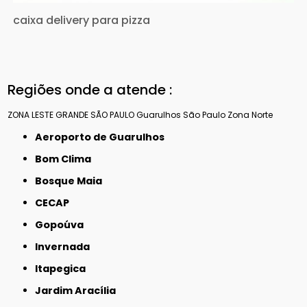
caixa delivery para pizza
Regiões onde a atende :
ZONA LESTE
GRANDE SÃO PAULO
Guarulhos
São Paulo
Zona Norte
Aeroporto de Guarulhos
Bom Clima
Bosque Maia
CECAP
Gopoúva
Invernada
Itapegica
Jardim Aracília