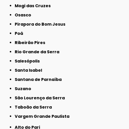
Mogi das Cruzes
Osasco
Pirapora do Bom Jesus
Poá
Ribeirão Pires
Rio Grande da Serra
Salesópolis
Santa Isabel
Santana de Parnaíba
Suzano
São Lourenço da Serra
Taboão da Serra
Vargem Grande Paulista
Alto do Pari