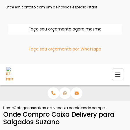
Entre em contato com um de nossos especialistas!
Faça seu orçamento agora mesmo
Faça seu orçamento por Whatsapp
Home
Categorias
caixas delivery
caixa comida delivery
onde compro caixa delive
Onde Compro Caixa Delivery para
Salgados Suzano