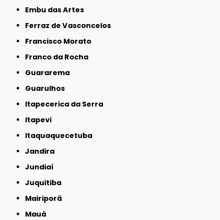
Embu das Artes
Ferraz de Vasconcelos
Francisco Morato
Franco da Rocha
Guararema
Guarulhos
Itapecerica da Serra
Itapevi
Itaquaquecetuba
Jandira
Jundiaí
Juquitiba
Mairiporã
Mauá