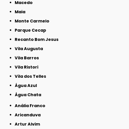
Macedo
Maia
Monte Carmelo
Parque Cecap
Recanto Bom Jesus
Vila Augusta
Vila Barros
Vila Ristori
Vila dos Telles
Água Azul
Água Chata
Anália Franco
Aricanduva
Artur Alvim