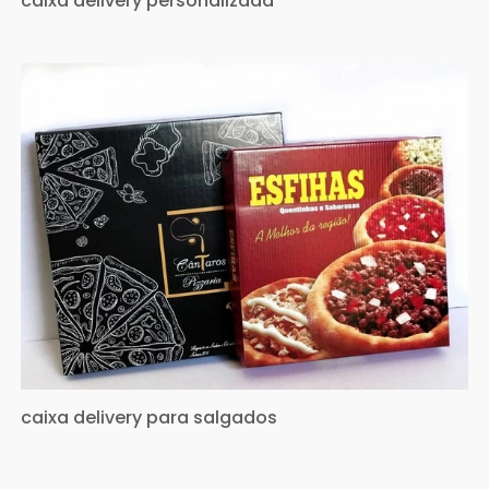
caixa delivery personalizada
caixa delivery para salgados