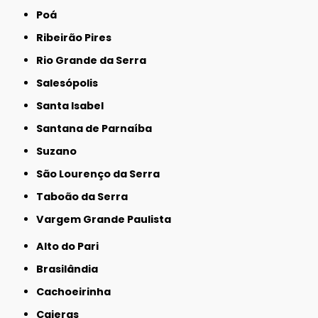
Poá
Ribeirão Pires
Rio Grande da Serra
Salesópolis
Santa Isabel
Santana de Parnaíba
Suzano
São Lourenço da Serra
Taboão da Serra
Vargem Grande Paulista
Alto do Pari
Brasilândia
Cachoeirinha
Caieras