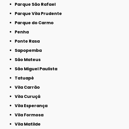
Parque São Rafael
Parque Vila Prudente
Parque do Carmo
Penha
Ponte Rasa
Sapopemba
São Mateus
São Miguel Paulista
Tatuapé
Vila Carrão
Vila Curuçá
Vila Esperança
Vila Formosa
Vila Matilde