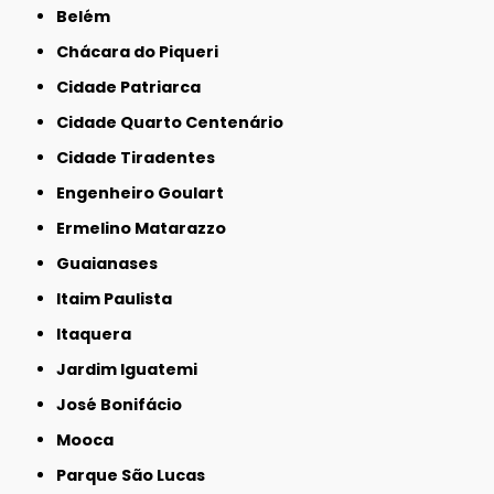
Belém
Chácara do Piqueri
Cidade Patriarca
Cidade Quarto Centenário
Cidade Tiradentes
Engenheiro Goulart
Ermelino Matarazzo
Guaianases
Itaim Paulista
Itaquera
Jardim Iguatemi
José Bonifácio
Mooca
Parque São Lucas