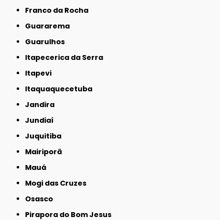
Franco da Rocha
Guararema
Guarulhos
Itapecerica da Serra
Itapevi
Itaquaquecetuba
Jandira
Jundiaí
Juquitiba
Mairiporã
Mauá
Mogi das Cruzes
Osasco
Pirapora do Bom Jesus