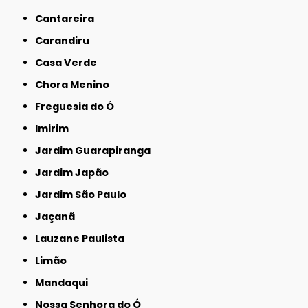
Cantareira
Carandiru
Casa Verde
Chora Menino
Freguesia do Ó
Imirim
Jardim Guarapiranga
Jardim Japão
Jardim São Paulo
Jaçanã
Lauzane Paulista
Limão
Mandaqui
Nossa Senhora do Ó