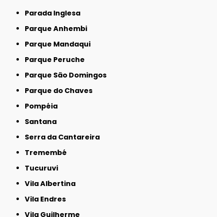
Parada Inglesa
Parque Anhembi
Parque Mandaqui
Parque Peruche
Parque São Domingos
Parque do Chaves
Pompéia
Santana
Serra da Cantareira
Tremembé
Tucuruvi
Vila Albertina
Vila Endres
Vila Guilherme