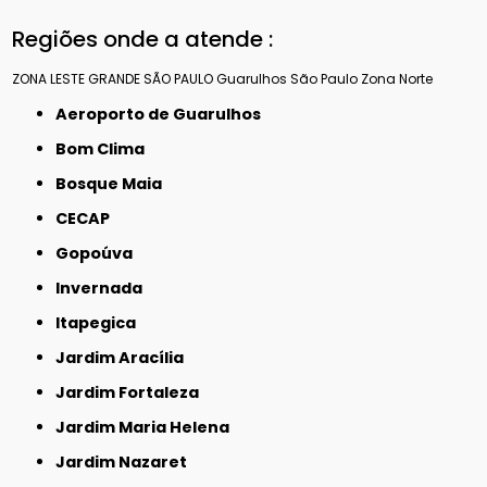
Regiões onde a atende :
ZONA LESTE
GRANDE SÃO PAULO
Guarulhos
São Paulo
Zona Norte
Aeroporto de Guarulhos
Bom Clima
Bosque Maia
CECAP
Gopoúva
Invernada
Itapegica
Jardim Aracília
Jardim Fortaleza
Jardim Maria Helena
Jardim Nazaret