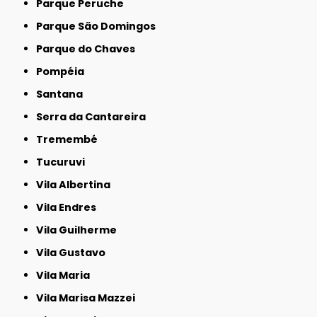
Parque Peruche
Parque São Domingos
Parque do Chaves
Pompéia
Santana
Serra da Cantareira
Tremembé
Tucuruvi
Vila Albertina
Vila Endres
Vila Guilherme
Vila Gustavo
Vila Maria
Vila Marisa Mazzei