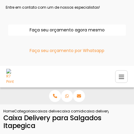
Entre em contato com um de nossos especialistas!
Faça seu orçamento agora mesmo
Faça seu orçamento por Whatsapp
Home
Categorias
caixas delivery
caixa comida delivery
caixa delivery para salga
Caixa Delivery para Salgados
Itapegica