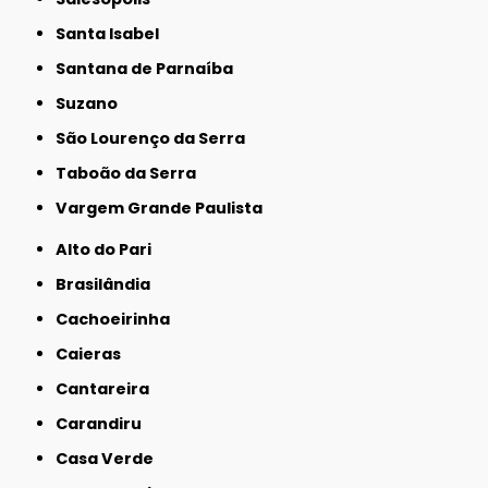
Santa Isabel
Santana de Parnaíba
Suzano
São Lourenço da Serra
Taboão da Serra
Vargem Grande Paulista
Alto do Pari
Brasilândia
Cachoeirinha
Caieras
Cantareira
Carandiru
Casa Verde