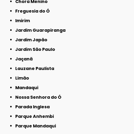
Chora Menino
Freguesia do Ó
Imirim
Jardim Guarapiranga
Jardim Japão
Jardim São Paulo
Jaçanã
Lauzane Paulista
Limão
Mandaqui
Nossa Senhora do Ó
Parada Inglesa
Parque Anhembi
Parque Mandaqui