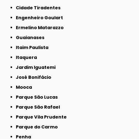
Cidade Tiradentes
Engenheiro Goulart
Ermelino Matarazzo
Guaianases
Itaim Paulista
Itaquera
Jardim Iguatemi
José Bonifácio
Mooca
Parque São Lucas
Parque São Rafael
Parque Vila Prudente
Parque do Carmo
Penha