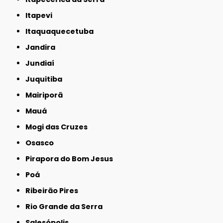
Itapevi
Itaquaquecetuba
Jandira
Jundiaí
Juquitiba
Mairiporã
Mauá
Mogi das Cruzes
Osasco
Pirapora do Bom Jesus
Poá
Ribeirão Pires
Rio Grande da Serra
Salesópolis