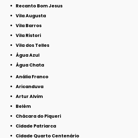
Recanto Bom Jesus
Vila Augusta
Vila Barros
Vila Ristori
Vila dos Telles
Água Azul
Água Chata
Anália Franco
Aricanduva
Artur Alvim
Belém
Chácara do Piqueri
Cidade Patriarca
Cidade Quarto Centenário