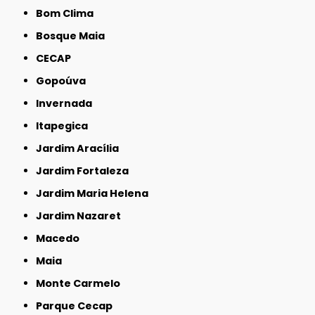
Bom Clima
Bosque Maia
CECAP
Gopoúva
Invernada
Itapegica
Jardim Aracília
Jardim Fortaleza
Jardim Maria Helena
Jardim Nazaret
Macedo
Maia
Monte Carmelo
Parque Cecap