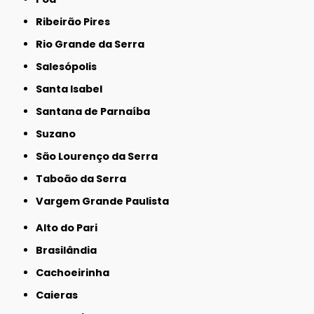
Ribeirão Pires
Rio Grande da Serra
Salesópolis
Santa Isabel
Santana de Parnaíba
Suzano
São Lourenço da Serra
Taboão da Serra
Vargem Grande Paulista
Alto do Pari
Brasilândia
Cachoeirinha
Caieras