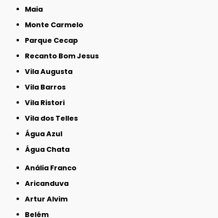
Maia
Monte Carmelo
Parque Cecap
Recanto Bom Jesus
Vila Augusta
Vila Barros
Vila Ristori
Vila dos Telles
Água Azul
Água Chata
Anália Franco
Aricanduva
Artur Alvim
Belém