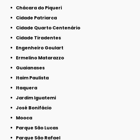
Chácara do Piqueri
Cidade Patriarca
Cidade Quarto Centenário
Cidade Tiradentes
Engenheiro Goulart
Ermelino Matarazzo
Guaianases
Itaim Paulista
Itaquera
Jardim Iguatemi
José Bonifácio
Mooca
Parque São Lucas
Parque São Rafael