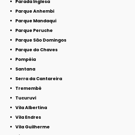
Parada Inglesa
Parque Anhembi
Parque Mandaqui
Parque Peruche
Parque São Domingos
Parque do Chaves
Pompéia
Santana
Serra da Cantareira
Tremembé
Tucuruvi
Vila Albertina
Vila Endres
Vila Guilherme