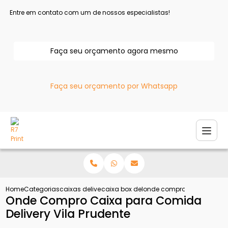
Entre em contato com um de nossos especialistas!
Faça seu orçamento agora mesmo
Faça seu orçamento por Whatsapp
Home
Categorias
caixas delivery
caixa box delivery
onde compro caixa para co
Onde Compro Caixa para Comida
Delivery Vila Prudente