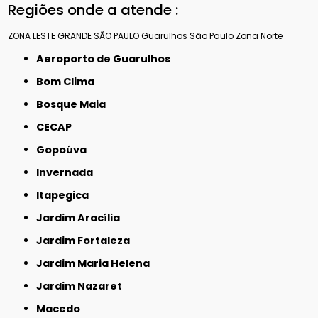
Regiões onde a atende :
ZONA LESTE
GRANDE SÃO PAULO
Guarulhos
São Paulo
Zona Norte
Aeroporto de Guarulhos
Bom Clima
Bosque Maia
CECAP
Gopoúva
Invernada
Itapegica
Jardim Aracília
Jardim Fortaleza
Jardim Maria Helena
Jardim Nazaret
Macedo