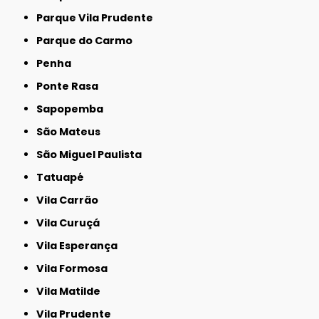
Parque Vila Prudente
Parque do Carmo
Penha
Ponte Rasa
Sapopemba
São Mateus
São Miguel Paulista
Tatuapé
Vila Carrão
Vila Curuçá
Vila Esperança
Vila Formosa
Vila Matilde
Vila Prudente