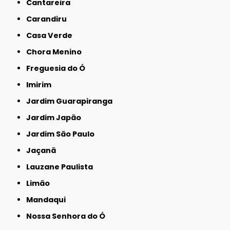
Cantareira
Carandiru
Casa Verde
Chora Menino
Freguesia do Ó
Imirim
Jardim Guarapiranga
Jardim Japão
Jardim São Paulo
Jaçanã
Lauzane Paulista
Limão
Mandaqui
Nossa Senhora do Ó