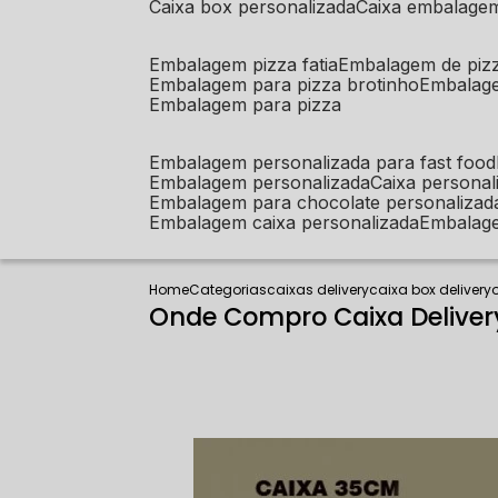
caixa box personalizada
caixa embalage
embalagem pizza fatia
embalagem de piz
embalagem para pizza brotinho
embalag
embalagem para pizza
embalagem personalizada para fast food
embalagem personalizada
caixa person
embalagem para chocolate personalizad
embalagem caixa personalizada
embalag
Home
Categorias
caixas delivery
caixa box delivery
Onde Compro Caixa Delive