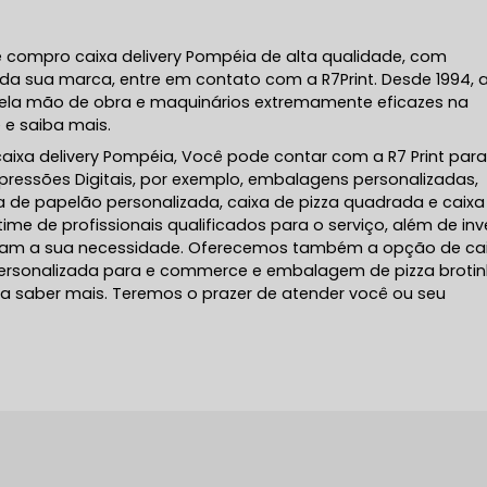
compro caixa delivery Pompéia de alta qualidade, com
r da sua marca, entre em contato com a R7Print. Desde 1994, 
ela mão de obra e maquinários extremamente eficazes na
 e saiba mais.
ixa delivery Pompéia, Você pode contar com a R7 Print par
mpressões Digitais, por exemplo, embalagens personalizadas,
xa de papelão personalizada, caixa de pizza quadrada e caixa
e de profissionais qualificados para o serviço, além de inve
tam a sua necessidade. Oferecemos também a opção de ca
sonalizada para e commerce e embalagem de pizza brotin
ra saber mais. Teremos o prazer de atender você ou seu