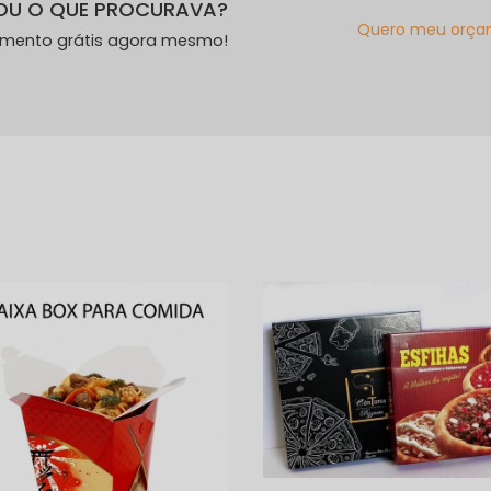
OU O QUE PROCURAVA?
Quero meu orça
amento grátis agora mesmo!
s