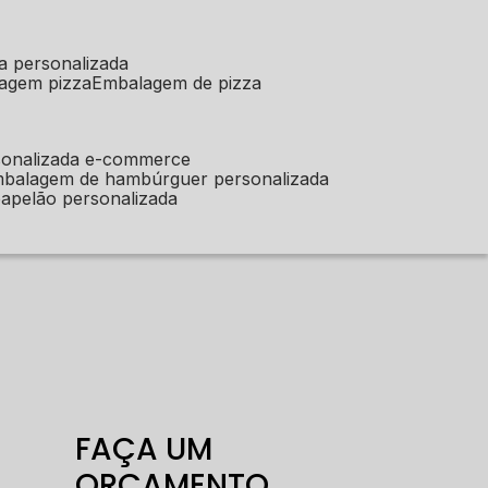
a personalizada
lagem pizza
embalagem de pizza
sonalizada e-commerce
mbalagem de hambúrguer personalizada
apelão personalizada
FAÇA UM
ORÇAMENTO