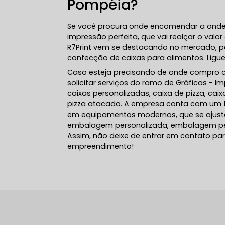
Pompéia?
Se você procura onde encomendar a onde 
impressão perfeita, que vai realçar o valo
R7Print vem se destacando no mercado, p
confecção de caixas para alimentos. Ligue
Caso esteja precisando de onde compro ca
solicitar serviços do ramo de Gráficas - I
caixas personalizadas, caixa de pizza, cai
pizza atacado. A empresa conta com um tim
em equipamentos modernos, que se ajus
embalagem personalizada, embalagem per
Assim, não deixe de entrar em contato pa
empreendimento!