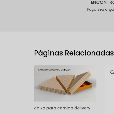
ENCONTR
Faça seu orç
Páginas Relacionada
caixa para comida delivery