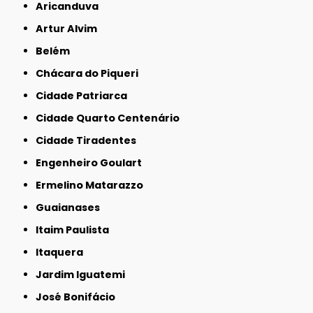
Aricanduva
Artur Alvim
Belém
Chácara do Piqueri
Cidade Patriarca
Cidade Quarto Centenário
Cidade Tiradentes
Engenheiro Goulart
Ermelino Matarazzo
Guaianases
Itaim Paulista
Itaquera
Jardim Iguatemi
José Bonifácio