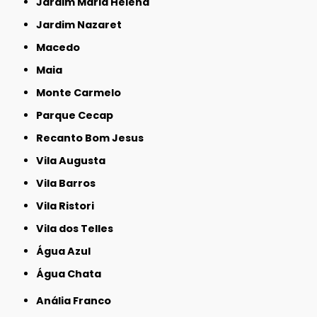
Jardim Maria Helena
Jardim Nazaret
Macedo
Maia
Monte Carmelo
Parque Cecap
Recanto Bom Jesus
Vila Augusta
Vila Barros
Vila Ristori
Vila dos Telles
Água Azul
Água Chata
Anália Franco