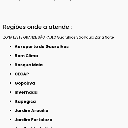
Regiões onde a atende :
ZONA LESTE
GRANDE SÃO PAULO
Guarulhos
São Paulo
Zona Norte
Aeroporto de Guarulhos
Bom Clima
Bosque Maia
CECAP
Gopoúva
Invernada
Itapegica
Jardim Aracília
Jardim Fortaleza