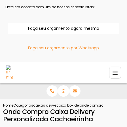
Entre em contato com um de nossos especialistas!
Faça seu orçamento agora mesmo
Faça seu orçamento por Whatsapp
Home
Categorias
caixas delivery
caixa box delivery
onde compro caixa deliver
Onde Compro Caixa Delivery
Personalizada Cachoeirinha