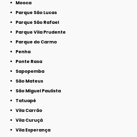
Mooca
Parque São Lucas
Parque São Rafael
Parque Vila Prudente
Parque do Carmo
Penha
Ponte Rasa
Sapopemba
São Mateus
São Miguel Paulista
Tatuapé
Vila Carrão
Vila Curuçá
Vila Esperança