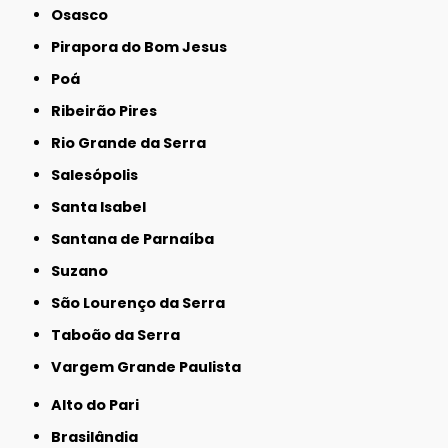
Osasco
Pirapora do Bom Jesus
Poá
Ribeirão Pires
Rio Grande da Serra
Salesópolis
Santa Isabel
Santana de Parnaíba
Suzano
São Lourenço da Serra
Taboão da Serra
Vargem Grande Paulista
Alto do Pari
Brasilândia