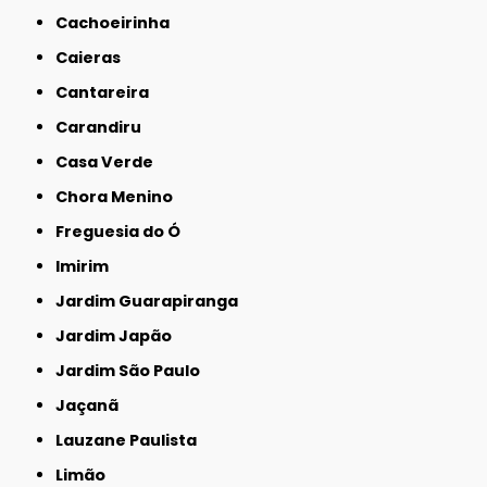
Cachoeirinha
Caieras
Cantareira
Carandiru
Casa Verde
Chora Menino
Freguesia do Ó
Imirim
Jardim Guarapiranga
Jardim Japão
Jardim São Paulo
Jaçanã
Lauzane Paulista
Limão