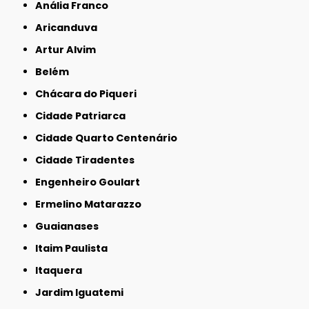
Anália Franco
Aricanduva
Artur Alvim
Belém
Chácara do Piqueri
Cidade Patriarca
Cidade Quarto Centenário
Cidade Tiradentes
Engenheiro Goulart
Ermelino Matarazzo
Guaianases
Itaim Paulista
Itaquera
Jardim Iguatemi