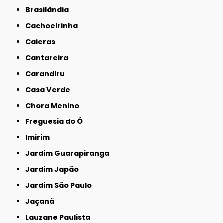
Brasilândia
Cachoeirinha
Caieras
Cantareira
Carandiru
Casa Verde
Chora Menino
Freguesia do Ó
Imirim
Jardim Guarapiranga
Jardim Japão
Jardim São Paulo
Jaçanã
Lauzane Paulista