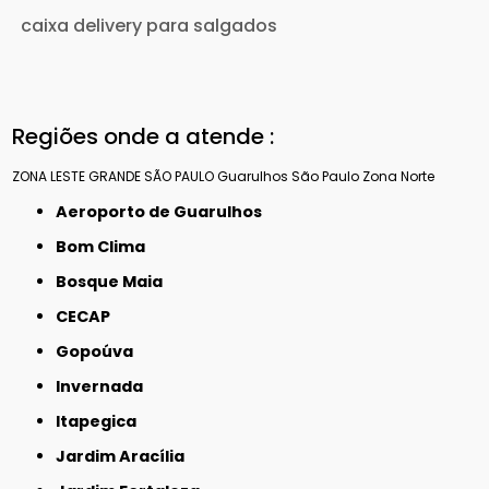
caixa delivery para salgados
Regiões onde a atende :
ZONA LESTE
GRANDE SÃO PAULO
Guarulhos
São Paulo
Zona Norte
Aeroporto de Guarulhos
Bom Clima
Bosque Maia
CECAP
Gopoúva
Invernada
Itapegica
Jardim Aracília