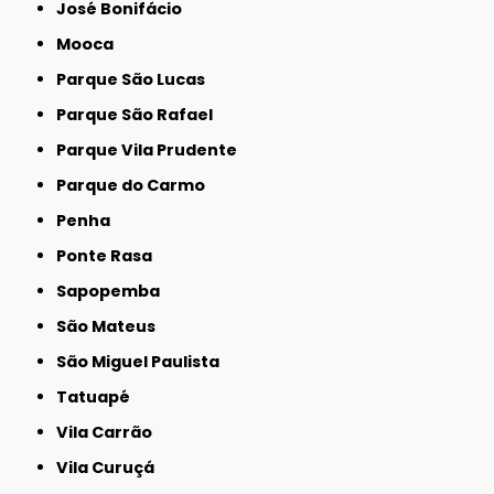
José Bonifácio
Mooca
Parque São Lucas
Parque São Rafael
Parque Vila Prudente
Parque do Carmo
Penha
Ponte Rasa
Sapopemba
São Mateus
São Miguel Paulista
Tatuapé
Vila Carrão
Vila Curuçá