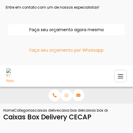
Entre em contato com um de nossos especialistas!
Faça seu orçamento agora mesmo
Faça seu orçamento por Whatsapp
Home
Categorias
caixas delivery
caixa box delivery
caixas box delivery cecap
Caixas Box Delivery CECAP