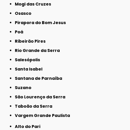
Mogi das Cruzes
Osasco
Pirapora do Bom Jesus
Poá
Ribeirão Pires
Rio Grande da Serra
Salesópolis
Santa Isabel
Santana de Parnaíba
Suzano
São Lourenço da Serra
Taboão da Serra
Vargem Grande Paulista
Alto do Pari