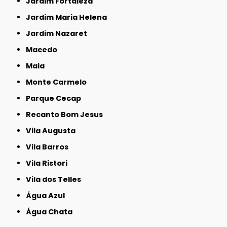
Jardim Fortaleza
Jardim Maria Helena
Jardim Nazaret
Macedo
Maia
Monte Carmelo
Parque Cecap
Recanto Bom Jesus
Vila Augusta
Vila Barros
Vila Ristori
Vila dos Telles
Água Azul
Água Chata