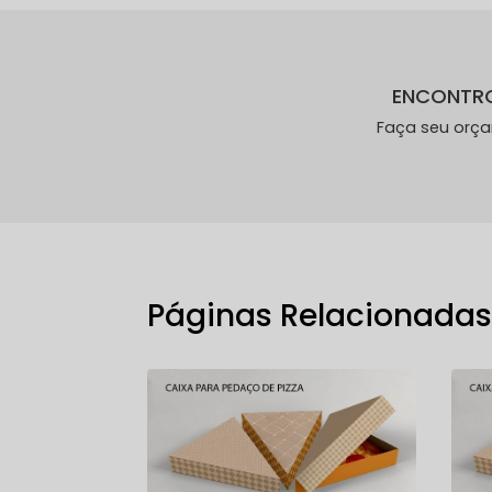
ENCONTR
Faça seu orç
Páginas Relacionada