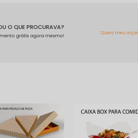
OU O QUE PROCURAVA?
Quero meu orça
amento grátis agora mesmo!
s