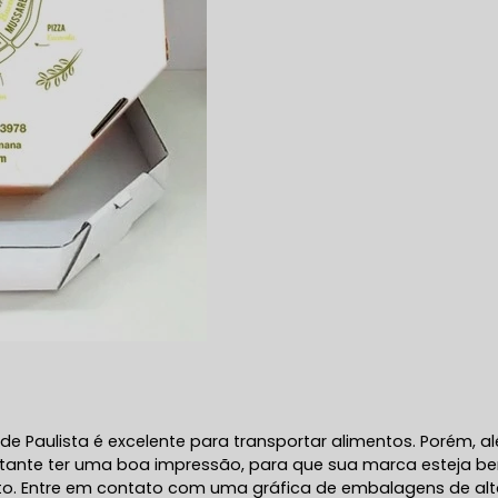
e Paulista é excelente para transportar alimentos. Porém, a
ortante ter uma boa impressão, para que sua marca esteja b
nto. Entre em contato com uma gráfica de embalagens de al