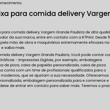
ornecimento.
xa para comida delivery Varg
para comida delivery Vargem Grande Paulista de alta quali
 valor da sua marca, entre em contato com a R7Print. Desde 1
 pela mão de obra e maquinários extremamente eficazes na
 e saiba mais.
comida delivery Vargem Grande Paulista, Você pode contar c
e Gráficas - Impressões Digitais, por exemplo, embalagens
xa de pizza, caixa de papelão personalizada, caixa de pizza
a conta com um time de profissionais qualificados para o
os modernos, que se ajustam a sua necessidade. Oferecemos
sonalizada, embalagem personalizada para e commerce e
deixe de entrar em contato para saber mais. Teremos o praz