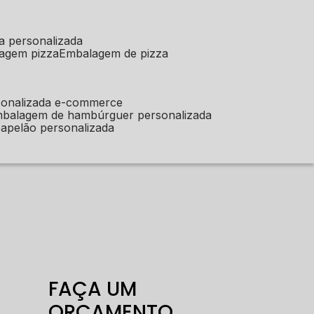
a personalizada
lagem pizza
embalagem de pizza
sonalizada e-commerce
mbalagem de hambúrguer personalizada
apelão personalizada
FAÇA UM
ORÇAMENTO