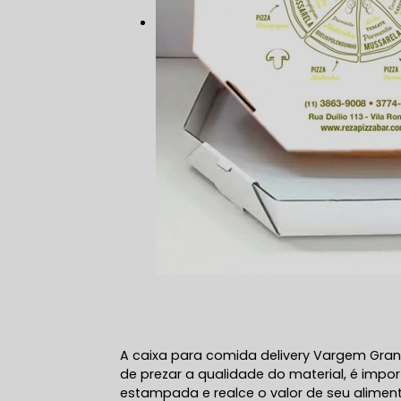
A caixa para comida delivery Vargem Grand
de prezar a qualidade do material, é imp
estampada e realce o valor de seu alime