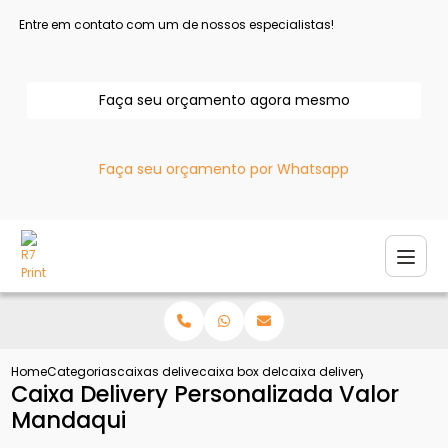
Entre em contato com um de nossos especialistas!
Faça seu orçamento agora mesmo
Faça seu orçamento por Whatsapp
Home
Categorias
caixas delivery
caixa box delivery
caixa delivery personaliz
Caixa Delivery Personalizada Valor
Mandaqui