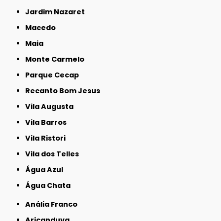
Jardim Nazaret
Macedo
Maia
Monte Carmelo
Parque Cecap
Recanto Bom Jesus
Vila Augusta
Vila Barros
Vila Ristori
Vila dos Telles
Água Azul
Água Chata
Anália Franco
Aricanduva