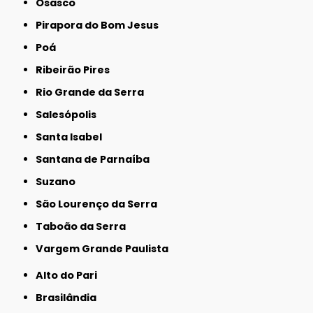
Osasco
Pirapora do Bom Jesus
Poá
Ribeirão Pires
Rio Grande da Serra
Salesópolis
Santa Isabel
Santana de Parnaíba
Suzano
São Lourenço da Serra
Taboão da Serra
Vargem Grande Paulista
Alto do Pari
Brasilândia