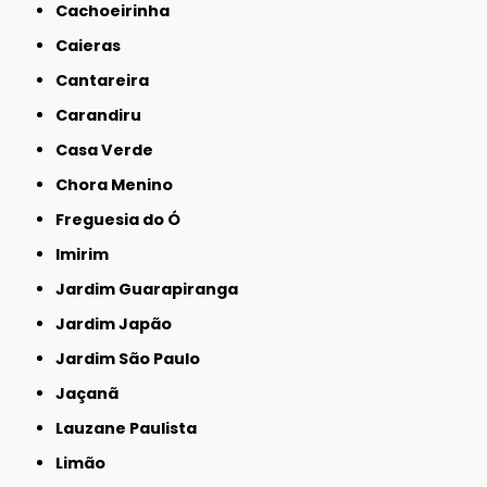
Cachoeirinha
Caieras
Cantareira
Carandiru
Casa Verde
Chora Menino
Freguesia do Ó
Imirim
Jardim Guarapiranga
Jardim Japão
Jardim São Paulo
Jaçanã
Lauzane Paulista
Limão