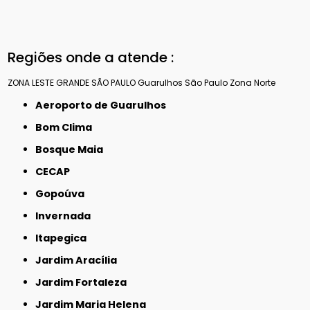
Regiões onde a atende :
ZONA LESTE
GRANDE SÃO PAULO
Guarulhos
São Paulo
Zona Norte
Aeroporto de Guarulhos
Bom Clima
Bosque Maia
CECAP
Gopoúva
Invernada
Itapegica
Jardim Aracília
Jardim Fortaleza
Jardim Maria Helena