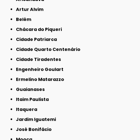
Artur Alvim
Belém
Chácara do Piqueri
Cidade Patriarca
Cidade Quarto Centenário
Cidade Tiradentes
Engenheiro Goulart
Ermelino Matarazzo
Guaianases
Itaim Paulista
Itaquera
Jardim Iguatemi
José Bonifácio
Mooca