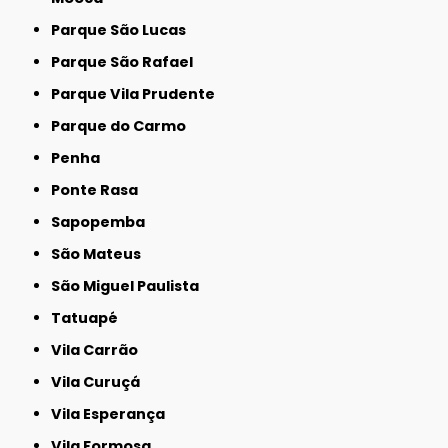
Parque São Lucas
Parque São Rafael
Parque Vila Prudente
Parque do Carmo
Penha
Ponte Rasa
Sapopemba
São Mateus
São Miguel Paulista
Tatuapé
Vila Carrão
Vila Curuçá
Vila Esperança
Vila Formosa