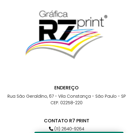
ENDEREÇO
Rua São Geraldino, 67 - Vila Constança - São Paulo - SP
CEP: 02258-220
CONTATO R7 PRINT
(11) 2640-9264