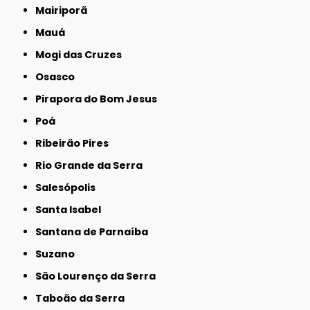
Mairiporã
Mauá
Mogi das Cruzes
Osasco
Pirapora do Bom Jesus
Poá
Ribeirão Pires
Rio Grande da Serra
Salesópolis
Santa Isabel
Santana de Parnaíba
Suzano
São Lourenço da Serra
Taboão da Serra