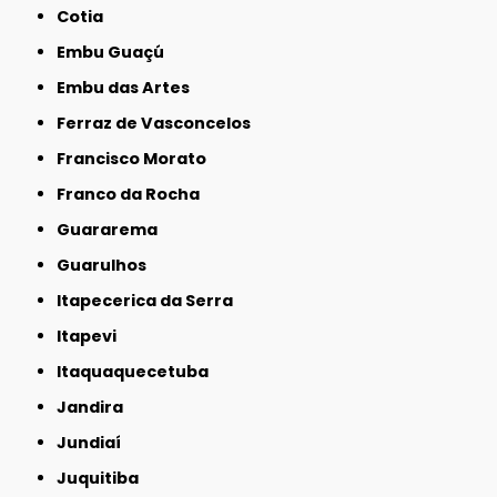
Cotia
Embu Guaçú
Embu das Artes
Ferraz de Vasconcelos
Francisco Morato
Franco da Rocha
Guararema
Guarulhos
Itapecerica da Serra
Itapevi
Itaquaquecetuba
Jandira
Jundiaí
Juquitiba