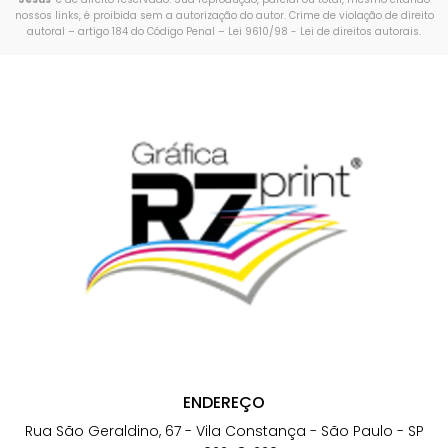
nossos links, é proibida sem a autorização do autor. Crime de violação de direito
autoral – artigo 184 do Código Penal –
Lei 9610/98 - Lei de direitos autorais
.
ENDEREÇO
Rua São Geraldino, 67 - Vila Constança - São Paulo - SP