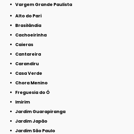
Vargem Grande Paulista
Alto do Pari
Brasilândia
Cachoeirinha
Caieras
Cantareira
Carandiru
Casa Verde
Chora Menino
Freguesia do Ó
Imirim
Jardim Guarapiranga
Jardim Japão
Jardim São Paulo