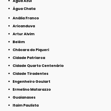
Água Azul
Água Chata
Anália Franco
Aricanduva
Artur Alvim
Belém
Chácara do Piqueri
Cidade Patriarca
Cidade Quarto Centenário
Cidade Tiradentes
Engenheiro Goulart
Ermelino Matarazzo
Guaianases
Itaim Paulista