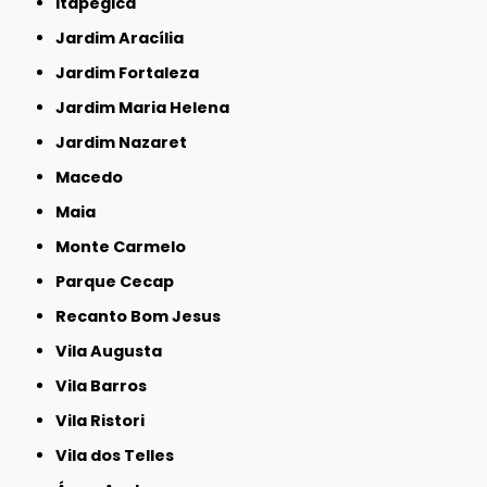
Itapegica
Jardim Aracília
Jardim Fortaleza
Jardim Maria Helena
Jardim Nazaret
Macedo
Maia
Monte Carmelo
Parque Cecap
Recanto Bom Jesus
Vila Augusta
Vila Barros
Vila Ristori
Vila dos Telles