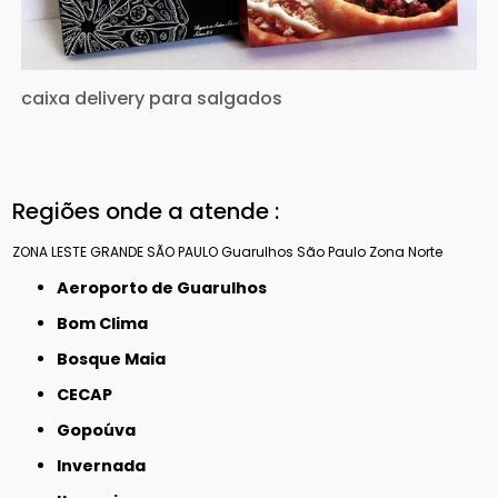
caixa delivery para salgados
Regiões onde a atende :
ZONA LESTE
GRANDE SÃO PAULO
Guarulhos
São Paulo
Zona Norte
Aeroporto de Guarulhos
Bom Clima
Bosque Maia
CECAP
Gopoúva
Invernada