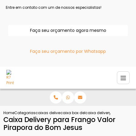
Entre em contato com um de nossos especialistas!
Faça seu orçamento agora mesmo
Faça seu orçamento por Whatsapp
Home
Categorias
caixas delivery
caixa box delivery
caixa delivery para frango
Caixa Delivery para Frango Valor
Pirapora do Bom Jesus