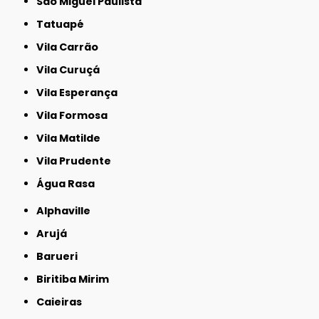
São Miguel Paulista
Tatuapé
Vila Carrão
Vila Curuçá
Vila Esperança
Vila Formosa
Vila Matilde
Vila Prudente
Água Rasa
Alphaville
Arujá
Barueri
Biritiba Mirim
Caieiras