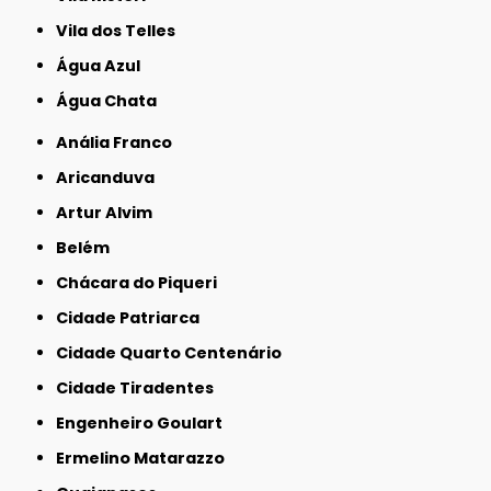
Vila dos Telles
Água Azul
Água Chata
Anália Franco
Aricanduva
Artur Alvim
Belém
Chácara do Piqueri
Cidade Patriarca
Cidade Quarto Centenário
Cidade Tiradentes
Engenheiro Goulart
Ermelino Matarazzo