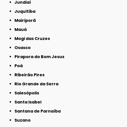
Jundiaí
Juquitiba
Mairiporã
Mauá
Mogi das Cruzes
Osasco
Pirapora do Bom Jesus
Poá
Ribeirão Pires
Rio Grande da Serra
Salesópolis
Santa Isabel
Santana de Parnaíba
Suzano