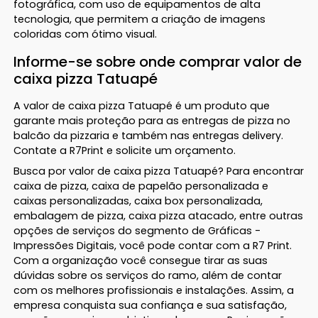
fotográfica, com uso de equipamentos de alta
tecnologia, que permitem a criação de imagens
coloridas com ótimo visual.
Informe-se sobre onde comprar valor de
caixa pizza Tatuapé
A valor de caixa pizza Tatuapé é um produto que
garante mais proteção para as entregas de pizza no
balcão da pizzaria e também nas entregas delivery.
Contate a R7Print e solicite um orçamento.
Busca por valor de caixa pizza Tatuapé? Para encontrar
caixa de pizza, caixa de papelão personalizada e
caixas personalizadas, caixa box personalizada,
embalagem de pizza, caixa pizza atacado, entre outras
opções de serviços do segmento de Gráficas -
Impressões Digitais, você pode contar com a R7 Print.
Com a organização você consegue tirar as suas
dúvidas sobre os serviços do ramo, além de contar
com os melhores profissionais e instalações. Assim, a
empresa conquista sua confiança e sua satisfação,