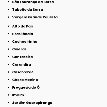
São Lourenço da Serra
Taboão da Serra
Vargem Grande Paulista
Alto do Pari
Brasilândia
Cachoeirinha
Caieras
Cantareira
Carandiru
Casa Verde
Chora Menino
Freguesia do Ó
Imirim
Jardim Guarapiranga