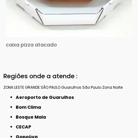
caixa pizza atacado
Regiões onde a atende :
ZONA LESTE
GRANDE SÃO PAULO
Guarulhos
São Paulo
Zona Norte
Aeroporto de Guarulhos
Bom Clima
Bosque Maia
CECAP
Gopoúva