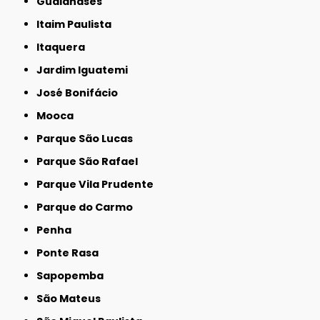
Guaianases
Itaim Paulista
Itaquera
Jardim Iguatemi
José Bonifácio
Mooca
Parque São Lucas
Parque São Rafael
Parque Vila Prudente
Parque do Carmo
Penha
Ponte Rasa
Sapopemba
São Mateus