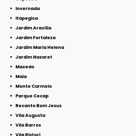
Invernada
Itapegica
Jardim Aracília
Jardim Fortaleza
Jardim Maria Helena
Jardim Nazaret
Macedo
Maia
Monte Carmelo
Parque Cecap
Recanto Bom Jesus
Vila Augusta
Vila Barros
Vila Ristori