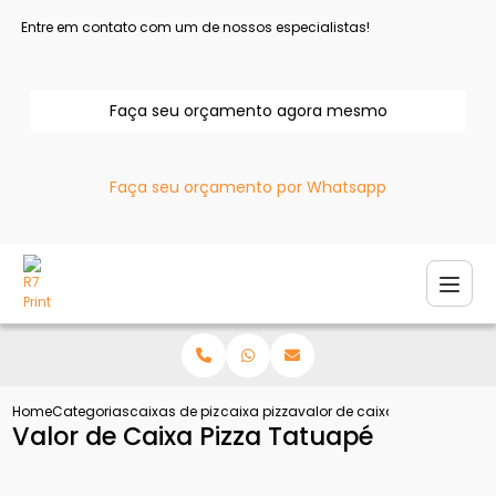
Entre em contato com um de nossos especialistas!
Faça seu orçamento agora mesmo
Faça seu orçamento por Whatsapp
Home
Categorias
caixas de pizza
caixa pizza
valor de caixa pizza tatuape
Valor de Caixa Pizza Tatuapé