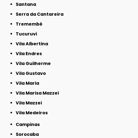
Santana
Serra da Cantareira
Tremembé
Tucuruvi
Vila Albertina
Vila Endres
Vila Guilherme
Vila Gustavo
Vila Maria
Vila Marisa Mazzei
Vila Mazzei
Vila Medeiros
Campinas
Sorocaba