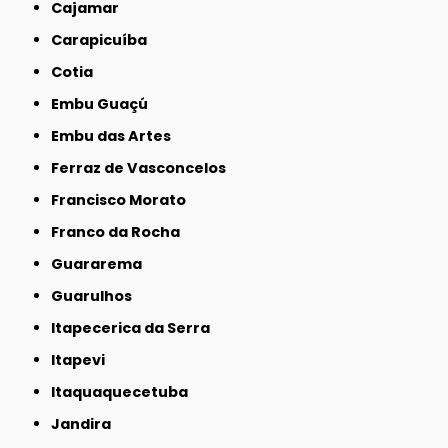
Cajamar
Carapicuíba
Cotia
Embu Guaçú
Embu das Artes
Ferraz de Vasconcelos
Francisco Morato
Franco da Rocha
Guararema
Guarulhos
Itapecerica da Serra
Itapevi
Itaquaquecetuba
Jandira