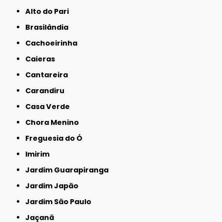
Alto do Pari
Brasilândia
Cachoeirinha
Caieras
Cantareira
Carandiru
Casa Verde
Chora Menino
Freguesia do Ó
Imirim
Jardim Guarapiranga
Jardim Japão
Jardim São Paulo
Jaçanã