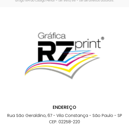
artigo 184 do Código Penal –
Lei 9610/98 - Lei de direitos autorais
.
ENDEREÇO
Rua São Geraldino, 67 - Vila Constança - São Paulo - SP
CEP: 02258-220