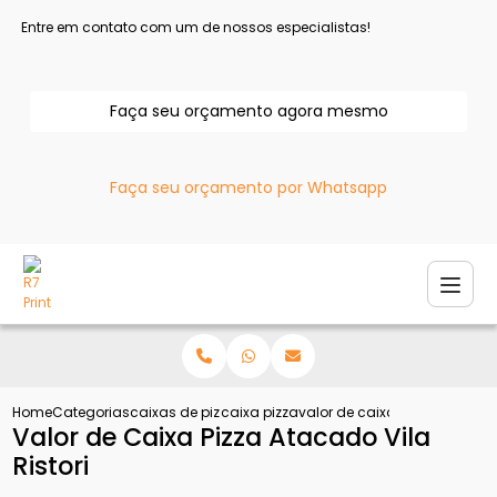
Entre em contato com um de nossos especialistas!
Faça seu orçamento agora mesmo
Faça seu orçamento por Whatsapp
Home
Categorias
caixas de pizza
caixa pizza
valor de caixa pizza atacado v
Valor de Caixa Pizza Atacado Vila
Ristori