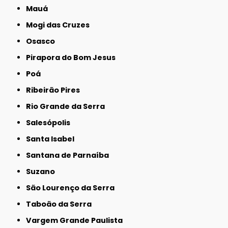
Mauá
Mogi das Cruzes
Osasco
Pirapora do Bom Jesus
Poá
Ribeirão Pires
Rio Grande da Serra
Salesópolis
Santa Isabel
Santana de Parnaíba
Suzano
São Lourenço da Serra
Taboão da Serra
Vargem Grande Paulista