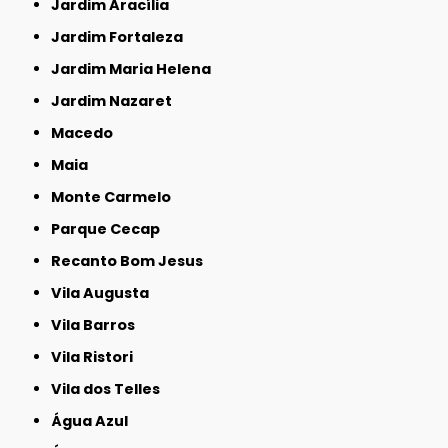
Jardim Aracília
Jardim Fortaleza
Jardim Maria Helena
Jardim Nazaret
Macedo
Maia
Monte Carmelo
Parque Cecap
Recanto Bom Jesus
Vila Augusta
Vila Barros
Vila Ristori
Vila dos Telles
Água Azul