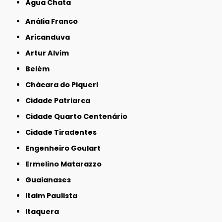
Água Chata
Anália Franco
Aricanduva
Artur Alvim
Belém
Chácara do Piqueri
Cidade Patriarca
Cidade Quarto Centenário
Cidade Tiradentes
Engenheiro Goulart
Ermelino Matarazzo
Guaianases
Itaim Paulista
Itaquera