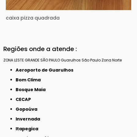
caixa pizza quadrada
Regiões onde a atende :
ZONA LESTE
GRANDE SÃO PAULO
Guarulhos
São Paulo
Zona Norte
Aeroporto de Guarulhos
Bom Clima
Bosque Maia
CECAP
Gopoúva
Invernada
Itapegica