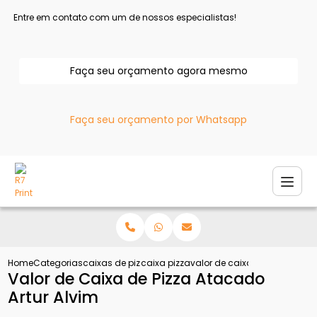
Entre em contato com um de nossos especialistas!
Faça seu orçamento agora mesmo
Faça seu orçamento por Whatsapp
Home
Categorias
caixas de pizza
caixa pizza
valor de caixa de pizza atac
Valor de Caixa de Pizza Atacado
Artur Alvim