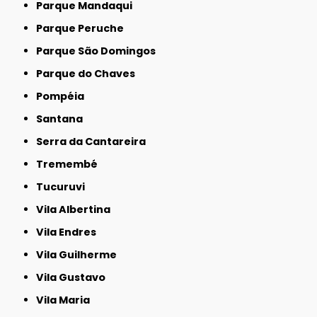
Parque Mandaqui
Parque Peruche
Parque São Domingos
Parque do Chaves
Pompéia
Santana
Serra da Cantareira
Tremembé
Tucuruvi
Vila Albertina
Vila Endres
Vila Guilherme
Vila Gustavo
Vila Maria