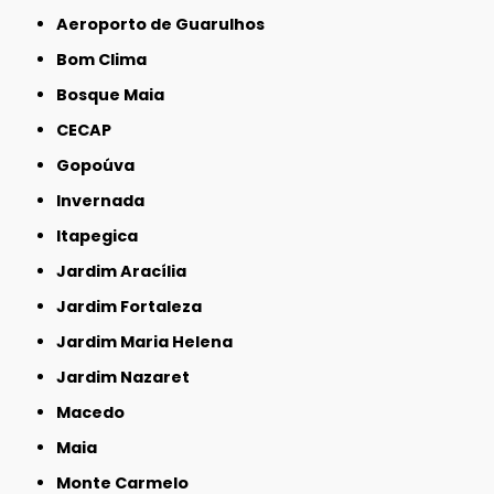
Aeroporto de Guarulhos
Bom Clima
Bosque Maia
CECAP
Gopoúva
Invernada
Itapegica
Jardim Aracília
Jardim Fortaleza
Jardim Maria Helena
Jardim Nazaret
Macedo
Maia
Monte Carmelo