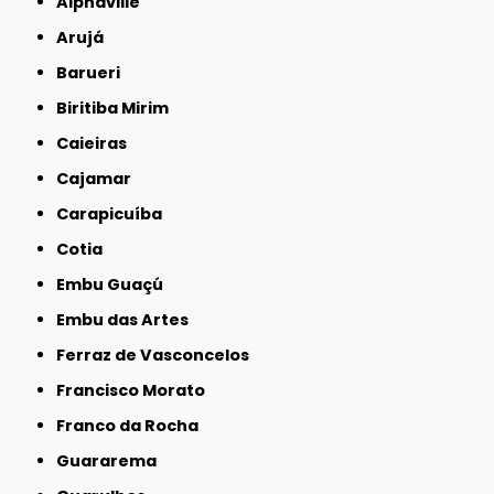
Alphaville
Arujá
Barueri
Biritiba Mirim
Caieiras
Cajamar
Carapicuíba
Cotia
Embu Guaçú
Embu das Artes
Ferraz de Vasconcelos
Francisco Morato
Franco da Rocha
Guararema