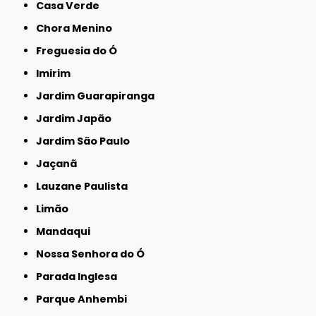
Casa Verde
Chora Menino
Freguesia do Ó
Imirim
Jardim Guarapiranga
Jardim Japão
Jardim São Paulo
Jaçanã
Lauzane Paulista
Limão
Mandaqui
Nossa Senhora do Ó
Parada Inglesa
Parque Anhembi