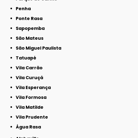
Penha
Ponte Rasa
Sapopemba
São Mateus
São Miguel Paulista
Tatuapé
Vila Carrão
Vila Curuçá
Vila Esperança
Vila Formosa
Vila Matilde
Vila Prudente
Água Rasa