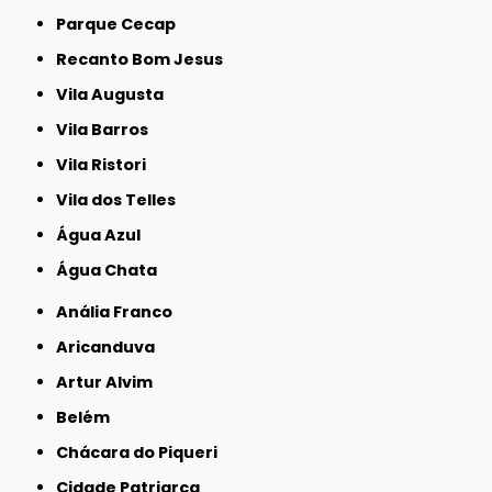
Parque Cecap
Recanto Bom Jesus
Vila Augusta
Vila Barros
Vila Ristori
Vila dos Telles
Água Azul
Água Chata
Anália Franco
Aricanduva
Artur Alvim
Belém
Chácara do Piqueri
Cidade Patriarca