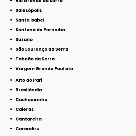
Rio Grande da Serra
Salesópolis
Santa Isabel
Santana de Parnaíba
Suzano
São Lourenço da Serra
Taboão da Serra
Vargem Grande Paulista
Alto do Pari
Brasilândia
Cachoeirinha
Caieras
Cantareira
Carandiru