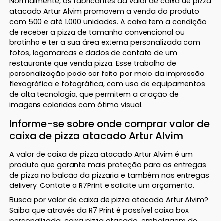
Normalmente, os fabricantes da valor de caixa de pizza
atacado Artur Alvim promovem a venda do produto
com 500 e até 1.000 unidades. A caixa tem a condição
de receber a pizza de tamanho convencional ou
brotinho e ter a sua área externa personalizada com
fotos, logomarcas e dados de contato de um
restaurante que venda pizza. Esse trabalho de
personalização pode ser feito por meio da impressão
flexográfica e fotográfica, com uso de equipamentos
de alta tecnologia, que permitem a criação de
imagens coloridas com ótimo visual.
Informe-se sobre onde comprar valor de
caixa de pizza atacado Artur Alvim
A valor de caixa de pizza atacado Artur Alvim é um
produto que garante mais proteção para as entregas
de pizza no balcão da pizzaria e também nas entregas
delivery. Contate a R7Print e solicite um orçamento.
Busca por valor de caixa de pizza atacado Artur Alvim?
Saiba que através da R7 Print é possível caixa box
personalizada, caixa pizza atacado, embalagem de