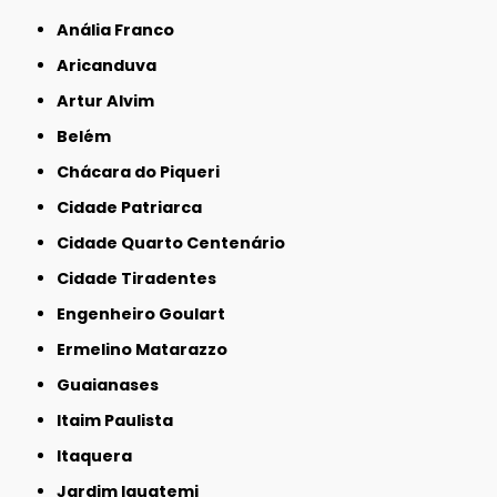
Anália Franco
Aricanduva
Artur Alvim
Belém
Chácara do Piqueri
Cidade Patriarca
Cidade Quarto Centenário
Cidade Tiradentes
Engenheiro Goulart
Ermelino Matarazzo
Guaianases
Itaim Paulista
Itaquera
Jardim Iguatemi