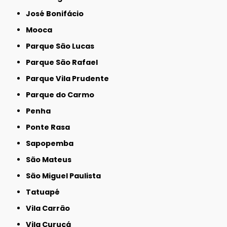
José Bonifácio
Mooca
Parque São Lucas
Parque São Rafael
Parque Vila Prudente
Parque do Carmo
Penha
Ponte Rasa
Sapopemba
São Mateus
São Miguel Paulista
Tatuapé
Vila Carrão
Vila Curuçá