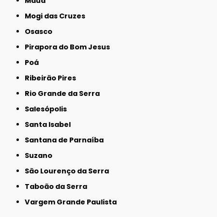
Mauá
Mogi das Cruzes
Osasco
Pirapora do Bom Jesus
Poá
Ribeirão Pires
Rio Grande da Serra
Salesópolis
Santa Isabel
Santana de Parnaíba
Suzano
São Lourenço da Serra
Taboão da Serra
Vargem Grande Paulista