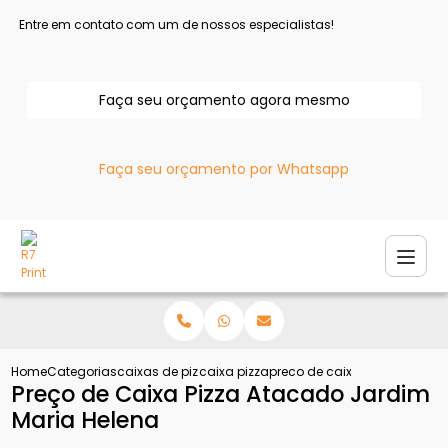
Entre em contato com um de nossos especialistas!
Faça seu orçamento agora mesmo
Faça seu orçamento por Whatsapp
Home
Categorias
caixas de pizza
caixa pizza
preco de caixa pizza atacad
Preço de Caixa Pizza Atacado Jardim
Maria Helena