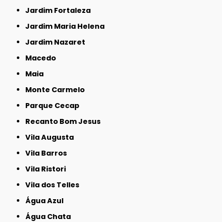
Jardim Fortaleza
Jardim Maria Helena
Jardim Nazaret
Macedo
Maia
Monte Carmelo
Parque Cecap
Recanto Bom Jesus
Vila Augusta
Vila Barros
Vila Ristori
Vila dos Telles
Água Azul
Água Chata