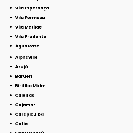
Vila Esperança
Vila Formosa
Vila Matilde
Vila Prudente
Água Rasa
Alphaville
Arujá
Barueri
Biritiba Mirim
Caieiras
Cajamar
Carapicuíba
Cotia