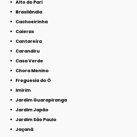
Alto do Pari
Brasilândia
Cachoeirinha
Caieras
Cantareira
Carandiru
Casa Verde
Chora Menino
Freguesia do Ó
Imirim
Jardim Guarapiranga
Jardim Japão
Jardim São Paulo
Jaçanã