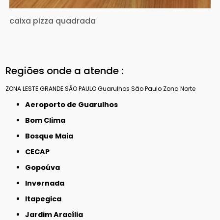
caixa pizza quadrada
Regiões onde a atende :
ZONA LESTE
GRANDE SÃO PAULO
Guarulhos
São Paulo
Zona Norte
Aeroporto de Guarulhos
Bom Clima
Bosque Maia
CECAP
Gopoúva
Invernada
Itapegica
Jardim Aracília