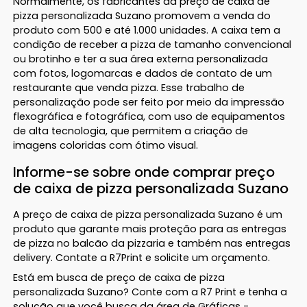
Normalmente, os fabricantes da preço de caixa de
pizza personalizada Suzano promovem a venda do
produto com 500 e até 1.000 unidades. A caixa tem a
condição de receber a pizza de tamanho convencional
ou brotinho e ter a sua área externa personalizada
com fotos, logomarcas e dados de contato de um
restaurante que venda pizza. Esse trabalho de
personalização pode ser feito por meio da impressão
flexográfica e fotográfica, com uso de equipamentos
de alta tecnologia, que permitem a criação de
imagens coloridas com ótimo visual.
Informe-se sobre onde comprar preço
de caixa de pizza personalizada Suzano
A preço de caixa de pizza personalizada Suzano é um
produto que garante mais proteção para as entregas
de pizza no balcão da pizzaria e também nas entregas
delivery. Contate a R7Print e solicite um orçamento.
Está em busca de preço de caixa de pizza
personalizada Suzano? Conte com a R7 Print e tenha a
solução que você busca da área de Gráficas -