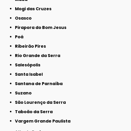
Mogi das Cruzes
Osasco
Pirapora do Bom Jesus
Poá
Ribeirão Pires
Rio Grande da Serra
Salesópolis
Santa Isabel
Santana de Parnaíba
Suzano
São Lourenço da Serra
Taboão da Serra
Vargem Grande Paulista