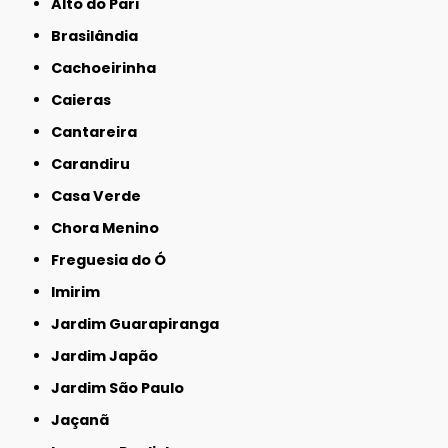
Alto do Pari
Brasilândia
Cachoeirinha
Caieras
Cantareira
Carandiru
Casa Verde
Chora Menino
Freguesia do Ó
Imirim
Jardim Guarapiranga
Jardim Japão
Jardim São Paulo
Jaçanã