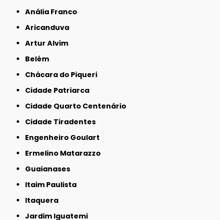
Anália Franco
Aricanduva
Artur Alvim
Belém
Chácara do Piqueri
Cidade Patriarca
Cidade Quarto Centenário
Cidade Tiradentes
Engenheiro Goulart
Ermelino Matarazzo
Guaianases
Itaim Paulista
Itaquera
Jardim Iguatemi