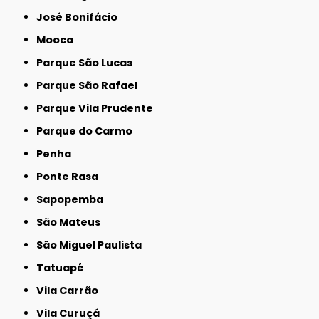
José Bonifácio
Mooca
Parque São Lucas
Parque São Rafael
Parque Vila Prudente
Parque do Carmo
Penha
Ponte Rasa
Sapopemba
São Mateus
São Miguel Paulista
Tatuapé
Vila Carrão
Vila Curuçá