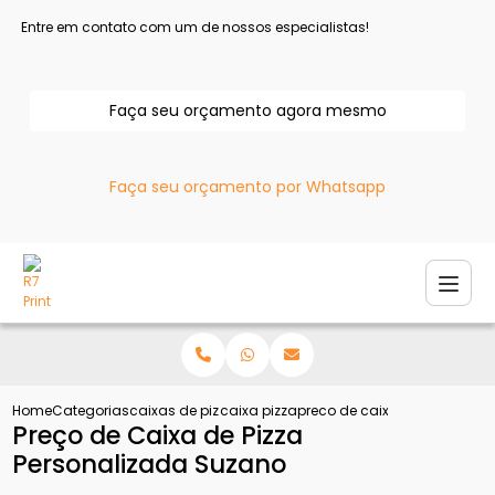
Entre em contato com um de nossos especialistas!
Faça seu orçamento agora mesmo
Faça seu orçamento por Whatsapp
Home
Categorias
caixas de pizza
caixa pizza
preco de caixa de pizza per
Preço de Caixa de Pizza
Personalizada Suzano