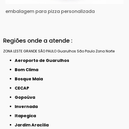
embalagem para pizza personalizada
Regiões onde a atende :
ZONA LESTE
GRANDE SÃO PAULO
Guarulhos
São Paulo
Zona Norte
Aeroporto de Guarulhos
Bom Clima
Bosque Maia
CECAP
Gopoúva
Invernada
Itapegica
Jardim Aracília