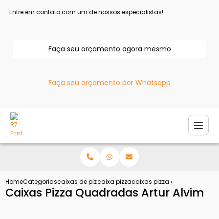
Entre em contato com um de nossos especialistas!
Faça seu orçamento agora mesmo
Faça seu orçamento por Whatsapp
Home
Categorias
caixas de pizza
caixa pizza
caixas pizza quadradas artu
Caixas Pizza Quadradas Artur Alvim