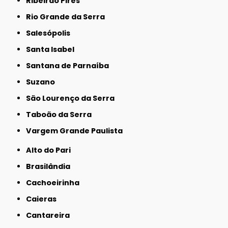
Ribeirão Pires
Rio Grande da Serra
Salesópolis
Santa Isabel
Santana de Parnaíba
Suzano
São Lourenço da Serra
Taboão da Serra
Vargem Grande Paulista
Alto do Pari
Brasilândia
Cachoeirinha
Caieras
Cantareira