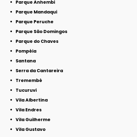
Parque Anhembi
Parque Mandaqui
Parque Peruche
Parque São Domingos
Parque do Chaves
Pompéia
Santana
Serra da Cantareira
Tremembé
Tucuruvi
Vila Albertina
Vila Endres
Vila Guilherme
Vila Gustavo