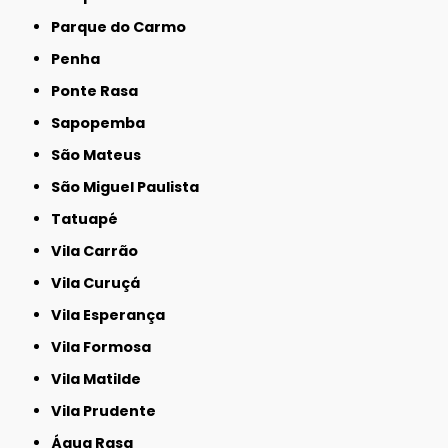
Parque do Carmo
Penha
Ponte Rasa
Sapopemba
São Mateus
São Miguel Paulista
Tatuapé
Vila Carrão
Vila Curuçá
Vila Esperança
Vila Formosa
Vila Matilde
Vila Prudente
Água Rasa