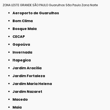
ZONA LESTE
GRANDE SÃO PAULO
Guarulhos
São Paulo
Zona Norte
Aeroporto de Guarulhos
Bom Clima
Bosque Maia
CECAP
Gopoúva
Invernada
Itapegica
Jardim Aracília
Jardim Fortaleza
Jardim Maria Helena
Jardim Nazaret
Macedo
Maia