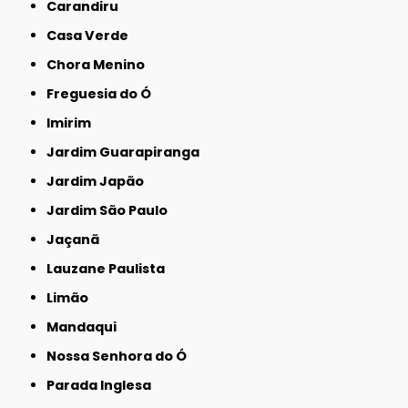
Carandiru
Casa Verde
Chora Menino
Freguesia do Ó
Imirim
Jardim Guarapiranga
Jardim Japão
Jardim São Paulo
Jaçanã
Lauzane Paulista
Limão
Mandaqui
Nossa Senhora do Ó
Parada Inglesa