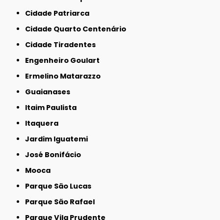
Cidade Patriarca
Cidade Quarto Centenário
Cidade Tiradentes
Engenheiro Goulart
Ermelino Matarazzo
Guaianases
Itaim Paulista
Itaquera
Jardim Iguatemi
José Bonifácio
Mooca
Parque São Lucas
Parque São Rafael
Parque Vila Prudente