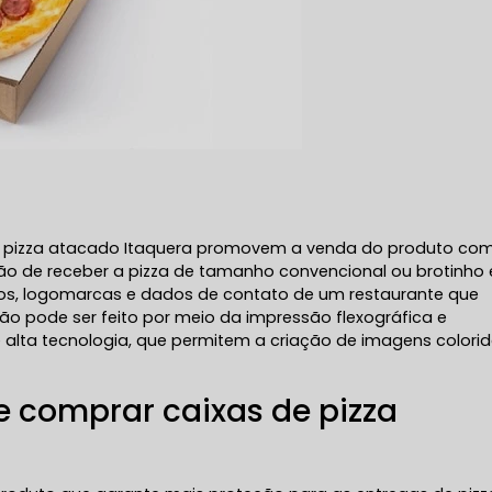
de pizza atacado Itaquera promovem a venda do produto co
ção de receber a pizza de tamanho convencional ou brotinho 
tos, logomarcas e dados de contato de um restaurante que
ção pode ser feito por meio da impressão flexográfica e
alta tecnologia, que permitem a criação de imagens colori
e comprar caixas de pizza