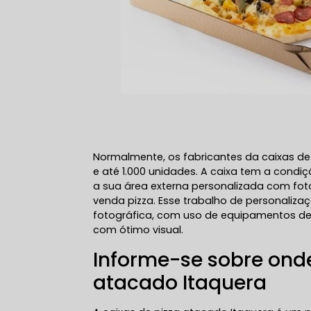
Normalmente, os fabricantes da caixas 
e até 1.000 unidades. A caixa tem a condi
a sua área externa personalizada com fo
venda pizza. Esse trabalho de personaliza
fotográfica, com uso de equipamentos de 
com ótimo visual.
Informe-se sobre ond
atacado Itaquera