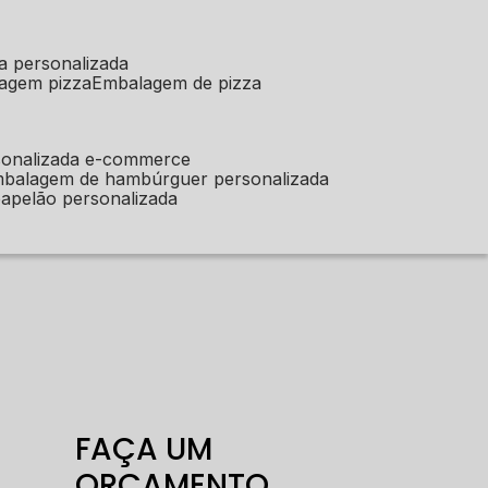
a personalizada
lagem pizza
embalagem de pizza
sonalizada e-commerce
mbalagem de hambúrguer personalizada
apelão personalizada
FAÇA UM
ORÇAMENTO