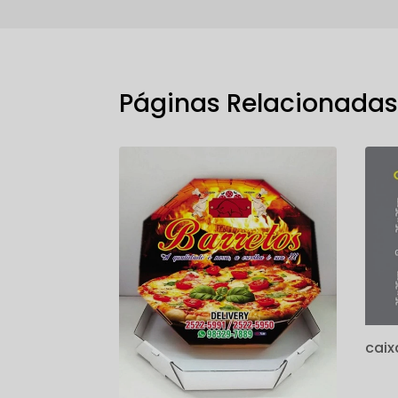
Páginas Relacionada
caix