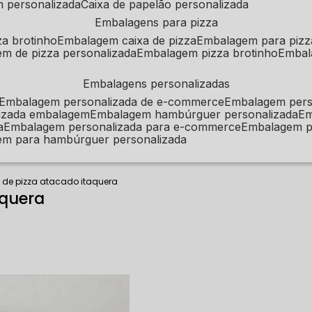
m personalizada
caixa de papelão personalizada
embalagens para pizza
za brotinho
embalagem caixa de pizza
embalagem para pizz
em de pizza personalizada
embalagem pizza brotinho
emba
embalagens personalizadas
embalagem personalizada de e-commerce
embalagem per
alizada embalagem
embalagem hambúrguer personalizada
e
a
embalagem personalizada para e-commerce
embalagem p
em para hambúrguer personalizada
 de pizza atacado itaquera
aquera