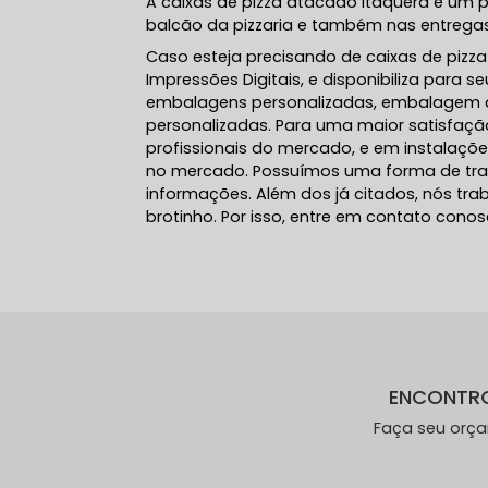
A caixas de pizza atacado Itaquera é um 
balcão da pizzaria e também nas entregas 
Caso esteja precisando de caixas de pizza
Impressões Digitais, e disponibiliza para 
embalagens personalizadas, embalagem de 
personalizadas. Para uma maior satisfação
profissionais do mercado, e em instalaçõ
no mercado. Possuímos uma forma de traba
informações. Além dos já citados, nós t
brotinho. Por isso, entre em contato conos
ENCONTR
Faça seu orç