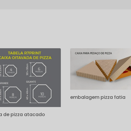
s
embalagem pizza fatia
a de pizza atacado