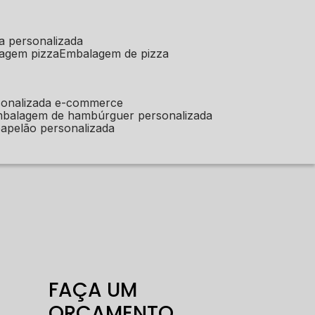
a personalizada
lagem pizza
embalagem de pizza
sonalizada e-commerce
mbalagem de hambúrguer personalizada
apelão personalizada
FAÇA UM
ORÇAMENTO