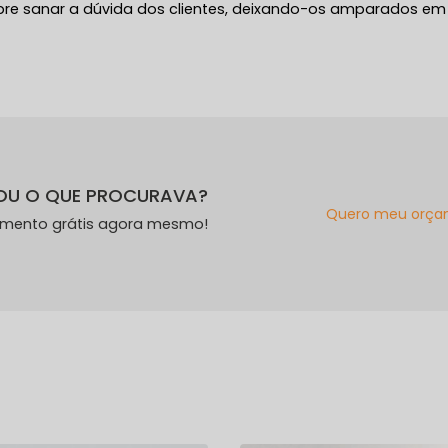
re sanar a dúvida dos clientes, deixando-os amparados em
OU O QUE PROCURAVA?
Quero meu orça
amento grátis agora mesmo!
s