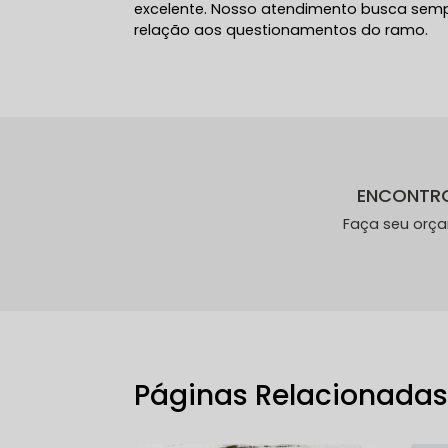
excelente. Nosso atendimento busca semp
relação aos questionamentos do ramo.
ENCONTR
Faça seu orç
Páginas Relacionada