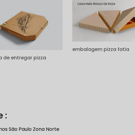
embalagem pizza fatia
a de entregar pizza
 :
hos
São Paulo
Zona Norte