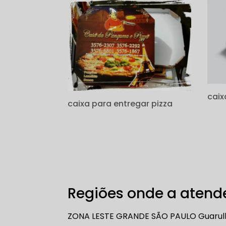
caix
caixa para entregar pizza
Regiões onde a atende
ZONA LESTE
GRANDE SÃO PAULO
Guarul