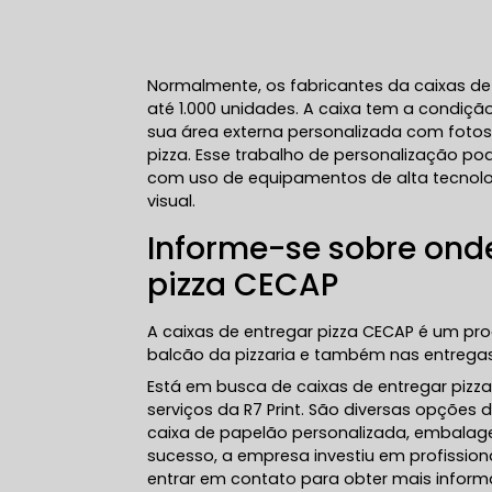
Normalmente, os fabricantes da caixas d
até 1.000 unidades. A caixa tem a condiçã
sua área externa personalizada com foto
pizza. Esse trabalho de personalização pod
com uso de equipamentos de alta tecnolo
visual.
Informe-se sobre ond
pizza CECAP
A caixas de entregar pizza CECAP é um pr
balcão da pizzaria e também nas entregas 
Está em busca de caixas de entregar pizz
serviços da R7 Print. São diversas opções 
caixa de papelão personalizada, embalagem
sucesso, a empresa investiu em profissi
entrar em contato para obter mais infor