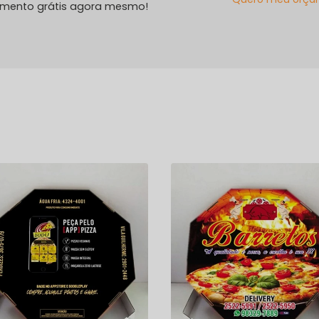
amento grátis agora mesmo!
s