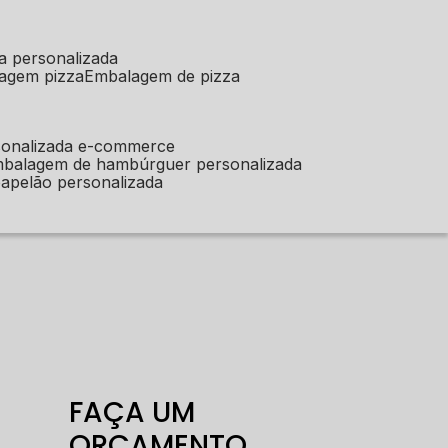
a personalizada
lagem pizza
embalagem de pizza
sonalizada e-commerce
mbalagem de hambúrguer personalizada
apelão personalizada
FAÇA UM
ORÇAMENTO