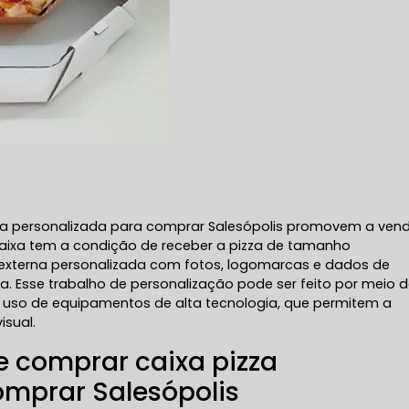
zza personalizada para comprar Salesópolis promovem a ven
caixa tem a condição de receber a pizza de tamanho
a externa personalizada com fotos, logomarcas e dados de
. Esse trabalho de personalização pode ser feito por meio 
m uso de equipamentos de alta tecnologia, que permitem a
isual.
e comprar caixa pizza
omprar Salesópolis