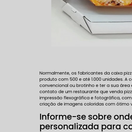
Normalmente, os fabricantes da caixa pi
produto com 500 e até 1.000 unidades. A 
convencional ou brotinho e ter a sua áre
contato de um restaurante que venda pizza
impressão flexográfica e fotográfica, co
criação de imagens coloridas com ótimo v
Informe-se sobre ond
personalizada para c