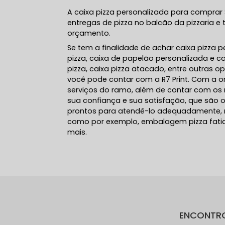
A caixa pizza personalizada para comprar
entregas de pizza no balcão da pizzaria e 
orçamento.
Se tem a finalidade de achar caixa pizza 
pizza, caixa de papelão personalizada e 
pizza, caixa pizza atacado, entre outras o
você pode contar com a R7 Print. Com a o
serviços do ramo, além de contar com os m
sua confiança e sua satisfação, que são o
prontos para atendê-lo adequadamente, nó
como por exemplo, embalagem pizza fatia 
mais.
ENCONTR