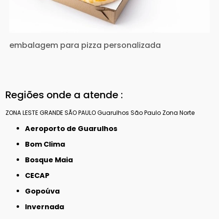
embalagem para pizza personalizada
Regiões onde a atende :
ZONA LESTE
GRANDE SÃO PAULO
Guarulhos
São Paulo
Zona Norte
Aeroporto de Guarulhos
Bom Clima
Bosque Maia
CECAP
Gopoúva
Invernada