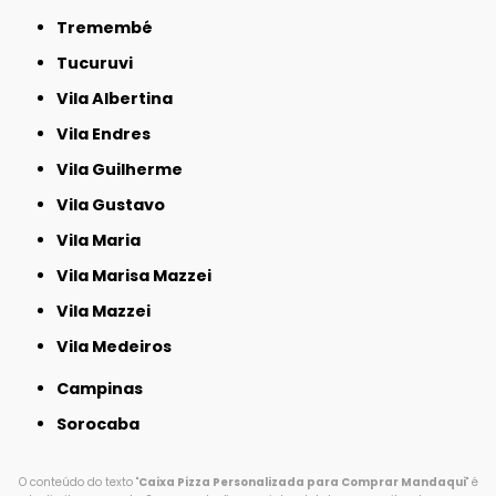
Tremembé
Tucuruvi
Vila Albertina
Vila Endres
Vila Guilherme
Vila Gustavo
Vila Maria
Vila Marisa Mazzei
Vila Mazzei
Vila Medeiros
Campinas
Sorocaba
O conteúdo do texto "
Caixa Pizza Personalizada para Comprar Mandaqui
" é