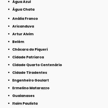
Água Azul
Água Chata
Anália Franco
Aricanduva
Artur Alvim
Belém
Chácara do Piqueri
Cidade Patriarca
Cidade Quarto Centenário
Cidade Tiradentes
Engenheiro Goulart
Ermelino Matarazzo
Guaianases
Itaim Paulista