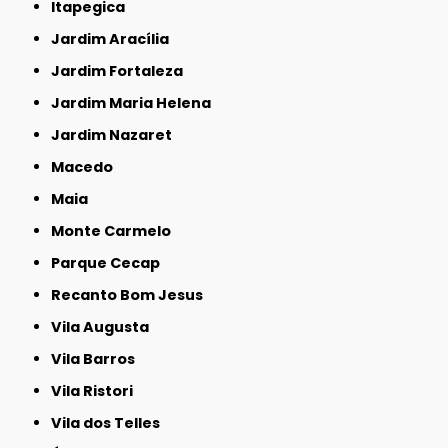
Itapegica
Jardim Aracília
Jardim Fortaleza
Jardim Maria Helena
Jardim Nazaret
Macedo
Maia
Monte Carmelo
Parque Cecap
Recanto Bom Jesus
Vila Augusta
Vila Barros
Vila Ristori
Vila dos Telles