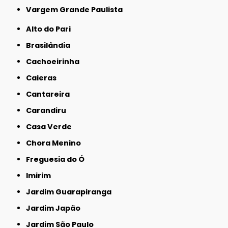
Vargem Grande Paulista
Alto do Pari
Brasilândia
Cachoeirinha
Caieras
Cantareira
Carandiru
Casa Verde
Chora Menino
Freguesia do Ó
Imirim
Jardim Guarapiranga
Jardim Japão
Jardim São Paulo