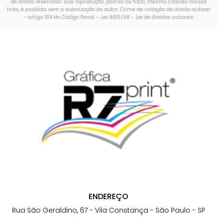
de direito reservado. Sua reprodução, parcial ou total, mesmo citando nossos
links, é proibida sem a autorização do autor. Crime de violação de direito autoral
– artigo 184 do Código Penal –
Lei 9610/98 - Lei de direitos autorais
.
ENDEREÇO
Rua São Geraldino, 67 - Vila Constança - São Paulo - SP