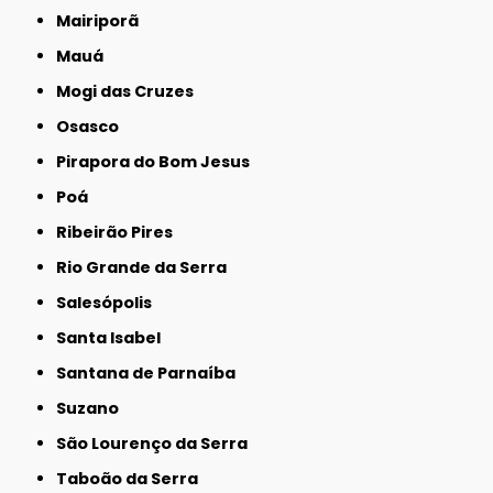
Mairiporã
Mauá
Mogi das Cruzes
Osasco
Pirapora do Bom Jesus
Poá
Ribeirão Pires
Rio Grande da Serra
Salesópolis
Santa Isabel
Santana de Parnaíba
Suzano
São Lourenço da Serra
Taboão da Serra