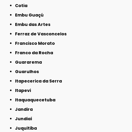
Cotia
Embu Guaçú
Embu das Artes
Ferraz de Vasconcelos
Francisco Morato
Franco da Rocha
Guararema
Guarulhos
Itapecerica da Serra
Itapevi
Itaquaquecetuba
Jandira
Jundiaí
Juquitiba