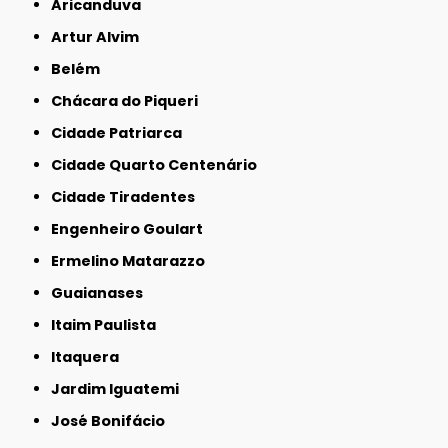
Aricanduva
Artur Alvim
Belém
Chácara do Piqueri
Cidade Patriarca
Cidade Quarto Centenário
Cidade Tiradentes
Engenheiro Goulart
Ermelino Matarazzo
Guaianases
Itaim Paulista
Itaquera
Jardim Iguatemi
José Bonifácio