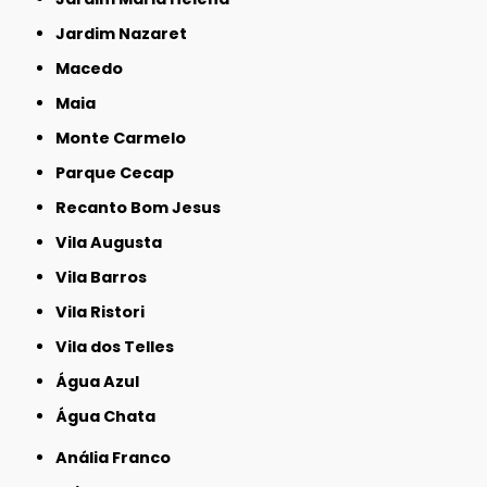
Jardim Nazaret
Macedo
Maia
Monte Carmelo
Parque Cecap
Recanto Bom Jesus
Vila Augusta
Vila Barros
Vila Ristori
Vila dos Telles
Água Azul
Água Chata
Anália Franco