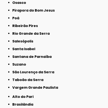
Osasco
Pirapora do Bom Jesus
Poá
Ribeirão Pires
Rio Grande da Serra
Salesópolis
Santa Isabel
Santana de Parnaíba
Suzano
São Lourenço da Serra
Taboão da Serra
Vargem Grande Paulista
Alto do Pari
Brasilândia