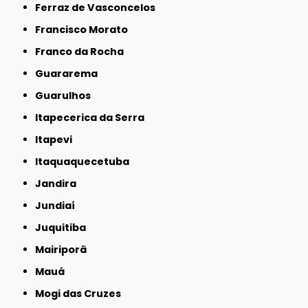
Ferraz de Vasconcelos
Francisco Morato
Franco da Rocha
Guararema
Guarulhos
Itapecerica da Serra
Itapevi
Itaquaquecetuba
Jandira
Jundiaí
Juquitiba
Mairiporã
Mauá
Mogi das Cruzes