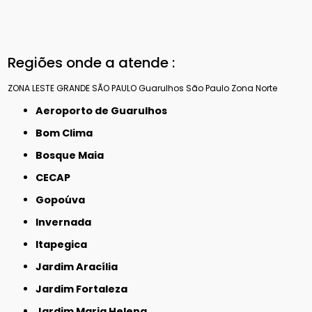
Regiões onde a atende :
ZONA LESTE
GRANDE SÃO PAULO
Guarulhos
São Paulo
Zona Norte
Aeroporto de Guarulhos
Bom Clima
Bosque Maia
CECAP
Gopoúva
Invernada
Itapegica
Jardim Aracília
Jardim Fortaleza
Jardim Maria Helena