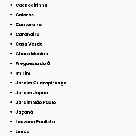
Cachoeirinha
Caieras
Cantareira
Carandiru
Casa Verde
Chora Menino
Freguesia do Ó
Imirim
Jardim Guarapiranga
Jardim Japão
Jardim São Paulo
Jaçanã
Lauzane Paulista
Limão