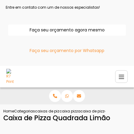
Entre em contato com um de nossos especialistas!
Faça seu orçamento agora mesmo
Faça seu orçamento por Whatsapp
Home
Categorias
caixas de pizza
caixa pizza
caixa de pizza quadrada li
Caixa de Pizza Quadrada Limão