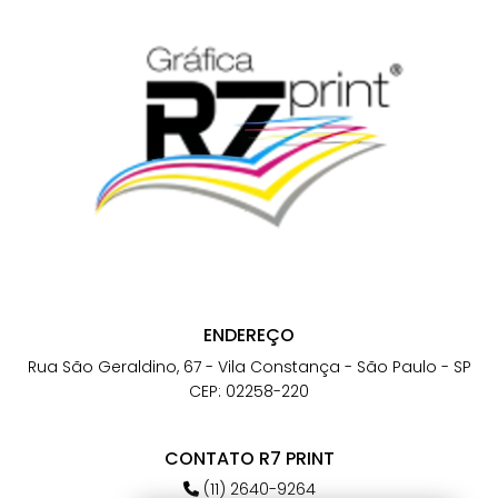
ENDEREÇO
Rua São Geraldino, 67 - Vila Constança - São Paulo - SP
CEP: 02258-220
CONTATO R7 PRINT
(11) 2640-9264