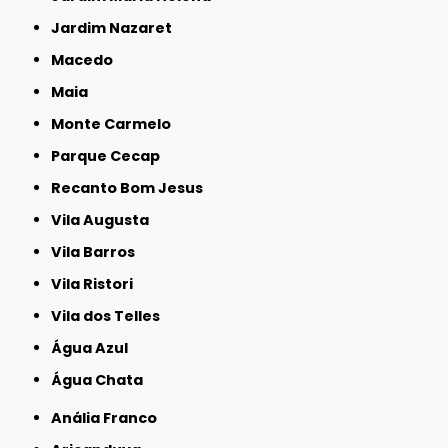
Jardim Nazaret
Macedo
Maia
Monte Carmelo
Parque Cecap
Recanto Bom Jesus
Vila Augusta
Vila Barros
Vila Ristori
Vila dos Telles
Água Azul
Água Chata
Anália Franco