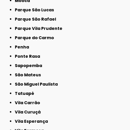
Mooca
Parque São Lucas
Parque São Rafael
Parque Vila Prudente
Parque do Carmo
Penha
Ponte Rasa
Sapopemba
São Mateus
São Miguel Paulista
Tatuapé
Vila Carrão
Vila Curuçá
Vila Esperança