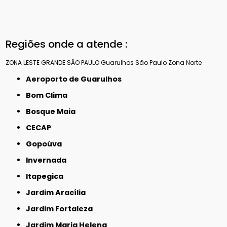
Regiões onde a atende :
ZONA LESTE
GRANDE SÃO PAULO
Guarulhos
São Paulo
Zona Norte
Aeroporto de Guarulhos
Bom Clima
Bosque Maia
CECAP
Gopoúva
Invernada
Itapegica
Jardim Aracília
Jardim Fortaleza
Jardim Maria Helena