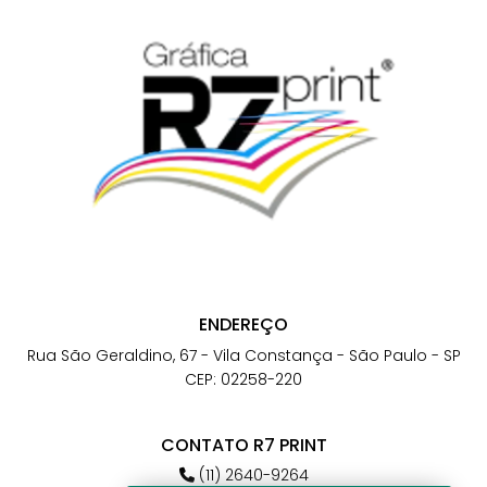
ENDEREÇO
Rua São Geraldino, 67 - Vila Constança - São Paulo - SP
CEP: 02258-220
CONTATO R7 PRINT
(11) 2640-9264