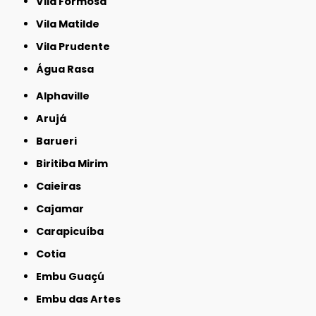
Vila Formosa
Vila Matilde
Vila Prudente
Água Rasa
Alphaville
Arujá
Barueri
Biritiba Mirim
Caieiras
Cajamar
Carapicuíba
Cotia
Embu Guaçú
Embu das Artes