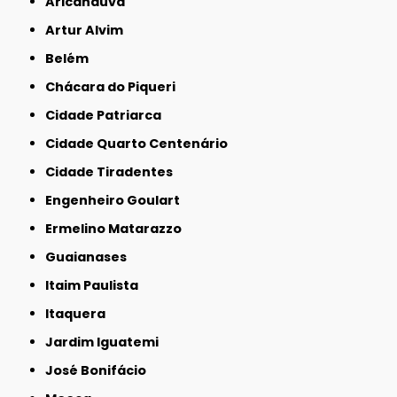
Aricanduva
Artur Alvim
Belém
Chácara do Piqueri
Cidade Patriarca
Cidade Quarto Centenário
Cidade Tiradentes
Engenheiro Goulart
Ermelino Matarazzo
Guaianases
Itaim Paulista
Itaquera
Jardim Iguatemi
José Bonifácio