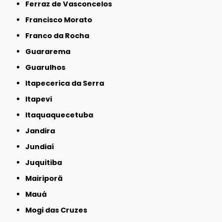
Ferraz de Vasconcelos
Francisco Morato
Franco da Rocha
Guararema
Guarulhos
Itapecerica da Serra
Itapevi
Itaquaquecetuba
Jandira
Jundiaí
Juquitiba
Mairiporã
Mauá
Mogi das Cruzes