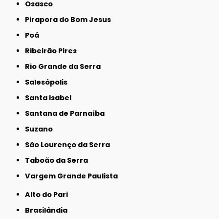
Osasco
Pirapora do Bom Jesus
Poá
Ribeirão Pires
Rio Grande da Serra
Salesópolis
Santa Isabel
Santana de Parnaíba
Suzano
São Lourenço da Serra
Taboão da Serra
Vargem Grande Paulista
Alto do Pari
Brasilândia