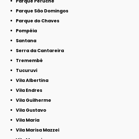
Parque Peruche
Parque São Domingos
Parque do Chaves
Pompéia
Santana
Serra da Cantareira
Tremembé
Tucuruvi
Vila Albertina
Vila Endres
Vila Guilherme
Vila Gustavo
Vila Maria
Vila Marisa Mazzei