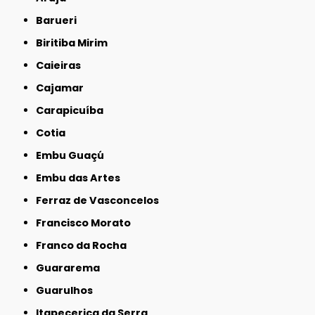
Barueri
Biritiba Mirim
Caieiras
Cajamar
Carapicuíba
Cotia
Embu Guaçú
Embu das Artes
Ferraz de Vasconcelos
Francisco Morato
Franco da Rocha
Guararema
Guarulhos
Itapecerica da Serra