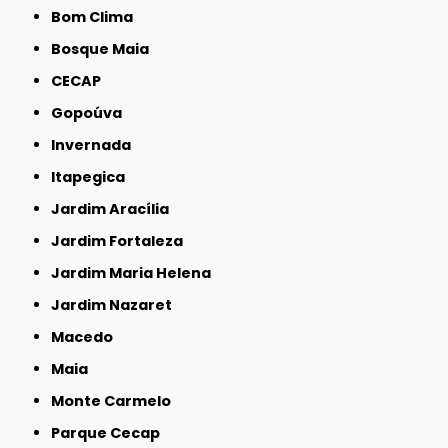
Bom Clima
Bosque Maia
CECAP
Gopoúva
Invernada
Itapegica
Jardim Aracília
Jardim Fortaleza
Jardim Maria Helena
Jardim Nazaret
Macedo
Maia
Monte Carmelo
Parque Cecap