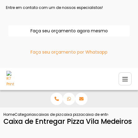
Entre em contato com um de nossos especialistas!
Faça seu orçamento agora mesmo
Faça seu orçamento por Whatsapp
Home
Categorias
caixas de pizza
caixa pizza
caixa de entregar pizza vila
Caixa de Entregar Pizza Vila Medeiros