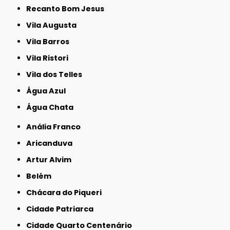
Recanto Bom Jesus
Vila Augusta
Vila Barros
Vila Ristori
Vila dos Telles
Água Azul
Água Chata
Anália Franco
Aricanduva
Artur Alvim
Belém
Chácara do Piqueri
Cidade Patriarca
Cidade Quarto Centenário