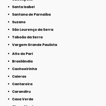
Santa Isabel
Santana de Parnaíba
Suzano
São Lourenço da Serra
Taboão da Serra
Vargem Grande Paulista
Alto do Pari
Brasilândia
Cachoeirinha
Caieras
Cantareira
Carandiru
Casa Verde