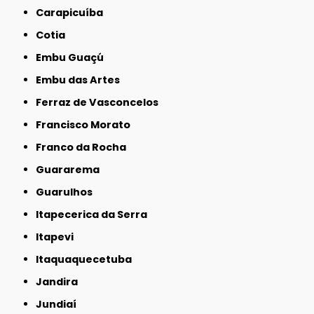
Carapicuíba
Cotia
Embu Guaçú
Embu das Artes
Ferraz de Vasconcelos
Francisco Morato
Franco da Rocha
Guararema
Guarulhos
Itapecerica da Serra
Itapevi
Itaquaquecetuba
Jandira
Jundiaí