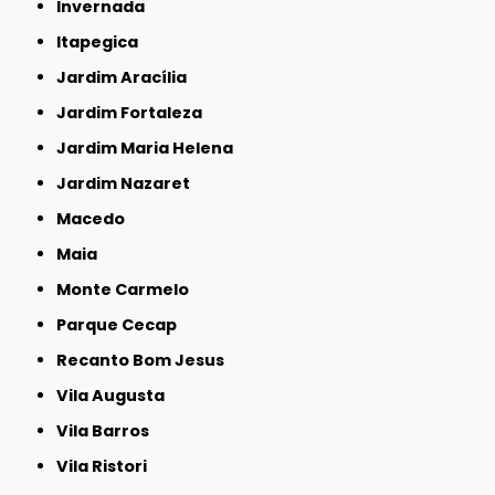
Invernada
Itapegica
Jardim Aracília
Jardim Fortaleza
Jardim Maria Helena
Jardim Nazaret
Macedo
Maia
Monte Carmelo
Parque Cecap
Recanto Bom Jesus
Vila Augusta
Vila Barros
Vila Ristori