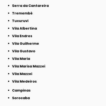
Serra da Cantareira
Tremembé
Tucuruvi
Vila Albertina
Vila Endres
Vila Guilherme
Vila Gustavo
Vila Maria
Vila Marisa Mazzei
Vila Mazzei
Vila Medeiros
Campinas
Sorocaba