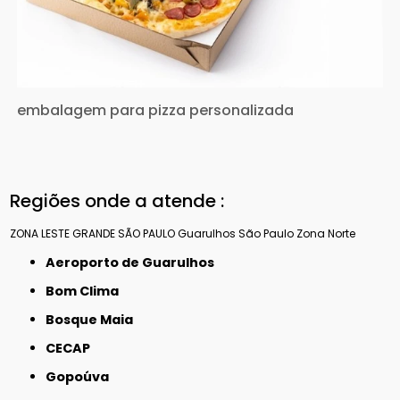
embalagem para pizza personalizada
Regiões onde a atende :
ZONA LESTE
GRANDE SÃO PAULO
Guarulhos
São Paulo
Zona Norte
Aeroporto de Guarulhos
Bom Clima
Bosque Maia
CECAP
Gopoúva