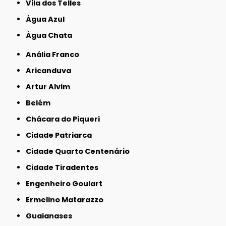
Vila dos Telles
Água Azul
Água Chata
Anália Franco
Aricanduva
Artur Alvim
Belém
Chácara do Piqueri
Cidade Patriarca
Cidade Quarto Centenário
Cidade Tiradentes
Engenheiro Goulart
Ermelino Matarazzo
Guaianases