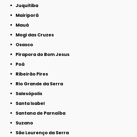
Juquitiba
Mairiporã
Mauá
Mogi das Cruzes
Osasco
Pirapora do Bom Jesus
Poá
Ribeirão Pires
Rio Grande da Serra
Salesópolis
Santa Isabel
Santana de Parnaíba
Suzano
São Lourenço da Serra