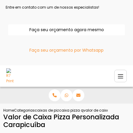
Entre em contato com um de nossos especialistas!
Faça seu orçamento agora mesmo
Faça seu orçamento por Whatsapp
Home
Categorias
caixas de pizza
caixa pizza quadrada
valor de caixa pizza pers
Valor de Caixa Pizza Personalizada
Carapicuíba