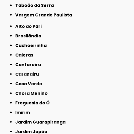
Taboão da Serra
Vargem Grande Paulista
Alto do Pari
Brasilândia
Cachoeirinha
Caieras
Cantareira
Carandiru
Casa Verde
Chora Menino
Freguesia do Ó
Imirim
Jardim Guarapiranga
Jardim Japão