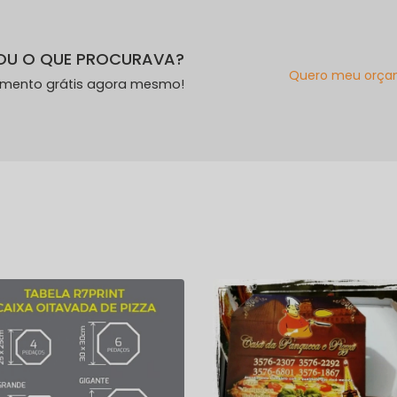
OU O QUE PROCURAVA?
Quero meu orça
amento grátis agora mesmo!
s