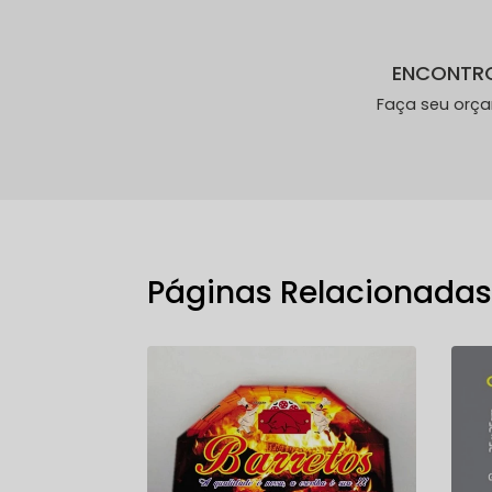
ENCONTR
Faça seu orç
Páginas Relacionada