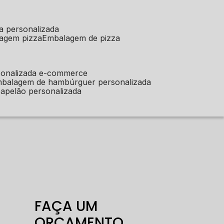
a personalizada
lagem pizza
embalagem de pizza
sonalizada e-commerce
mbalagem de hambúrguer personalizada
apelão personalizada
FAÇA UM
ORÇAMENTO