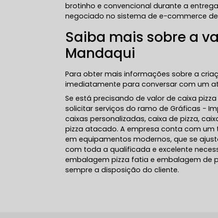
brotinho e convencional durante a entrega
negociado no sistema de e-commerce de 
Saiba mais sobre a va
Mandaqui
Para obter mais informações sobre a cria
imediatamente para conversar com um ate
Se está precisando de valor de caixa piz
solicitar serviços do ramo de Gráficas - I
caixas personalizadas, caixa de pizza, cai
pizza atacado. A empresa conta com um tim
em equipamentos modernos, que se ajustam
com toda a qualificada e excelente nece
embalagem pizza fatia e embalagem de pi
sempre a disposição do cliente.