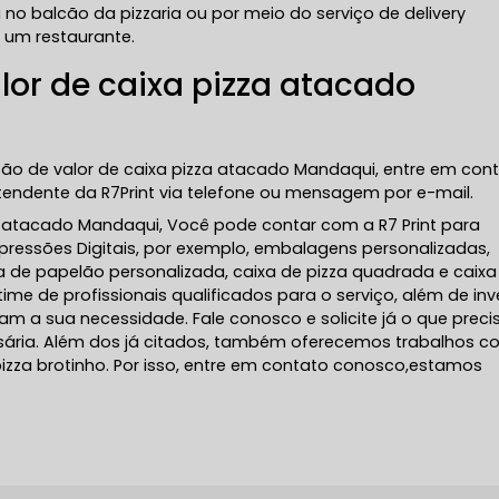
 no balcão da pizzaria ou por meio do serviço de delivery
um restaurante.
lor de caixa pizza atacado
ção de valor de caixa pizza atacado Mandaqui, entre em con
ndente da R7Print via telefone ou mensagem por e-mail.
za atacado Mandaqui, Você pode contar com a R7 Print para
mpressões Digitais, por exemplo, embalagens personalizadas,
xa de papelão personalizada, caixa de pizza quadrada e caixa
e de profissionais qualificados para o serviço, além de inve
 a sua necessidade. Fale conosco e solicite já o que preci
ssária. Além dos já citados, também oferecemos trabalhos 
zza brotinho. Por isso, entre em contato conosco,estamos