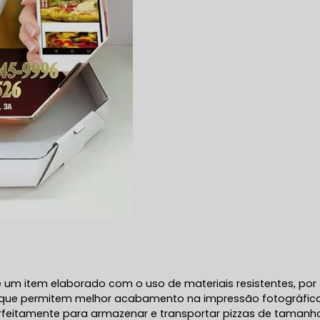
 um item elaborado com o uso de materiais resistentes, por
, que permitem melhor acabamento na impressão fotográfic
perfeitamente para armazenar e transportar pizzas de tamanh