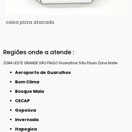
caixa pizza atacado
Regiões onde a atende :
ZONA LESTE
GRANDE SÃO PAULO
Guarulhos
São Paulo
Zona Norte
Aeroporto de Guarulhos
Bom Clima
Bosque Maia
CECAP
Gopoúva
Invernada
Itapegica