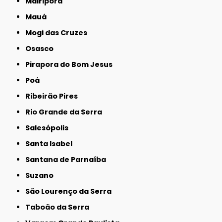
Mairiporã
Mauá
Mogi das Cruzes
Osasco
Pirapora do Bom Jesus
Poá
Ribeirão Pires
Rio Grande da Serra
Salesópolis
Santa Isabel
Santana de Parnaíba
Suzano
São Lourenço da Serra
Taboão da Serra