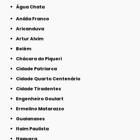
Água Chata
Anália Franco
Aricanduva
Artur Alvim
Belém
Chácara do Piqueri
Cidade Patriarca
Cidade Quarto Centenário
Cidade Tiradentes
Engenheiro Goulart
Ermelino Matarazzo
Guaianases
Itaim Paulista
Itaquera