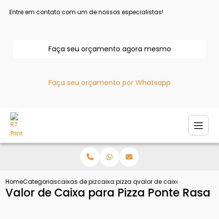
Entre em contato com um de nossos especialistas!
Faça seu orçamento agora mesmo
Faça seu orçamento por Whatsapp
Home
Categorias
caixas de pizza
caixa pizza quadrada
valor de caixa para pizza 
Valor de Caixa para Pizza Ponte Rasa