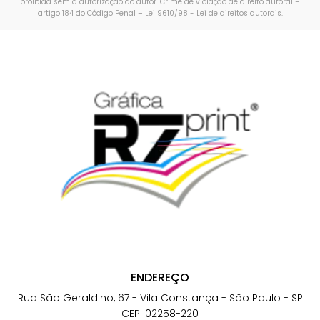
proibida sem a autorização do autor. Crime de violação de direito autoral –
artigo 184 do Código Penal –
Lei 9610/98 - Lei de direitos autorais
.
ENDEREÇO
Rua São Geraldino, 67 - Vila Constança - São Paulo - SP
CEP: 02258-220