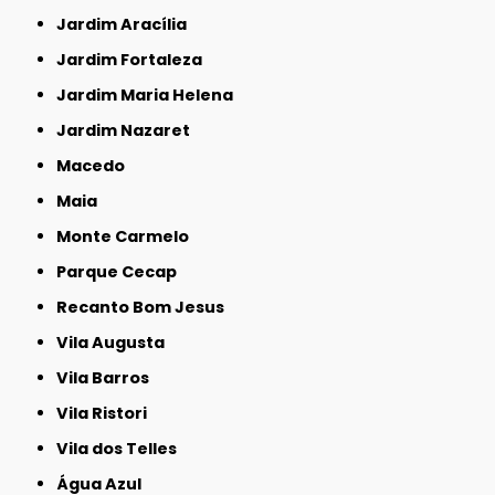
Jardim Aracília
Jardim Fortaleza
Jardim Maria Helena
Jardim Nazaret
Macedo
Maia
Monte Carmelo
Parque Cecap
Recanto Bom Jesus
Vila Augusta
Vila Barros
Vila Ristori
Vila dos Telles
Água Azul