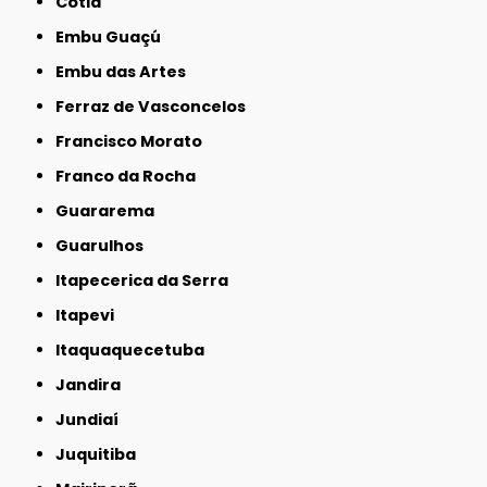
Cotia
Embu Guaçú
Embu das Artes
Ferraz de Vasconcelos
Francisco Morato
Franco da Rocha
Guararema
Guarulhos
Itapecerica da Serra
Itapevi
Itaquaquecetuba
Jandira
Jundiaí
Juquitiba