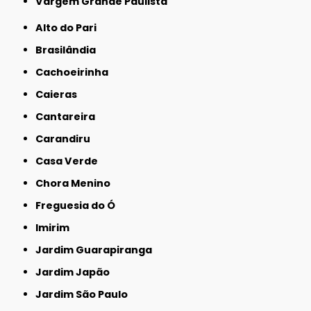
Vargem Grande Paulista
Alto do Pari
Brasilândia
Cachoeirinha
Caieras
Cantareira
Carandiru
Casa Verde
Chora Menino
Freguesia do Ó
Imirim
Jardim Guarapiranga
Jardim Japão
Jardim São Paulo