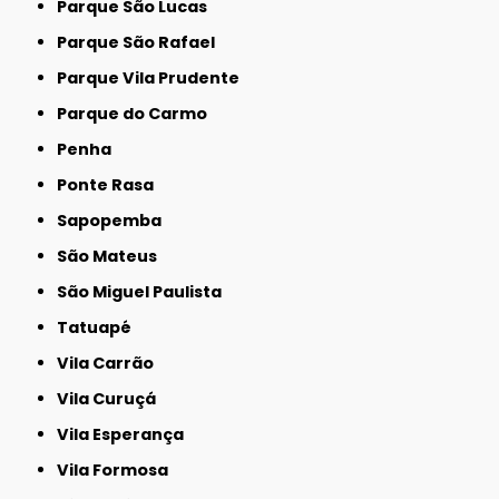
Parque São Lucas
Parque São Rafael
Parque Vila Prudente
Parque do Carmo
Penha
Ponte Rasa
Sapopemba
São Mateus
São Miguel Paulista
Tatuapé
Vila Carrão
Vila Curuçá
Vila Esperança
Vila Formosa