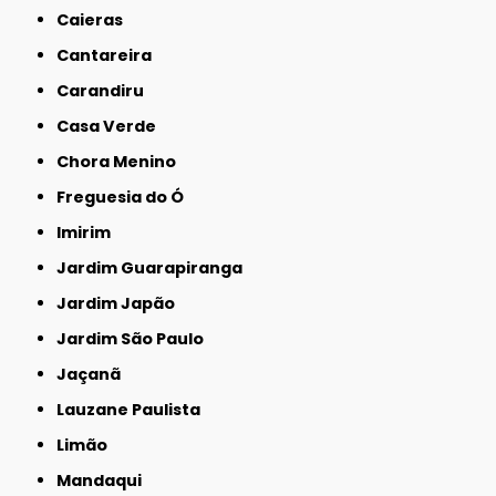
Caieras
Cantareira
Carandiru
Casa Verde
Chora Menino
Freguesia do Ó
Imirim
Jardim Guarapiranga
Jardim Japão
Jardim São Paulo
Jaçanã
Lauzane Paulista
Limão
Mandaqui