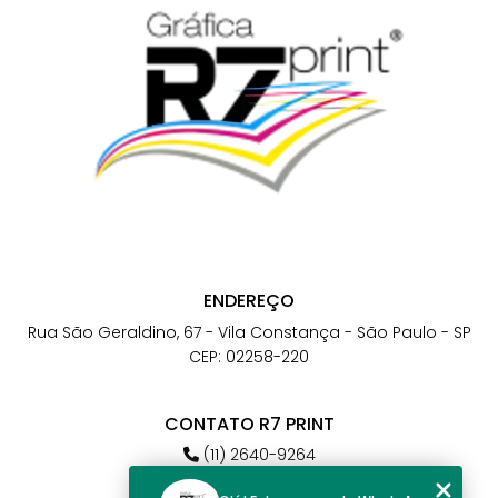
ENDEREÇO
Rua São Geraldino, 67 - Vila Constança - São Paulo - SP
CEP: 02258-220
CONTATO R7 PRINT
(11) 2640-9264
(11) 98784-6664