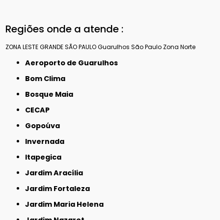
Regiões onde a atende :
ZONA LESTE
GRANDE SÃO PAULO
Guarulhos
São Paulo
Zona Norte
Aeroporto de Guarulhos
Bom Clima
Bosque Maia
CECAP
Gopoúva
Invernada
Itapegica
Jardim Aracília
Jardim Fortaleza
Jardim Maria Helena
Jardim Nazaret