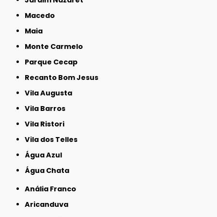
Macedo
Maia
Monte Carmelo
Parque Cecap
Recanto Bom Jesus
Vila Augusta
Vila Barros
Vila Ristori
Vila dos Telles
Água Azul
Água Chata
Anália Franco
Aricanduva