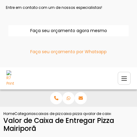
Entre em contato com um de nossos especialistas!
Faça seu orçamento agora mesmo
Faça seu orçamento por Whatsapp
Home
Categorias
caixas de pizza
caixa pizza quadrada
valor de caixa de entregar
Valor de Caixa de Entregar Pizza
Mairiporã