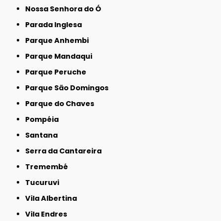
Nossa Senhora do Ó
Parada Inglesa
Parque Anhembi
Parque Mandaqui
Parque Peruche
Parque São Domingos
Parque do Chaves
Pompéia
Santana
Serra da Cantareira
Tremembé
Tucuruvi
Vila Albertina
Vila Endres