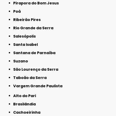
Pirapora do Bom Jesus
Poá
Ribeirão Pires
Rio Grande da Serra
Salesópolis
Santa Isabel
Santana de Parnaíba
Suzano
São Lourenço da Serra
Taboão da Serra
Vargem Grande Paulista
Alto do Pari
Brasilândia
Cachoeirinha