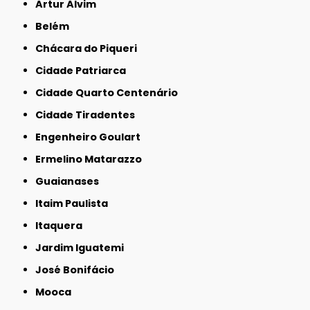
Artur Alvim
Belém
Chácara do Piqueri
Cidade Patriarca
Cidade Quarto Centenário
Cidade Tiradentes
Engenheiro Goulart
Ermelino Matarazzo
Guaianases
Itaim Paulista
Itaquera
Jardim Iguatemi
José Bonifácio
Mooca