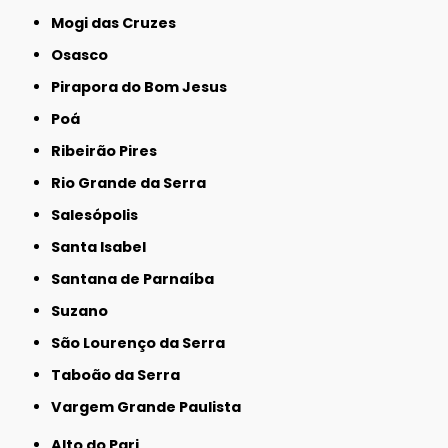
Mogi das Cruzes
Osasco
Pirapora do Bom Jesus
Poá
Ribeirão Pires
Rio Grande da Serra
Salesópolis
Santa Isabel
Santana de Parnaíba
Suzano
São Lourenço da Serra
Taboão da Serra
Vargem Grande Paulista
Alto do Pari