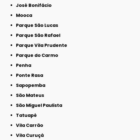
José Bonifácio
Mooca
Parque São Lucas
Parque São Rafael
Parque Vila Prudente
Parque do Carmo
Penha
Ponte Rasa
Sapopemba
São Mateus
São Miguel Paulista
Tatuapé
Vila Carrão
Vila Curuçá