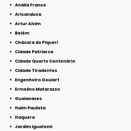
Anália Franco
Aricanduva
Artur Alvim
Belém
Chácara do Piqueri
Cidade Patriarca
Cidade Quarto Centenário
Cidade Tiradentes
Engenheiro Goulart
Ermelino Matarazzo
Guaianases
Itaim Paulista
Itaquera
Jardim Iguatemi