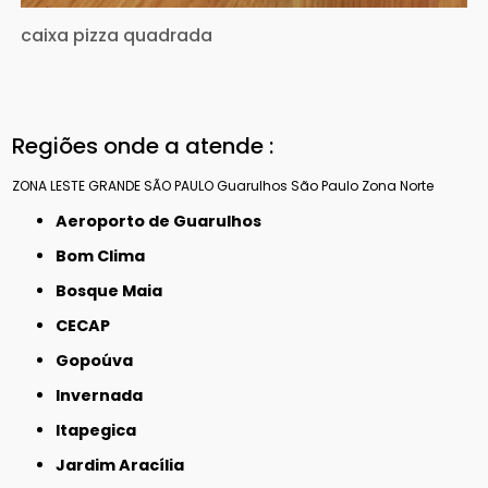
caixa pizza quadrada
Regiões onde a atende :
ZONA LESTE
GRANDE SÃO PAULO
Guarulhos
São Paulo
Zona Norte
Aeroporto de Guarulhos
Bom Clima
Bosque Maia
CECAP
Gopoúva
Invernada
Itapegica
Jardim Aracília