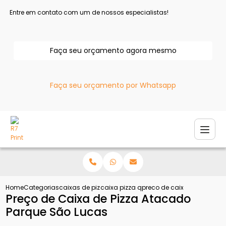
Entre em contato com um de nossos especialistas!
Faça seu orçamento agora mesmo
Faça seu orçamento por Whatsapp
Home
Categorias
caixas de pizza
caixa pizza quadrada
preco de caixa de pizza a
Preço de Caixa de Pizza Atacado
Parque São Lucas