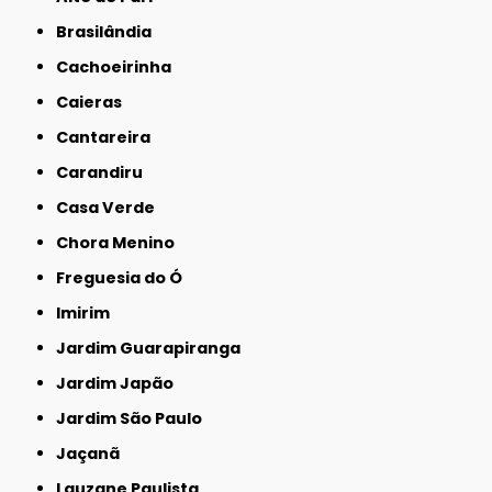
Brasilândia
Cachoeirinha
Caieras
Cantareira
Carandiru
Casa Verde
Chora Menino
Freguesia do Ó
Imirim
Jardim Guarapiranga
Jardim Japão
Jardim São Paulo
Jaçanã
Lauzane Paulista