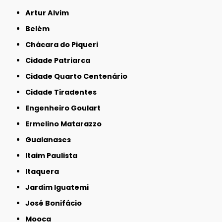
Artur Alvim
Belém
Chácara do Piqueri
Cidade Patriarca
Cidade Quarto Centenário
Cidade Tiradentes
Engenheiro Goulart
Ermelino Matarazzo
Guaianases
Itaim Paulista
Itaquera
Jardim Iguatemi
José Bonifácio
Mooca