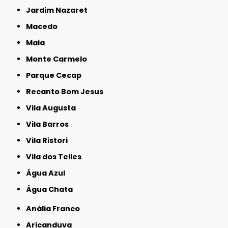
Jardim Nazaret
Macedo
Maia
Monte Carmelo
Parque Cecap
Recanto Bom Jesus
Vila Augusta
Vila Barros
Vila Ristori
Vila dos Telles
Água Azul
Água Chata
Anália Franco
Aricanduva