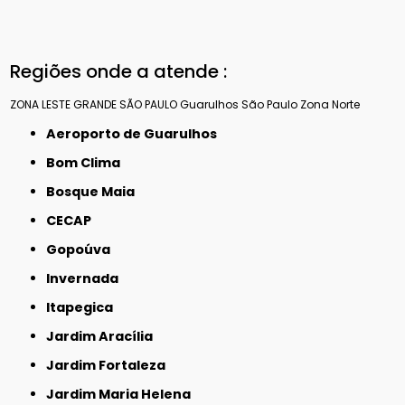
Regiões onde a atende :
ZONA LESTE
GRANDE SÃO PAULO
Guarulhos
São Paulo
Zona Norte
Aeroporto de Guarulhos
Bom Clima
Bosque Maia
CECAP
Gopoúva
Invernada
Itapegica
Jardim Aracília
Jardim Fortaleza
Jardim Maria Helena