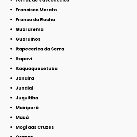
Ferraz de Vasconcelos
Francisco Morato
Franco da Rocha
Guararema
Guarulhos
Itapecerica da Serra
Itapevi
Itaquaquecetuba
Jandira
Jundiaí
Juquitiba
Mairiporã
Mauá
Mogi das Cruzes