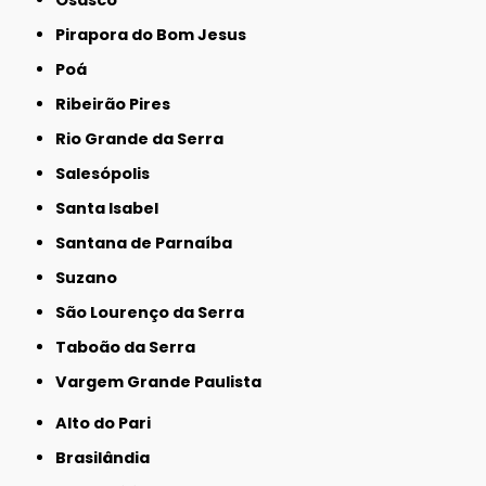
Osasco
Pirapora do Bom Jesus
Poá
Ribeirão Pires
Rio Grande da Serra
Salesópolis
Santa Isabel
Santana de Parnaíba
Suzano
São Lourenço da Serra
Taboão da Serra
Vargem Grande Paulista
Alto do Pari
Brasilândia