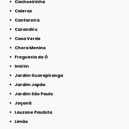
Cachoeirinha
Caieras
Cantareira
Carandiru
Casa Verde
Chora Menino
Freguesia do Ó
Imirim
Jardim Guarapiranga
Jardim Japão
Jardim São Paulo
Jaçanã
Lauzane Paulista
Limão