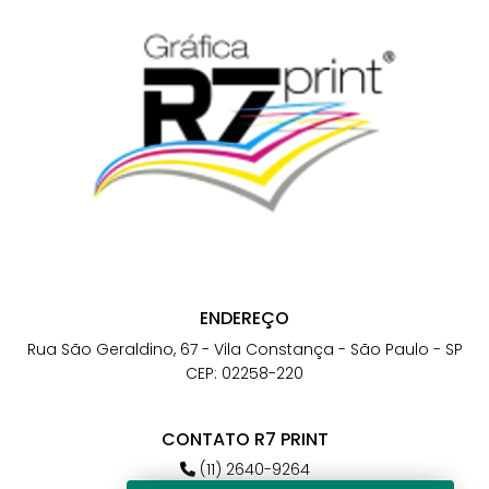
ENDEREÇO
Rua São Geraldino, 67 - Vila Constança - São Paulo - SP
CEP: 02258-220
CONTATO R7 PRINT
(11) 2640-9264