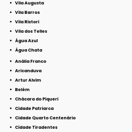
Vila Augusta
Vila Barros
Vila Ristori
Vila dos Telles
Água Azul
Água Chata
Anália Franco
Aricanduva
Artur Alvim
Belém
Chácara do Piqueri
Cidade Patriarca
Cidade Quarto Centenário
Cidade Tiradentes