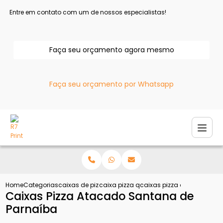
Entre em contato com um de nossos especialistas!
Faça seu orçamento agora mesmo
Faça seu orçamento por Whatsapp
Home
Categorias
caixas de pizza
caixa pizza quadrada
caixas pizza atacado san
Caixas Pizza Atacado Santana de
Parnaíba