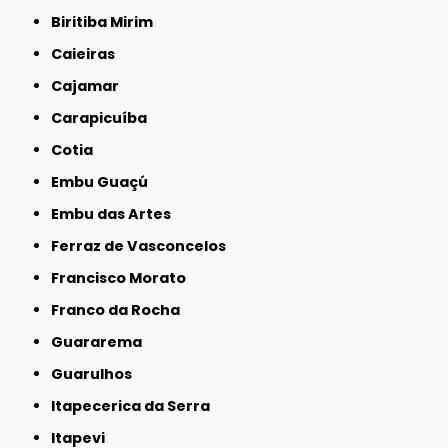
Biritiba Mirim
Caieiras
Cajamar
Carapicuíba
Cotia
Embu Guaçú
Embu das Artes
Ferraz de Vasconcelos
Francisco Morato
Franco da Rocha
Guararema
Guarulhos
Itapecerica da Serra
Itapevi