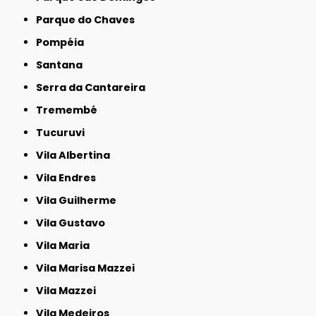
Parque do Chaves
Pompéia
Santana
Serra da Cantareira
Tremembé
Tucuruvi
Vila Albertina
Vila Endres
Vila Guilherme
Vila Gustavo
Vila Maria
Vila Marisa Mazzei
Vila Mazzei
Vila Medeiros