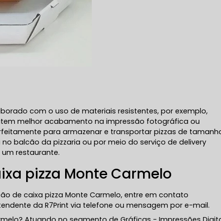
aborado com o uso de materiais resistentes, por exemplo,
mitem melhor acabamento na impressão fotográfica ou
perfeitamente para armazenar e transportar pizzas de tamanh
 no balcão da pizzaria ou por meio do serviço de delivery
um restaurante.
aixa pizza Monte Carmelo
ção de caixa pizza Monte Carmelo, entre em contato
ndente da R7Print via telefone ou mensagem por e-mail.
rmelo? Atuando no segmento de Gráficas - Impressões Digita