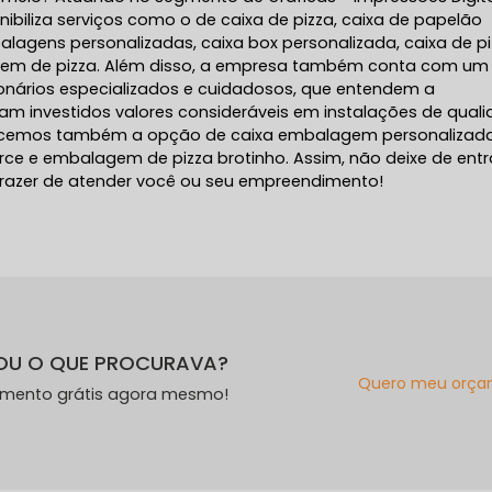
onibiliza serviços como o de caixa de pizza, caixa de papelão
alagens personalizadas, caixa box personalizada, caixa de p
gem de pizza. Além disso, a empresa também conta com um
ionários especializados e cuidadosos, que entendem a
m investidos valores consideráveis em instalações de quali
recemos também a opção de caixa embalagem personalizada
 e embalagem de pizza brotinho. Assim, não deixe de entr
razer de atender você ou seu empreendimento!
OU O QUE PROCURAVA?
Quero meu orça
amento grátis agora mesmo!