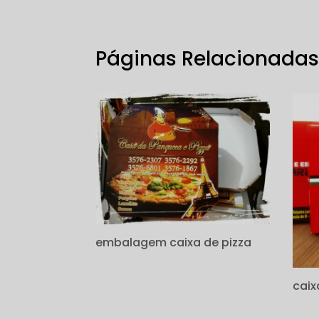
Páginas Relacionada
embalagem caixa de pizza
caix