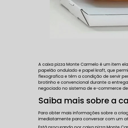
A caixa pizza Monte Carmelo é um item el
papelão ondulado e papel kraft, que per
flexografica e têm a condição de servir 
brotinho e convencional durante a entrega
negociado no sistema de e-commerce de 
Saiba mais sobre a c
Para obter mais informações sobre a cria
imediatamente para conversar com um ate
Está procurando por caixa pizza Monte Ca