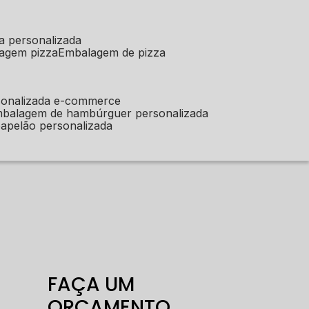
a personalizada
lagem pizza
embalagem de pizza
sonalizada e-commerce
mbalagem de hambúrguer personalizada
apelão personalizada
FAÇA UM
ORÇAMENTO