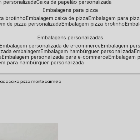
m personalizada
caixa de papelão personalizada
embalagens para pizza
za brotinho
embalagem caixa de pizza
embalagem para pizz
em de pizza personalizada
embalagem pizza brotinho
emba
embalagens personalizadas
embalagem personalizada de e-commerce
embalagem per
alizada embalagem
embalagem hambúrguer personalizada
e
a
embalagem personalizada para e-commerce
embalagem p
em para hambúrguer personalizada
rada
caixa pizza monte carmelo