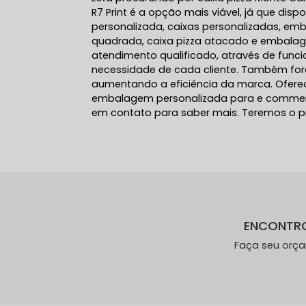
R7 Print é a opção mais viável, já que disp
personalizada, caixas personalizadas, emb
quadrada, caixa pizza atacado e embala
atendimento qualificado, através de func
necessidade de cada cliente. Também fora
aumentando a eficiência da marca. Ofe
embalagem personalizada para e commerce
em contato para saber mais. Teremos o p
ENCONTR
Faça seu orç