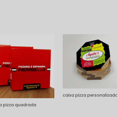
s
caixa pizza personalizad
a pizza quadrada