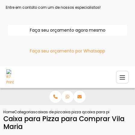
Entre em contato com um de nossos especialistas!
Faça seu orçamento agora mesmo
Faça seu orçamento por Whatsapp
Home
Categorias
caixas de pizza
caixa pizza quadrada
caixa para pizza para com
Caixa para Pizza para Comprar Vila
Maria