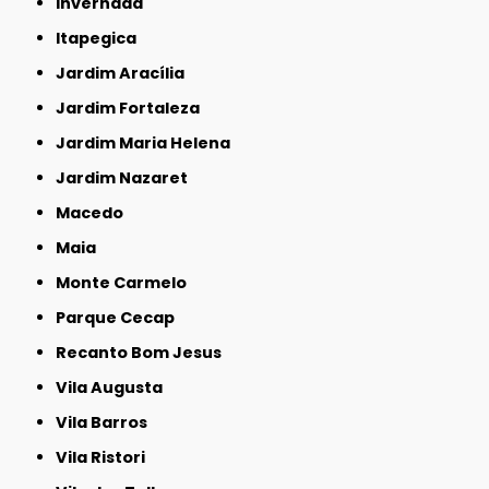
Invernada
Itapegica
Jardim Aracília
Jardim Fortaleza
Jardim Maria Helena
Jardim Nazaret
Macedo
Maia
Monte Carmelo
Parque Cecap
Recanto Bom Jesus
Vila Augusta
Vila Barros
Vila Ristori