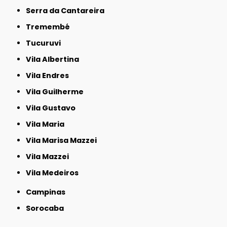
Serra da Cantareira
Tremembé
Tucuruvi
Vila Albertina
Vila Endres
Vila Guilherme
Vila Gustavo
Vila Maria
Vila Marisa Mazzei
Vila Mazzei
Vila Medeiros
Campinas
Sorocaba