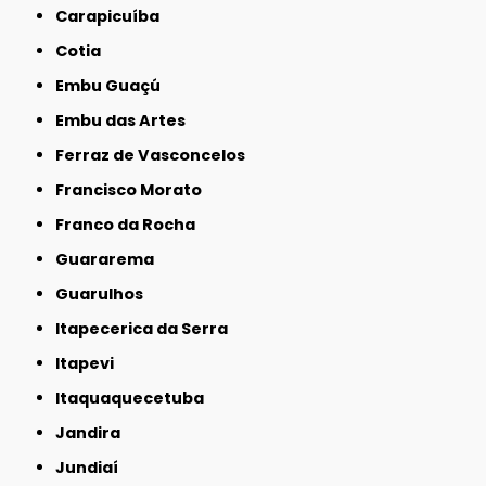
Carapicuíba
Cotia
Embu Guaçú
Embu das Artes
Ferraz de Vasconcelos
Francisco Morato
Franco da Rocha
Guararema
Guarulhos
Itapecerica da Serra
Itapevi
Itaquaquecetuba
Jandira
Jundiaí