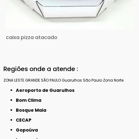
caixa pizza atacado
Regiões onde a atende :
ZONA LESTE
GRANDE SÃO PAULO
Guarulhos
São Paulo
Zona Norte
Aeroporto de Guarulhos
Bom Clima
Bosque Maia
CECAP
Gopoúva