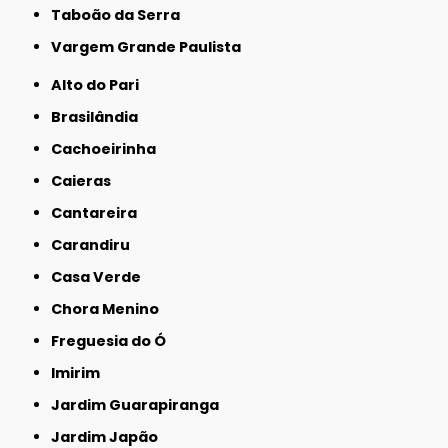
Taboão da Serra
Vargem Grande Paulista
Alto do Pari
Brasilândia
Cachoeirinha
Caieras
Cantareira
Carandiru
Casa Verde
Chora Menino
Freguesia do Ó
Imirim
Jardim Guarapiranga
Jardim Japão