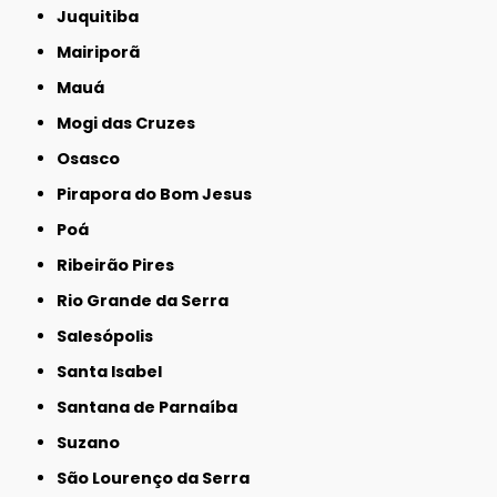
Juquitiba
Mairiporã
Mauá
Mogi das Cruzes
Osasco
Pirapora do Bom Jesus
Poá
Ribeirão Pires
Rio Grande da Serra
Salesópolis
Santa Isabel
Santana de Parnaíba
Suzano
São Lourenço da Serra