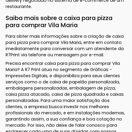
delivery negociado no sistema de e-commerce de um
restaurante.
Saiba mais sobre a caixa para pizza
para comprar Vila Maria
Para obter mais informações sobre a criação de caixa
para pizza para comprar Vila Maria, entre em contato
imediatamente para conversar com um atendente da
R7Print via telefone ou mensagem por e-mail.
Precisa encontrar caixa para pizza para comprar Vila
Maria? A R7 Print atua no segmento de Gráficas -
Impressões Digitais, e disponibiliza para seus clientes
serviços como o de caixa de papelão personalizada,
embalagens personalizadas, embalagem de pizza,
caixa pizza atacado, caixa de pizza quadrada e caixas
personalizadas. Para uma maior satisfação dos
clientes, a empresa busca investir nos melhores
profissionais do mercado, e em instalações modernas,
garantindo assim, a sua confiança e boa cotação no
mercado. Por isso, não deixe de falar conosco para
esclarecer cada uma de suas dúvidas com nossos