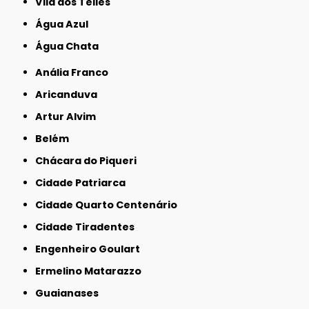
Vila dos Telles
Água Azul
Água Chata
Anália Franco
Aricanduva
Artur Alvim
Belém
Chácara do Piqueri
Cidade Patriarca
Cidade Quarto Centenário
Cidade Tiradentes
Engenheiro Goulart
Ermelino Matarazzo
Guaianases