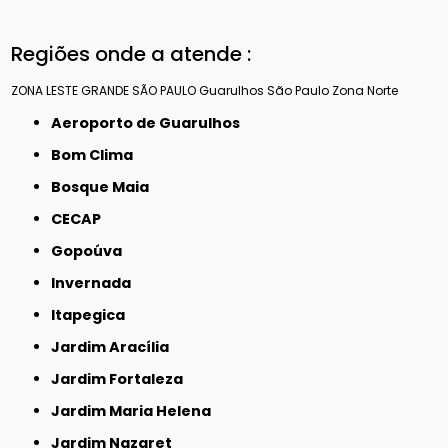
Regiões onde a atende :
ZONA LESTE
GRANDE SÃO PAULO
Guarulhos
São Paulo
Zona Norte
Aeroporto de Guarulhos
Bom Clima
Bosque Maia
CECAP
Gopoúva
Invernada
Itapegica
Jardim Aracília
Jardim Fortaleza
Jardim Maria Helena
Jardim Nazaret