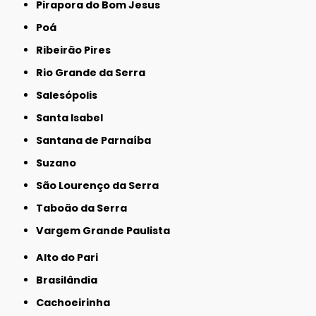
Pirapora do Bom Jesus
Poá
Ribeirão Pires
Rio Grande da Serra
Salesópolis
Santa Isabel
Santana de Parnaíba
Suzano
São Lourenço da Serra
Taboão da Serra
Vargem Grande Paulista
Alto do Pari
Brasilândia
Cachoeirinha