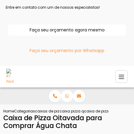
Entre em contato com um de nossos especialistas!
Faça seu orçamento agora mesmo
Faça seu orçamento por Whatsapp
Home
Categorias
caixas de pizza
caixa pizza quadrada
caixa de pizza oitavada 
Caixa de Pizza Oitavada para
Comprar Água Chata