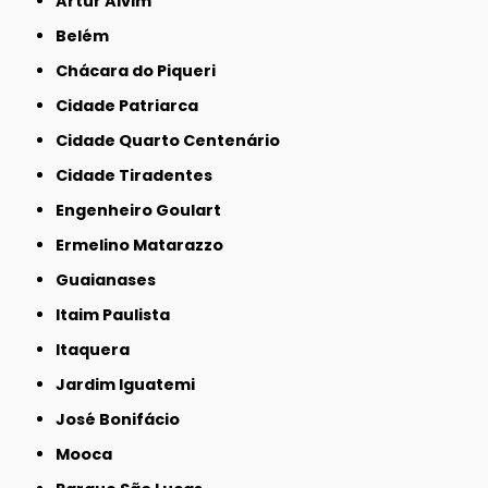
Artur Alvim
Belém
Chácara do Piqueri
Cidade Patriarca
Cidade Quarto Centenário
Cidade Tiradentes
Engenheiro Goulart
Ermelino Matarazzo
Guaianases
Itaim Paulista
Itaquera
Jardim Iguatemi
José Bonifácio
Mooca