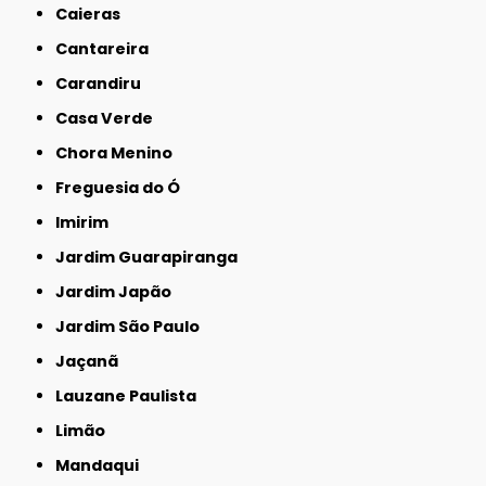
Caieras
Cantareira
Carandiru
Casa Verde
Chora Menino
Freguesia do Ó
Imirim
Jardim Guarapiranga
Jardim Japão
Jardim São Paulo
Jaçanã
Lauzane Paulista
Limão
Mandaqui