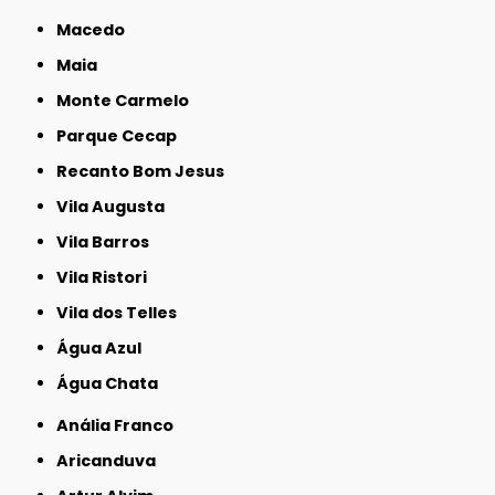
Macedo
Maia
Monte Carmelo
Parque Cecap
Recanto Bom Jesus
Vila Augusta
Vila Barros
Vila Ristori
Vila dos Telles
Água Azul
Água Chata
Anália Franco
Aricanduva