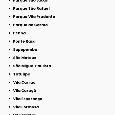
Parque São Lucas
Parque São Rafael
Parque Vila Prudente
Parque do Carmo
Penha
Ponte Rasa
Sapopemba
São Mateus
São Miguel Paulista
Tatuapé
Vila Carrão
Vila Curuçá
Vila Esperança
Vila Formosa