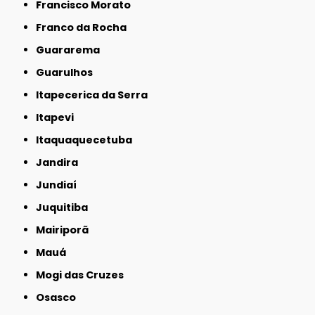
Francisco Morato
Franco da Rocha
Guararema
Guarulhos
Itapecerica da Serra
Itapevi
Itaquaquecetuba
Jandira
Jundiaí
Juquitiba
Mairiporã
Mauá
Mogi das Cruzes
Osasco