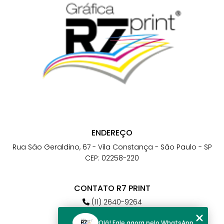
ENDEREÇO
Rua São Geraldino, 67 - Vila Constança - São Paulo - SP
CEP: 02258-220
CONTATO R7 PRINT
(11) 2640-9264
(11) 98784-6664
Olá! Fale agora pelo WhatsApp